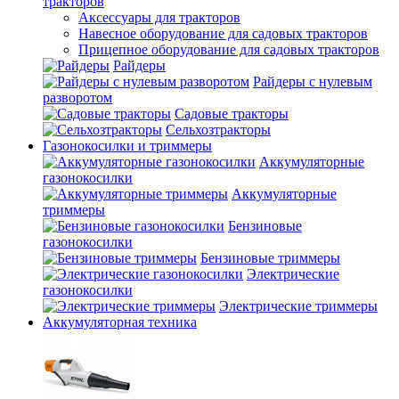
тракторов
Аксессуары для тракторов
Навесное оборудование для садовых тракторов
Прицепное оборудование для садовых тракторов
Райдеры
Райдеры с нулевым
разворотом
Садовые тракторы
Сельхозтракторы
Газонокосилки и триммеры
Аккумуляторные
газонокосилки
Аккумуляторные
триммеры
Бензиновые
газонокосилки
Бензиновые триммеры
Электрические
газонокосилки
Электрические триммеры
Аккумуляторная техника