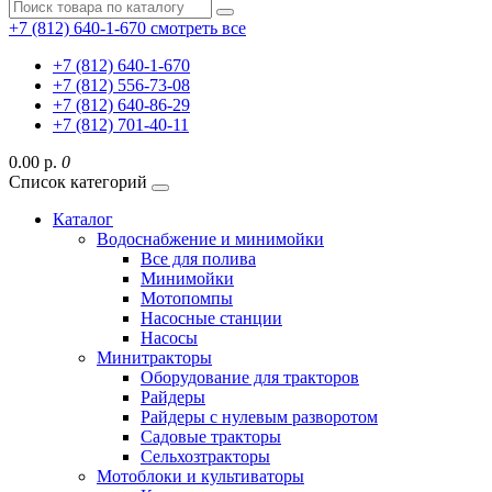
+7 (812) 640-1-670
смотреть все
+7 (812) 640-1-670
+7 (812) 556-73-08
+7 (812) 640-86-29
+7 (812) 701-40-11
0.00 р.
0
Список категорий
Каталог
Водоснабжение и минимойки
Все для полива
Минимойки
Мотопомпы
Насосные станции
Насосы
Минитракторы
Оборудование для тракторов
Райдеры
Райдеры с нулевым разворотом
Садовые тракторы
Сельхозтракторы
Мотоблоки и культиваторы