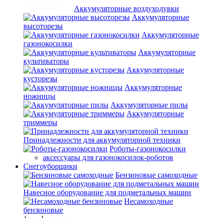
Аккумуляторные воздуходувки
Аккумуляторные
высоторезы
Аккумуляторные
газонокосилки
Аккумуляторные
культиваторы
Аккумуляторные
кусторезы
Аккумуляторные
ножницы
Аккумуляторные пилы
Аккумуляторные
триммеры
Принадлежности для аккумуляторной техники
Роботы-газонокосилки
аксессуары для газонокосилок-роботов
Снегоуборщики
Бензиновые самоходные
Навесное оборудование для подметальных машин
Несамоходные
бензиновые