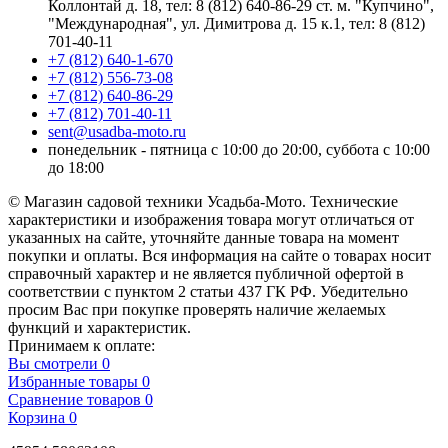
Коллонтай д. 18, тел: 8 (812) 640-86-29 ст. м. "Купчино",
"Международная", ул. Димитрова д. 15 к.1, тел: 8 (812)
701-40-11
+7 (812) 640-1-670
+7 (812) 556-73-08
+7 (812) 640-86-29
+7 (812) 701-40-11
sent@usadba-moto.ru
понедельник - пятница с 10:00 до 20:00, суббота с 10:00
до 18:00
© Магазин садовой техники Усадьба-Мото. Технические
характеристики и изображения товара могут отличаться от
указанных на сайте, уточняйте данные товара на момент
покупки и оплаты. Вся информация на сайте о товарах носит
справочный характер и не является публичной офертой в
соответствии с пунктом 2 статьи 437 ГК РФ. Убедительно
просим Вас при покупке проверять наличие желаемых
функций и характеристик.
Принимаем к оплате:
Вы смотрели
0
Избранные товары
0
Сравнение товаров
0
Корзина
0