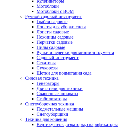
Культиваторы
Мотоблоки
Мотоблоки с ВОМ
Ручной садовый инструмент
Грабли садовые
Лопаты для уборки снега
Лопаты садовые
Ножницы садовые
Перчатки садовые
Пилы садовые
Ручки и черенки для миниинструмента
Садовый инструмент
Секаторы
Сучкорезы
Щетки для подметания сада
Силовая техника
Генераторы
Двигатели для техники
Сварочные аппараты
Стабилизаторы
Снегоуборочная техника
Подметальные машины
Снегоуборщики
Техника для кошения
Вертикуттеры, аэраторы, скарификаторы