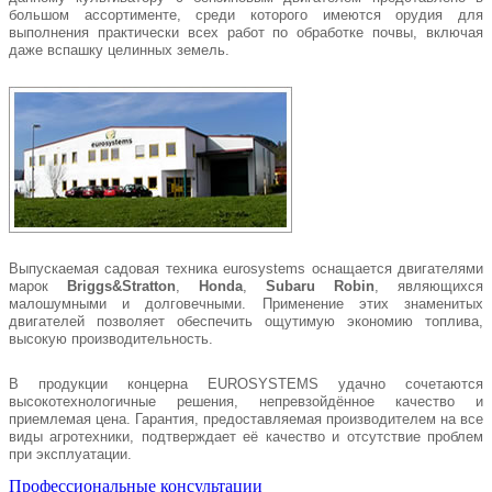
большом ассортименте, среди которого имеются орудия для
выполнения практически всех работ по обработке почвы, включая
даже вспашку целинных земель.
Выпускаемая садовая техника eurosystems оснащается двигателями
марок
Briggs&Stratton
,
Honda
,
Subaru Robin
, являющихся
малошумными и долговечными. Применение этих знаменитых
двигателей позволяет обеспечить ощутимую экономию топлива,
высокую производительность.
В продукции концерна EUROSYSTEMS удачно сочетаются
высокотехнологичные решения, непревзойдённое качество и
приемлемая цена. Гарантия, предоставляемая производителем на все
виды агротехники, подтверждает её качество и отсутствие проблем
при эксплуатации.
Профессиональные консультации