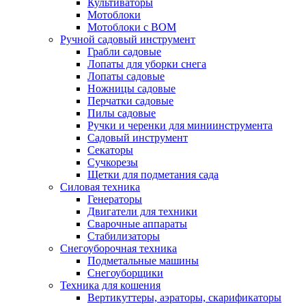
Культиваторы
Мотоблоки
Мотоблоки с ВОМ
Ручной садовый инструмент
Грабли садовые
Лопаты для уборки снега
Лопаты садовые
Ножницы садовые
Перчатки садовые
Пилы садовые
Ручки и черенки для миниинструмента
Садовый инструмент
Секаторы
Сучкорезы
Щетки для подметания сада
Силовая техника
Генераторы
Двигатели для техники
Сварочные аппараты
Стабилизаторы
Снегоуборочная техника
Подметальные машины
Снегоуборщики
Техника для кошения
Вертикуттеры, аэраторы, скарификаторы