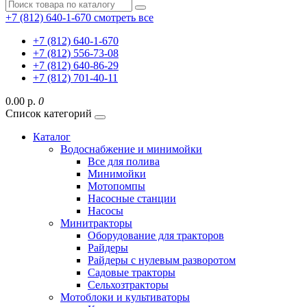
+7 (812) 640-1-670
смотреть все
+7 (812) 640-1-670
+7 (812) 556-73-08
+7 (812) 640-86-29
+7 (812) 701-40-11
0.00 р.
0
Список категорий
Каталог
Водоснабжение и минимойки
Все для полива
Минимойки
Мотопомпы
Насосные станции
Насосы
Минитракторы
Оборудование для тракторов
Райдеры
Райдеры с нулевым разворотом
Садовые тракторы
Сельхозтракторы
Мотоблоки и культиваторы