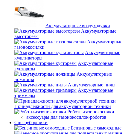
Аккумуляторные воздуходувки
Аккумуляторные
высоторезы
Аккумуляторные
газонокосилки
Аккумуляторные
культиваторы
Аккумуляторные
кусторезы
Аккумуляторные
ножницы
Аккумуляторные пилы
Аккумуляторные
триммеры
Принадлежности для аккумуляторной техники
Роботы-газонокосилки
аксессуары для газонокосилок-роботов
Снегоуборщики
Бензиновые самоходные