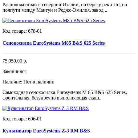
Расположенный в северной Италии, на берегу реки По, на
полпути между Мантуи и Реджо-Эмилия, завод ..
Код товара:
678-01
Сенокосилка EuroSystems M85 B&S 625 Series
75 950.00 р.
Закончился
Наличие:
Нет в наличии
Самоходная сенокосилка Eurosystems M-85 B&S 625 Series,
фронтальная, безупречно выполняющая скаш..
Код товара:
606-01
Культиватор EuroSystems Z-3 RM B&S