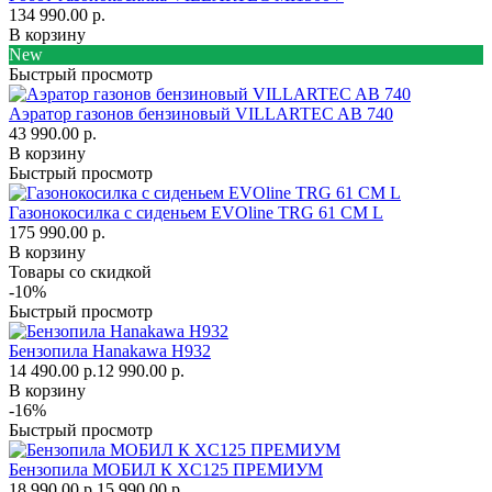
134 990.00 р.
В корзину
New
Быстрый просмотр
Аэратор газонов бензиновый VILLARTEC AB 740
43 990.00 р.
В корзину
Быстрый просмотр
Газонокосилка с сиденьем EVOline TRG 61 CM L
175 990.00 р.
В корзину
Товары со скидкой
-10%
Быстрый просмотр
Бензопила Hanakawa H932
14 490.00 р.
12 990.00 р.
В корзину
-16%
Быстрый просмотр
Бензопила МОБИЛ К XC125 ПРЕМИУМ
18 990.00 р.
15 990.00 р.