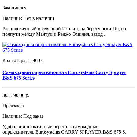
Закончился
Наличие:
Нет в наличии
Расположенный в северной Италии, на берегу реки По, на
полпути между Мантуи и Реджо-Эмилия, завод ..
Код товара:
1546-01
Самоходный опрыскиватель Eurosystems Carry Sprayer
B&S 675 Series
303 390.00 р.
Предзаказ
Наличие:
Под заказ
Удобный и практичный агрегат - самоходный
опрыскиватель Eurosystems CARRY SPRAYER B&S 675 S..