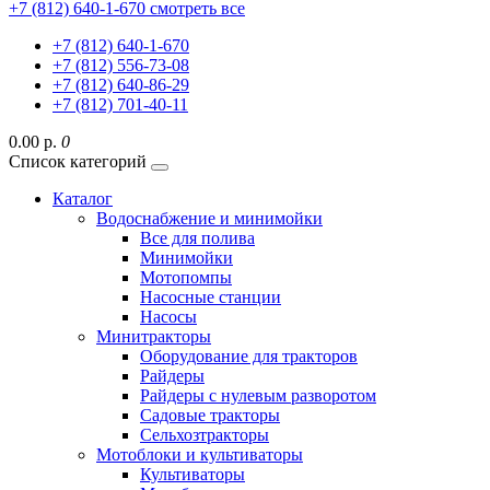
+7 (812) 640-1-670
смотреть все
+7 (812) 640-1-670
+7 (812) 556-73-08
+7 (812) 640-86-29
+7 (812) 701-40-11
0.00 р.
0
Список категорий
Каталог
Водоснабжение и минимойки
Все для полива
Минимойки
Мотопомпы
Насосные станции
Насосы
Минитракторы
Оборудование для тракторов
Райдеры
Райдеры с нулевым разворотом
Садовые тракторы
Сельхозтракторы
Мотоблоки и культиваторы
Культиваторы