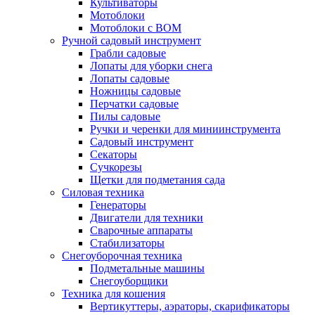
Культиваторы
Мотоблоки
Мотоблоки с ВОМ
Ручной садовый инструмент
Грабли садовые
Лопаты для уборки снега
Лопаты садовые
Ножницы садовые
Перчатки садовые
Пилы садовые
Ручки и черенки для миниинструмента
Садовый инструмент
Секаторы
Сучкорезы
Щетки для подметания сада
Силовая техника
Генераторы
Двигатели для техники
Сварочные аппараты
Стабилизаторы
Снегоуборочная техника
Подметальные машины
Снегоуборщики
Техника для кошения
Вертикуттеры, аэраторы, скарификаторы