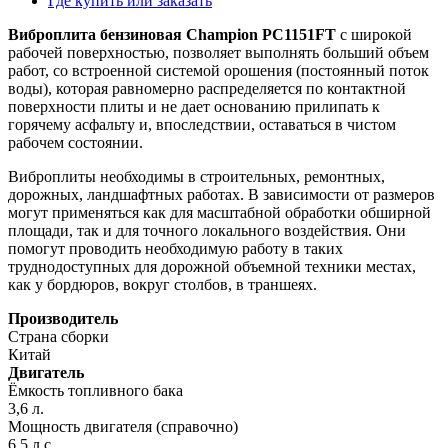
Где купить или заказать
Виброплита бензиновая Champion PC1151FT
с широкой
рабочей поверхностью, позволяет выполнять больший объем
работ, со встроенной системой орошения (постоянный поток
воды), которая равномерно распределяется по контактной
поверхности плиты и не дает основанию прилипать к
горячему асфальту и, впоследствии, оставаться в чистом
рабочем состоянии.
Виброплиты необходимы в строительных, ремонтных,
дорожных, ландшафтных работах. В зависимости от размеров
могут применяться как для масштабной обработки обширной
площади, так и для точного локального воздействия. Они
помогут проводить необходимую работу в таких
труднодоступных для дорожной объемной техники местах,
как у бордюров, вокруг столбов, в траншеях.
Производитель
Страна сборки
Китай
Двигатель
Ёмкость топливного бака
3,6 л.
Мощность двигателя (справочно)
6,5 л.с.