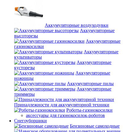
Аккумуляторные воздуходувки
Аккумуляторные
высоторезы
Аккумуляторные
газонокосилки
Аккумуляторные
культиваторы
Аккумуляторные
кусторезы
Аккумуляторные
ножницы
Аккумуляторные пилы
Аккумуляторные
триммеры
Принадлежности для аккумуляторной техники
Роботы-газонокосилки
аксессуары для газонокосилок-роботов
Снегоуборщики
Бензиновые самоходные