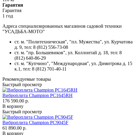
Гарантия
Гарантия
1 год
Адреса специализированных магазинов садовой техники
"УСАДЬБА-МОТО"
ст. м. "Политехническая", "пл. Мужества",
ул. Курчатова
д. 9
, тел: 8 (812) 556-73-08
ст. м. "пр. Большевиков",
ул. Коллонтай д. 18,
тел: 8
(812) 640-86-29
ст. м. "Купчино", "Международная",
ул. Димитрова д. 15
к.1
, тел: 8 (812) 701-40-11
Рекомендуемые товары
Быстрый просмотр
Виброплита Champion PC1645RH
176 590.00 р.
В корзину
Быстрый просмотр
Виброплита Champion PC9045F
61 890.00 р.
В корзину