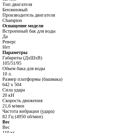
Тип двигателя
Бензиновый
Производитель двигателя
Champion
Оснащение модели
Встроенный бак для воды
Да
Реверс
Нет
Параметры
Габариты (ДхШхВ)
105/51/95
Обьем бака для воды
10 л.
Размер платформы (башмака)
642 x 504
Сила удара
20 кН
Скорость движения
21,6 м/мин
Частота вибрации (удара)
82 Гц (4950 об/мин)
Вес
Вес
110 кг