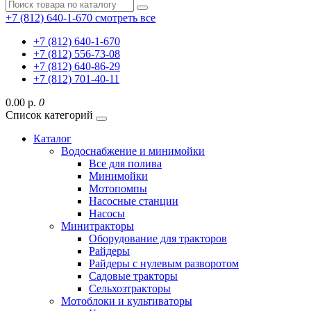
+7 (812) 640-1-670
смотреть все
+7 (812) 640-1-670
+7 (812) 556-73-08
+7 (812) 640-86-29
+7 (812) 701-40-11
0.00 р.
0
Список категорий
Каталог
Водоснабжение и минимойки
Все для полива
Минимойки
Мотопомпы
Насосные станции
Насосы
Минитракторы
Оборудование для тракторов
Райдеры
Райдеры с нулевым разворотом
Садовые тракторы
Сельхозтракторы
Мотоблоки и культиваторы