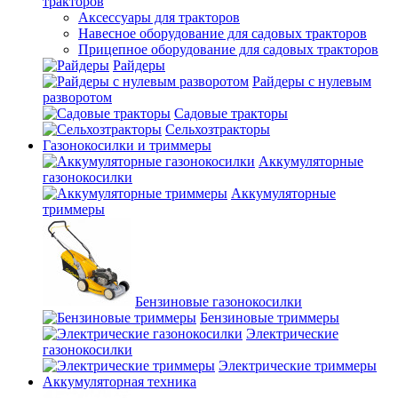
тракторов
Аксессуары для тракторов
Навесное оборудование для садовых тракторов
Прицепное оборудование для садовых тракторов
Райдеры
Райдеры с нулевым
разворотом
Садовые тракторы
Сельхозтракторы
Газонокосилки и триммеры
Аккумуляторные
газонокосилки
Аккумуляторные
триммеры
Бензиновые газонокосилки
Бензиновые триммеры
Электрические
газонокосилки
Электрические триммеры
Аккумуляторная техника