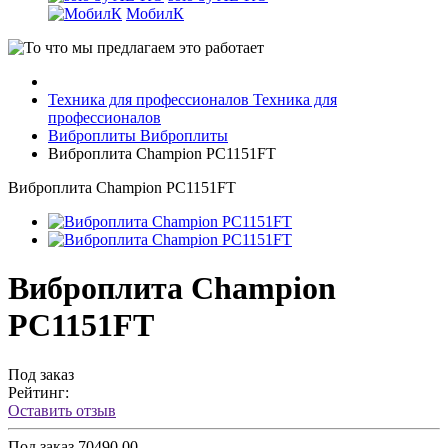
МобилК
Техника для профессионалов
Техника для
профессионалов
Виброплиты
Виброплиты
Виброплита Champion PC1151FT
Виброплита Champion PC1151FT
Виброплита Champion
PC1151FT
Под заказ
Рейтинг:
Оставить отзыв
Под заказ
70490.00