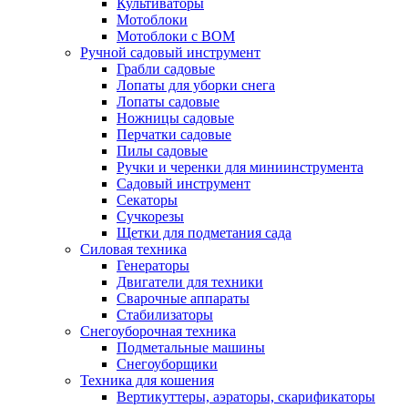
Культиваторы
Мотоблоки
Мотоблоки с ВОМ
Ручной садовый инструмент
Грабли садовые
Лопаты для уборки снега
Лопаты садовые
Ножницы садовые
Перчатки садовые
Пилы садовые
Ручки и черенки для миниинструмента
Садовый инструмент
Секаторы
Сучкорезы
Щетки для подметания сада
Силовая техника
Генераторы
Двигатели для техники
Сварочные аппараты
Стабилизаторы
Снегоуборочная техника
Подметальные машины
Снегоуборщики
Техника для кошения
Вертикуттеры, аэраторы, скарификаторы