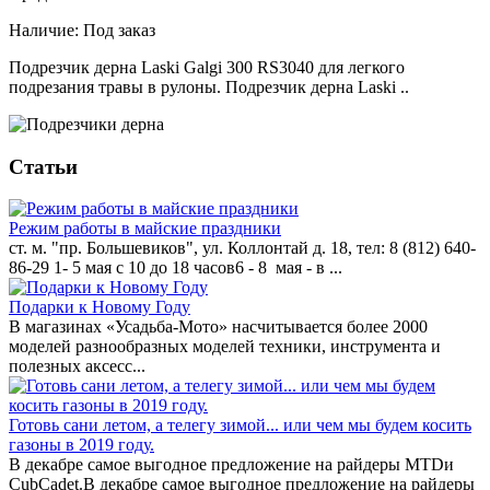
Наличие:
Под заказ
Подрезчик дерна Laski Galgi 300 RS3040 для легкого
подрезания травы в рулоны. Подрезчик дерна Laski ..
Статьи
Режим работы в майские праздники
ст. м. "пр. Большевиков", ул. Коллонтай д. 18, тел: 8 (812) 640-
86-29 1- 5 мая с 10 до 18 часов6 - 8 мая - в ...
Подарки к Новому Году
В магазинах «Усадьба-Мото» насчитывается более 2000
моделей разнообразных моделей техники, инструмента и
полезных аксесс...
Готовь сани летом, а телегу зимой... или чем мы будем косить
газоны в 2019 году.
В декабре самое выгодное предложение на райдеры MTDи
СubCadet.В декабре самое выгодное предложение на райдеры