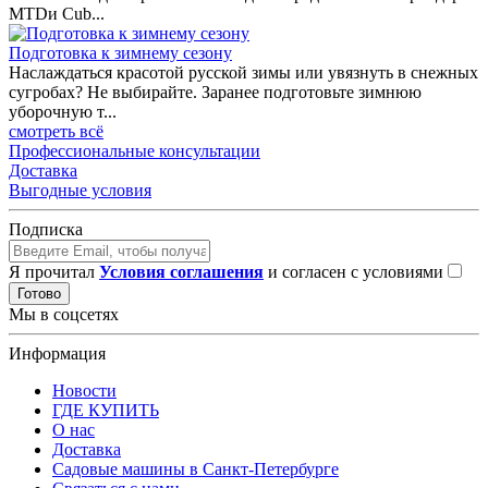
MTDи Сub...
Подготовка к зимнему сезону
Наслаждаться красотой русской зимы или увязнуть в снежных
сугробах? Не выбирайте. Заранее подготовьте зимнюю
уборочную т...
смотреть всё
Профессиональные консультации
Доставка
Выгодные условия
Подписка
Я прочитал
Условия соглашения
и согласен с условиями
Готово
Мы в соцсетях
Информация
Новости
ГДЕ КУПИТЬ
О нас
Доставка
Садовые машины в Санкт-Петербурге