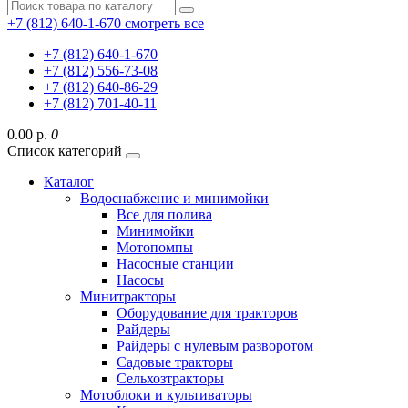
+7 (812) 640-1-670
смотреть все
+7 (812) 640-1-670
+7 (812) 556-73-08
+7 (812) 640-86-29
+7 (812) 701-40-11
0.00 р.
0
Список категорий
Каталог
Водоснабжение и минимойки
Все для полива
Минимойки
Мотопомпы
Насосные станции
Насосы
Минитракторы
Оборудование для тракторов
Райдеры
Райдеры с нулевым разворотом
Садовые тракторы
Сельхозтракторы
Мотоблоки и культиваторы