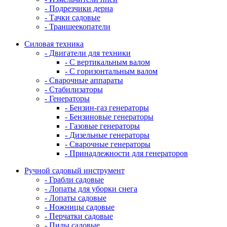
- Подрезчики дерна
- Тачки садовые
- Траншеекопатели
Силовая техника
- Двигатели для техники
- С вертикальным валом
- С горизонтальным валом
- Сварочные аппараты
- Стабилизаторы
- Генераторы
- Бензин-газ генераторы
- Бензиновые генераторы
- Газовые генераторы
- Дизельные генераторы
- Сварочные генераторы
- Принадлежности для генераторов
Ручной садовый инструмент
- Грабли садовые
- Лопаты для уборки снега
- Лопаты садовые
- Ножницы садовые
- Перчатки садовые
- Пилы садовые