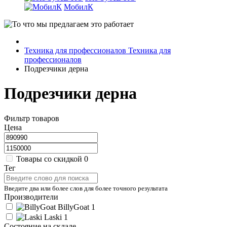
МобилК
Техника для профессионалов
Техника для
профессионалов
Подрезчики дерна
Подрезчики дерна
Фильтр товаров
Цена
Товары со скидкой
0
Тег
Введите два или более слов для более точного результата
Производители
BillyGoat
1
Laski
1
Состояние на складе