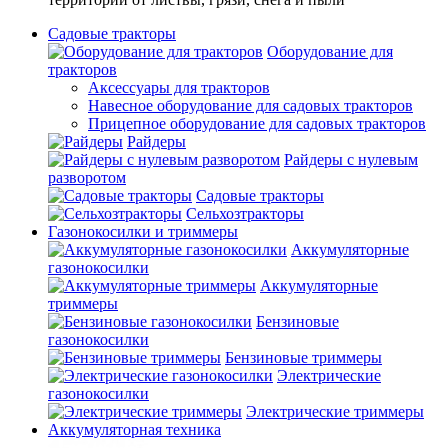
Садовые тракторы
Оборудование для
тракторов
Аксессуары для тракторов
Навесное оборудование для садовых тракторов
Прицепное оборудование для садовых тракторов
Райдеры
Райдеры с нулевым
разворотом
Садовые тракторы
Сельхозтракторы
Газонокосилки и триммеры
Аккумуляторные
газонокосилки
Аккумуляторные
триммеры
Бензиновые
газонокосилки
Бензиновые триммеры
Электрические
газонокосилки
Электрические триммеры
Аккумуляторная техника