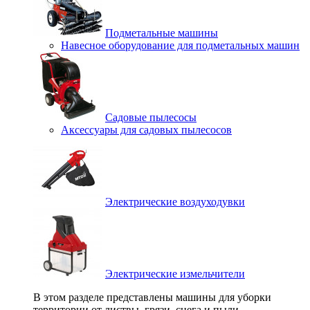
Подметальные машины
Навесное оборудование для подметальных машин
Садовые пылесосы
Аксессуары для садовых пылесосов
Электрические воздуходувки
Электрические измельчители
В этом разделе представлены машины для уборки
территории от листвы, грязи, снега и пыли