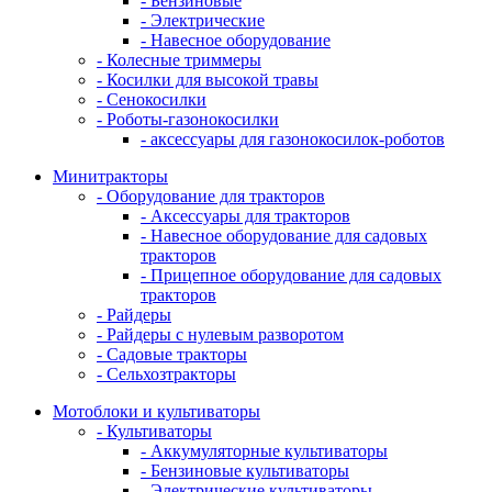
- Бензиновые
- Электрические
- Навесное оборудование
- Колесные триммеры
- Косилки для высокой травы
- Сенокосилки
- Роботы-газонокосилки
- аксессуары для газонокосилок-роботов
Минитракторы
- Оборудование для тракторов
- Аксессуары для тракторов
- Навесное оборудование для садовых
тракторов
- Прицепное оборудование для садовых
тракторов
- Райдеры
- Райдеры с нулевым разворотом
- Садовые тракторы
- Сельхозтракторы
Мотоблоки и культиваторы
- Культиваторы
- Аккумуляторные культиваторы
- Бензиновые культиваторы
- Электрические культиваторы