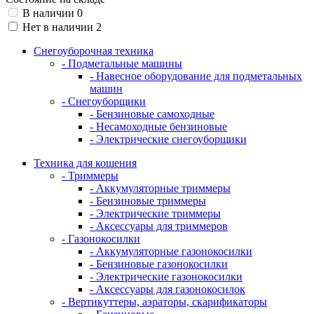
В наличии
0
Нет в наличии
2
Снегоуборочная техника
- Подметальные машины
- Навесное оборудование для подметальных
машин
- Снегоуборщики
- Бензиновые самоходные
- Несамоходные бензиновые
- Электрические снегоуборщики
Техника для кошения
- Триммеры
- Аккумуляторные триммеры
- Бензиновые триммеры
- Электрические триммеры
- Аксессуары для триммеров
- Газонокосилки
- Аккумуляторные газонокосилки
- Бензиновые газонокосилки
- Электрические газонокосилки
- Аксессуары для газонокосилок
- Вертикуттеры, аэраторы, скарификаторы