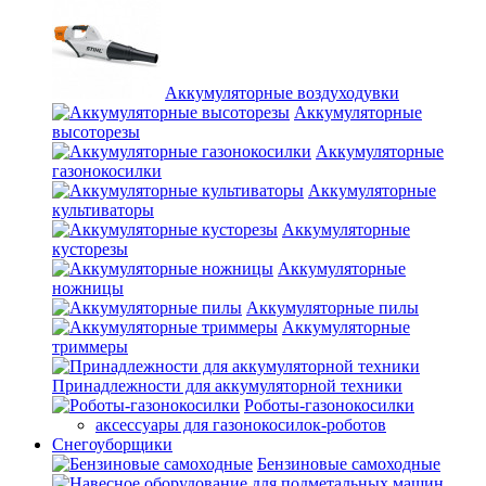
Аккумуляторные воздуходувки
Аккумуляторные
высоторезы
Аккумуляторные
газонокосилки
Аккумуляторные
культиваторы
Аккумуляторные
кусторезы
Аккумуляторные
ножницы
Аккумуляторные пилы
Аккумуляторные
триммеры
Принадлежности для аккумуляторной техники
Роботы-газонокосилки
аксессуары для газонокосилок-роботов
Снегоуборщики
Бензиновые самоходные