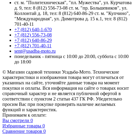
ст. м. "Политехническая", "пл. Мужества", ул. Курчатова
д. 9, тел: 8 (812) 556-73-08 ст. м. "пр. Большевиков", ул.
Коллонтай д. 18, тел: 8 (812) 640-86-29 ст. м. "Купчино",
"Международная", ул. Димитрова д. 15 к.1, тел: 8 (812)
701-40-11
+7 (812) 640-1-670
+7 (812) 556-73-08
+7 (812) 640-86-29
+7 (812) 701-40-11
sent@usadba-moto.ru
понедельник - пятница с 10:00 до 20:00, суббота с 10:00
до 18:00
© Магазин садовой техники Усадьба-Мото. Технические
характеристики и изображения товара могут отличаться от
указанных на сайте, уточняйте данные товара на момент
покупки и оплаты. Вся информация на сайте о товарах носит
справочный характер и не является публичной офертой в
соответствии с пунктом 2 статьи 437 ГК РФ. Убедительно
просим Вас при покупке проверять наличие желаемых
функций и характеристик.
Принимаем к оплате:
Вы смотрели
0
Избранные товары
0
Сравнение товаров
0