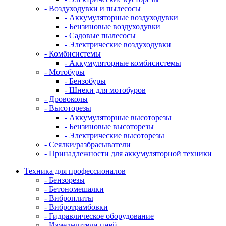
- Воздуходувки и пылесосы
- Аккумуляторные воздуходувки
- Бензиновые воздуходувки
- Садовые пылесосы
- Электрические воздуходувки
- Комбисистемы
- Аккумуляторные комбисистемы
- Мотобуры
- Бензобуры
- Шнеки для мотобуров
- Дровоколы
- Высоторезы
- Аккумуляторные высоторезы
- Бензиновые высоторезы
- Электрические высоторезы
- Сеялки/разбрасыватели
- Принадлежности для аккумуляторной техники
Техника для профессионалов
- Бензорезы
- Бетономешалки
- Виброплиты
- Вибротрамбовки
- Гидравлическое оборудование
- Измельчители пней