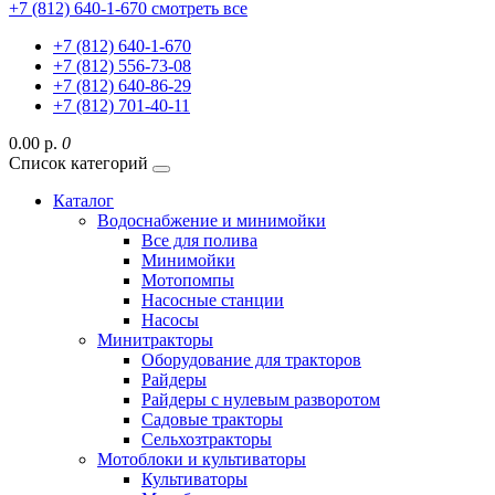
+7 (812) 640-1-670
смотреть все
+7 (812) 640-1-670
+7 (812) 556-73-08
+7 (812) 640-86-29
+7 (812) 701-40-11
0.00 р.
0
Список категорий
Каталог
Водоснабжение и минимойки
Все для полива
Минимойки
Мотопомпы
Насосные станции
Насосы
Минитракторы
Оборудование для тракторов
Райдеры
Райдеры с нулевым разворотом
Садовые тракторы
Сельхозтракторы
Мотоблоки и культиваторы
Культиваторы