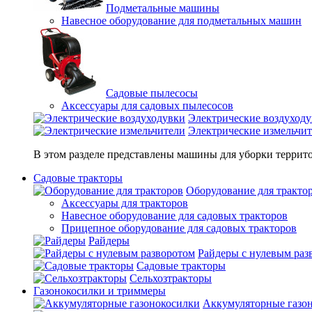
Подметальные машины
Навесное оборудование для подметальных машин
Садовые пылесосы
Аксессуары для садовых пылесосов
Электрические воздуход
Электрические измельчи
В этом разделе представлены машины для уборки террито
Садовые тракторы
Оборудование для тракто
Аксессуары для тракторов
Навесное оборудование для садовых тракторов
Прицепное оборудование для садовых тракторов
Райдеры
Райдеры с нулевым раз
Садовые тракторы
Сельхозтракторы
Газонокосилки и триммеры
Аккумуляторные газо