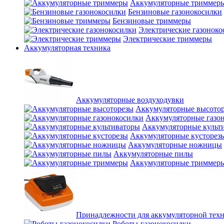
Аккумуляторные триммер
Бензиновые газонокосилки
Бензиновые триммеры
Электрические газоноко
Электрические триммеры
Аккумуляторная техника
Аккумуляторные воздуходувки
Аккумуляторные высото
Аккумуляторные газо
Аккумуляторные культ
Аккумуляторные кусторез
Аккумуляторные ножницы
Аккумуляторные пилы
Аккумуляторные триммер
Принадлежности для аккумуляторной тех
Роботы-газонокосилки