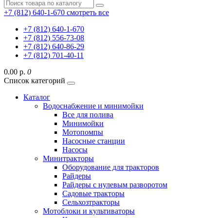
+7 (812) 640-1-670
смотреть все
+7 (812) 640-1-670
+7 (812) 556-73-08
+7 (812) 640-86-29
+7 (812) 701-40-11
0.00 р.
0
Список категорий
Каталог
Водоснабжение и минимойки
Все для полива
Минимойки
Мотопомпы
Насосные станции
Насосы
Минитракторы
Оборудование для тракторов
Райдеры
Райдеры с нулевым разворотом
Садовые тракторы
Сельхозтракторы
Мотоблоки и культиваторы