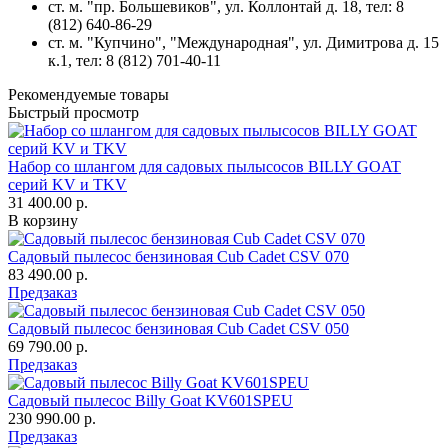
ст. м. "пр. Большевиков",
ул. Коллонтай д. 18,
тел: 8
(812) 640-86-29
ст. м. "Купчино", "Международная",
ул. Димитрова д. 15
к.1
, тел: 8 (812) 701-40-11
Рекомендуемые товары
Быстрый просмотр
Набор со шлангом для садовых пылысосов BILLY GOAT
серий KV и TKV
31 400.00 р.
В корзину
Садовый пылесос бензиновая Cub Cadet CSV 070
83 490.00 р.
Предзаказ
Садовый пылесос бензиновая Cub Cadet CSV 050
69 790.00 р.
Предзаказ
Садовый пылесос Billy Goat KV601SPEU
230 990.00 р.
Предзаказ