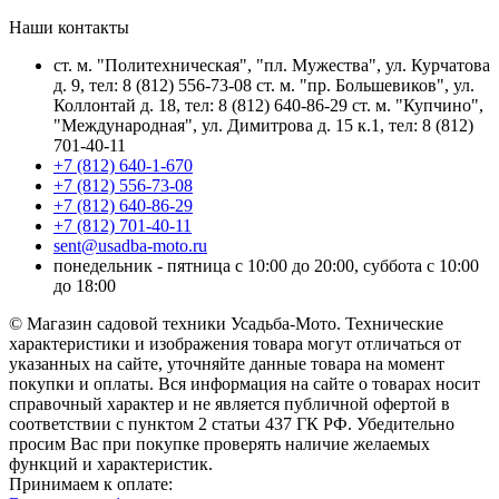
Наши контакты
ст. м. "Политехническая", "пл. Мужества", ул. Курчатова
д. 9, тел: 8 (812) 556-73-08 ст. м. "пр. Большевиков", ул.
Коллонтай д. 18, тел: 8 (812) 640-86-29 ст. м. "Купчино",
"Международная", ул. Димитрова д. 15 к.1, тел: 8 (812)
701-40-11
+7 (812) 640-1-670
+7 (812) 556-73-08
+7 (812) 640-86-29
+7 (812) 701-40-11
sent@usadba-moto.ru
понедельник - пятница с 10:00 до 20:00, суббота с 10:00
до 18:00
© Магазин садовой техники Усадьба-Мото. Технические
характеристики и изображения товара могут отличаться от
указанных на сайте, уточняйте данные товара на момент
покупки и оплаты. Вся информация на сайте о товарах носит
справочный характер и не является публичной офертой в
соответствии с пунктом 2 статьи 437 ГК РФ. Убедительно
просим Вас при покупке проверять наличие желаемых
функций и характеристик.
Принимаем к оплате: