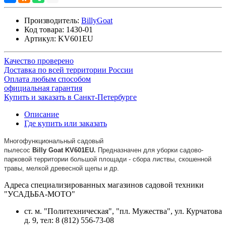
Производитель:
BillyGoat
Код товара:
1430-01
Артикул:
KV601EU
Качество проверено
Доставка по всей территории России
Оплата любым способом
официальная гарантия
Купить и заказать в Санкт-Петербурге
Описание
Где купить или заказать
Многофункциональный садовый
пылесос
Billy
Goat
KV
601EU.
Предназначен для уборки садово-
парковой территории большой площади - сбора листвы, скошенной
травы, мелкой древесной щепы и др.
Адреса специализированных магазинов садовой техники
"УСАДЬБА-МОТО"
ст. м. "Политехническая", "пл. Мужества",
ул. Курчатова
д. 9
, тел: 8 (812) 556-73-08