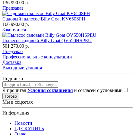
136 990.00 р.
Предзаказ
Садовый пылесос Billy Goat KV650SPH
166 990.00 р.
Закончился
Пылесос садовый Billy Goat QV550HSPEU
501 270.00 р.
Предзаказ
Профессиональные консультации
Доставка
Выгодные условия
Подписка
Я прочитал
Условия соглашения
и согласен с условиями
Готово
Мы в соцсетях
Информация
Новости
ГДЕ КУПИТЬ
О нас