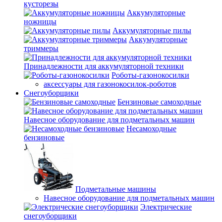
кусторезы
Аккумуляторные
ножницы
Аккумуляторные пилы
Аккумуляторные
триммеры
Принадлежности для аккумуляторной техники
Роботы-газонокосилки
аксессуары для газонокосилок-роботов
Снегоуборщики
Бензиновые самоходные
Навесное оборудование для подметальных машин
Несамоходные
бензиновые
Подметальные машины
Навесное оборудование для подметальных машин
Электрические
снегоуборщики