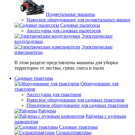
Подметальные машины
Навесное оборудование для подметальных машин
Садовые пылесосы
Аксессуары для садовых пылесосов
Электрические
воздуходувки
Электрические
измельчители
В этом разделе представлены машины для уборки
территории от листвы, грязи, снега и пыли
Садовые тракторы
Оборудование для
тракторов
Аксессуары для тракторов
Навесное оборудование для садовых тракторов
Прицепное оборудование для садовых тракторов
Райдеры
Райдеры с нулевым
разворотом
Садовые тракторы
Сельхозтракторы