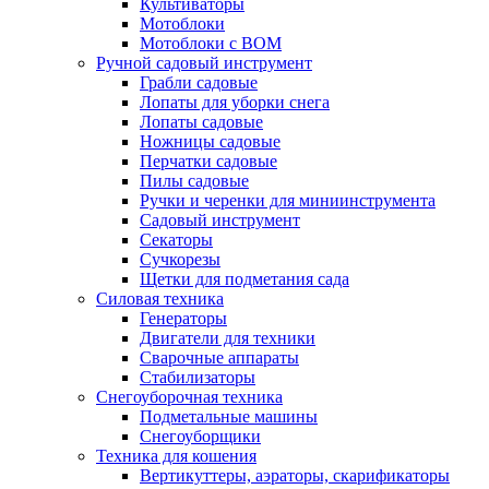
Культиваторы
Мотоблоки
Мотоблоки с ВОМ
Ручной садовый инструмент
Грабли садовые
Лопаты для уборки снега
Лопаты садовые
Ножницы садовые
Перчатки садовые
Пилы садовые
Ручки и черенки для миниинструмента
Садовый инструмент
Секаторы
Сучкорезы
Щетки для подметания сада
Силовая техника
Генераторы
Двигатели для техники
Сварочные аппараты
Стабилизаторы
Снегоуборочная техника
Подметальные машины
Снегоуборщики
Техника для кошения
Вертикуттеры, аэраторы, скарификаторы