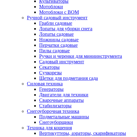
Культиваторы
Мотоблоки
Мотоблоки с ВОМ
Ручной садовый инструмент
Грабли садовые
Лопаты для уборки снега
Лопаты садовые
Ножницы садовые
Перчатки садовые
Пилы садовые
Ручки и черенки для миниинструмента
Садовый инструмент
Секаторы
Сучкорезы
Щетки для подметания сада
Силовая техника
Генераторы
Двигатели для техники
Сварочные аппараты
Стабилизаторы
Снегоуборочная техника
Подметальные машины
Снегоуборщики
Техника для кошения
Вертикуттеры, аэраторы, скарификаторы