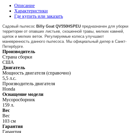
Описание
Характеристики
Где купить или заказать
Садовый пылесос
Billy
Goat
QV
550
HSPEU
предназначен для уборки
территории от опавших листьев, скошенной травы, мелких камней,
щепок и мелких веток. Регулируемые колеса улучшают
маневренность данного пылесоса. Мы официальный дилер в Санкт-
Петербурге.
Производитель
Страна сборки
США
Двигатель
Мощность двигателя (справочно)
5,5 л.с.
Производитель двигателя
Honda
Оснащение модели
Мусоросборник
159 л.
Вес
Вес
103 см
Гарантия
Гарантия