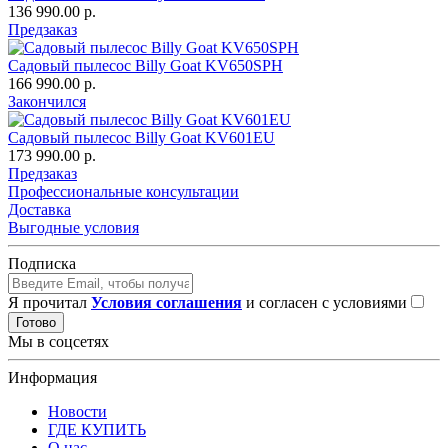
136 990.00 р.
Предзаказ
Садовый пылесос Billy Goat KV650SPH
166 990.00 р.
Закончился
Садовый пылесос Billy Goat KV601EU
173 990.00 р.
Предзаказ
Профессиональные консультации
Доставка
Выгодные условия
Подписка
Я прочитал
Условия соглашения
и согласен с условиями
Готово
Мы в соцсетях
Информация
Новости
ГДЕ КУПИТЬ
О нас