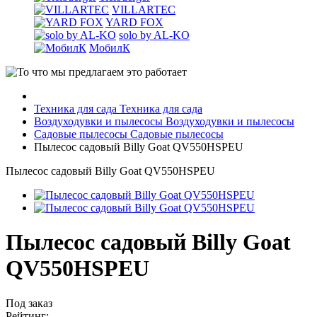
VILLARTEC
YARD FOX
solo by AL-KO
МобилК
Техника для сада
Техника для сада
Воздуходувки и пылесосы
Воздуходувки и пылесосы
Садовые пылесосы
Садовые пылесосы
Пылесос садовый Billy Goat QV550HSPEU
Пылесос садовый Billy Goat QV550HSPEU
Пылесос садовый Billy Goat
QV550HSPEU
Под заказ
Рейтинг: