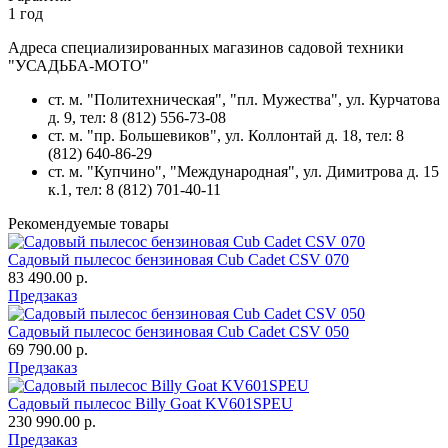
1 год
Адреса специализированных магазинов садовой техники
"УСАДЬБА-МОТО"
ст. м. "Политехническая", "пл. Мужества",
ул. Курчатова
д. 9
, тел: 8 (812) 556-73-08
ст. м. "пр. Большевиков",
ул. Коллонтай д. 18,
тел: 8
(812) 640-86-29
ст. м. "Купчино", "Международная",
ул. Димитрова д. 15
к.1
, тел: 8 (812) 701-40-11
Рекомендуемые товары
Садовый пылесос бензиновая Cub Cadet CSV 070
83 490.00 р.
Предзаказ
Садовый пылесос бензиновая Cub Cadet CSV 050
69 790.00 р.
Предзаказ
Садовый пылесос Billy Goat KV601SPEU
230 990.00 р.
Предзаказ