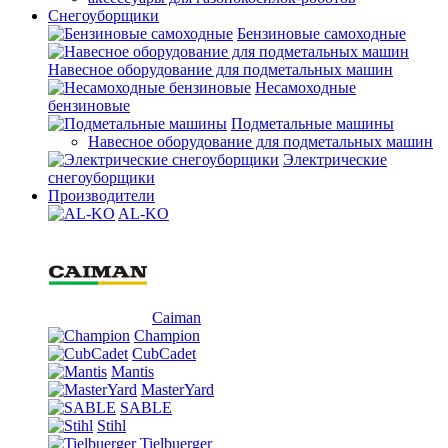
Снегоуборщики
Бензиновые самоходные
Навесное оборудование для подметальных машин
Несамоходные
бензиновые
Подметальные машины
Навесное оборудование для подметальных машин
Электрические
снегоуборщики
Производители
AL-KO
Caiman
Champion
CubCadet
Mantis
MasterYard
SABLE
Stihl
Tielbuerger