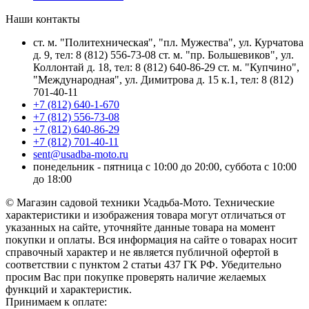
Наши контакты
ст. м. "Политехническая", "пл. Мужества", ул. Курчатова
д. 9, тел: 8 (812) 556-73-08 ст. м. "пр. Большевиков", ул.
Коллонтай д. 18, тел: 8 (812) 640-86-29 ст. м. "Купчино",
"Международная", ул. Димитрова д. 15 к.1, тел: 8 (812)
701-40-11
+7 (812) 640-1-670
+7 (812) 556-73-08
+7 (812) 640-86-29
+7 (812) 701-40-11
sent@usadba-moto.ru
понедельник - пятница с 10:00 до 20:00, суббота с 10:00
до 18:00
© Магазин садовой техники Усадьба-Мото. Технические
характеристики и изображения товара могут отличаться от
указанных на сайте, уточняйте данные товара на момент
покупки и оплаты. Вся информация на сайте о товарах носит
справочный характер и не является публичной офертой в
соответствии с пунктом 2 статьи 437 ГК РФ. Убедительно
просим Вас при покупке проверять наличие желаемых
функций и характеристик.
Принимаем к оплате: