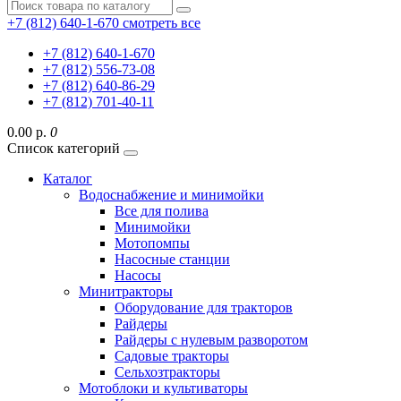
+7 (812) 640-1-670
смотреть все
+7 (812) 640-1-670
+7 (812) 556-73-08
+7 (812) 640-86-29
+7 (812) 701-40-11
0.00 р.
0
Список категорий
Каталог
Водоснабжение и минимойки
Все для полива
Минимойки
Мотопомпы
Насосные станции
Насосы
Минитракторы
Оборудование для тракторов
Райдеры
Райдеры с нулевым разворотом
Садовые тракторы
Сельхозтракторы
Мотоблоки и культиваторы