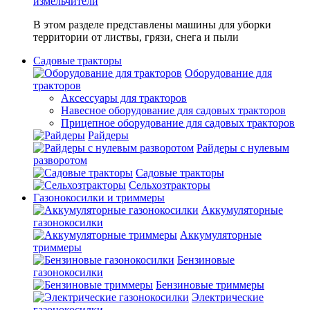
измельчители
В этом разделе представлены машины для уборки
территории от листвы, грязи, снега и пыли
Садовые тракторы
Оборудование для
тракторов
Аксессуары для тракторов
Навесное оборудование для садовых тракторов
Прицепное оборудование для садовых тракторов
Райдеры
Райдеры с нулевым
разворотом
Садовые тракторы
Сельхозтракторы
Газонокосилки и триммеры
Аккумуляторные
газонокосилки
Аккумуляторные
триммеры
Бензиновые
газонокосилки
Бензиновые триммеры
Электрические
газонокосилки