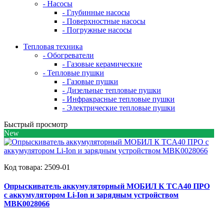
- Насосы
- Глубинные насосы
- Поверхностные насосы
- Погружные насосы
Тепловая техника
- Обогреватели
- Газовые керамические
- Тепловые пушки
- Газовые пушки
- Дизельные тепловые пушки
- Инфракрасные тепловые пушки
- Электрические тепловые пушки
Быстрый просмотр
New
Код товара:
2509-01
Опрыскиватель аккумуляторный МОБИЛ К TCA40 ПРО
с аккумулятором Li-Ion и зарядным устройством
MBK0028066