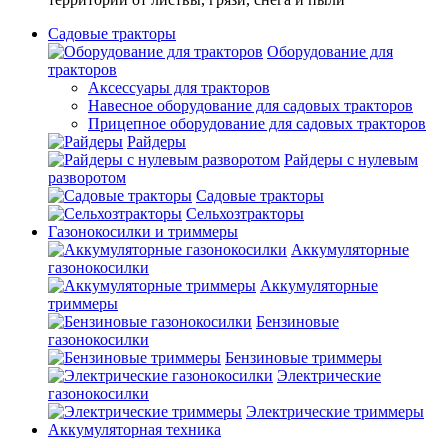
Садовые тракторы
Оборудование для
тракторов
Аксессуары для тракторов
Навесное оборудование для садовых тракторов
Прицепное оборудование для садовых тракторов
Райдеры
Райдеры с нулевым
разворотом
Садовые тракторы
Сельхозтракторы
Газонокосилки и триммеры
Аккумуляторные
газонокосилки
Аккумуляторные
триммеры
Бензиновые
газонокосилки
Бензиновые триммеры
Электрические
газонокосилки
Электрические триммеры
Аккумуляторная техника