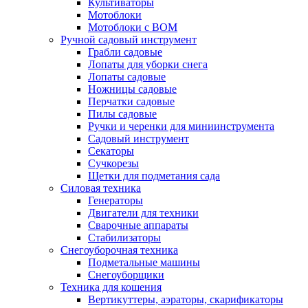
Культиваторы
Мотоблоки
Мотоблоки с ВОМ
Ручной садовый инструмент
Грабли садовые
Лопаты для уборки снега
Лопаты садовые
Ножницы садовые
Перчатки садовые
Пилы садовые
Ручки и черенки для миниинструмента
Садовый инструмент
Секаторы
Сучкорезы
Щетки для подметания сада
Силовая техника
Генераторы
Двигатели для техники
Сварочные аппараты
Стабилизаторы
Снегоуборочная техника
Подметальные машины
Снегоуборщики
Техника для кошения
Вертикуттеры, аэраторы, скарификаторы