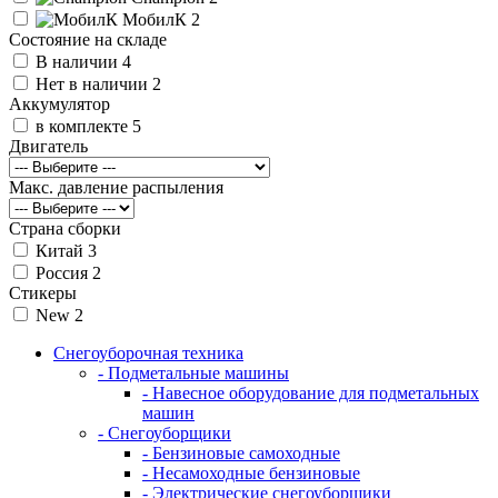
МобилК
2
Состояние на складе
В наличии
4
Нет в наличии
2
Аккумулятор
в комплекте
5
Двигатель
Макс. давление распыления
Страна сборки
Китай
3
Россия
2
Стикеры
New
2
Снегоуборочная техника
- Подметальные машины
- Навесное оборудование для подметальных
машин
- Снегоуборщики
- Бензиновые самоходные
- Несамоходные бензиновые
- Электрические снегоуборщики