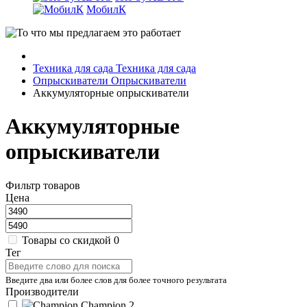
МобилК
Техника для сада
Техника для сада
Опрыскиватели
Опрыскиватели
Аккумуляторные опрыскиватели
Аккумуляторные
опрыскиватели
Фильтр товаров
Цена
Товары со скидкой
0
Тег
Введите два или более слов для более точного результата
Производители
Champion
2