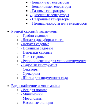
- Бензин-газ генераторы
- Бензиновые генераторы
- Газовые генераторы
- Дизельные генераторы
- Сварочные генераторы
- Принадлежности для генераторов
Ручной садовый инструмент
- Грабли садовые
- Лопаты для уборки снега
- Лопаты садовые
- Ножницы садовые
- Перчатки садовые
- Пилы садовые
- Ручки и черенки для миниинструмента
- Садовый инструмент
- Секаторы
- Сучкорезы
- Щетки для подметания сада
Водоснабжение и минимойки
- Все для полива
- Минимойки
- Мотопомпы
- Насосные станции