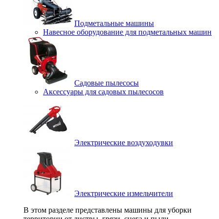
Подметальные машины
Навесное оборудование для подметальных машин
Садовые пылесосы
Аксессуары для садовых пылесосов
Электрические воздуходувки
Электрические измельчители
В этом разделе представлены машины для уборки
территории от листвы, грязи, снега и пыли