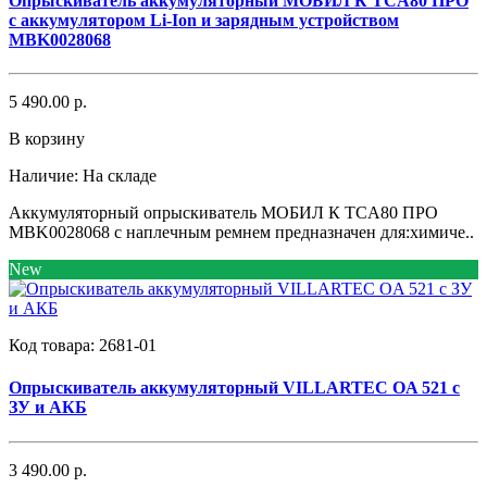
Опрыскиватель аккумуляторный МОБИЛ К TCA80 ПРО
с аккумулятором Li-Ion и зарядным устройством
MBK0028068
5 490.00 р.
В корзину
Наличие:
На складе
Аккумуляторный опрыскиватель МОБИЛ К TCA80 ПРО
MBK0028068 с наплечным ремнем предназначен для:химиче..
New
Код товара:
2681-01
Опрыскиватель аккумуляторный VILLARTEC OA 521 с
ЗУ и АКБ
3 490.00 р.