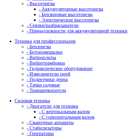
- Высоторезы
- Аккумуляторные высоторезы
- Бензиновые высоторезы
- Электрические высоторезы
- Сеялки/разбрасыватели
- Принадлежности для аккумуляторной техники
Техника для профессионалов
- Бензорезы
- Бетономешалки
- Виброплиты
- Вибротрамбовки
- Гидравлическое оборудование
- Измельчители пней
- Подрезчики дерна
- Тачки садовые
- Траншеекопатели
Силовая техника
- Двигатели для техники
- С вертикальным валом
- С горизонтальным валом
- Сварочные аппараты
- Стабилизаторы
- Генераторы