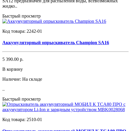
SA12 предназначен для распыления воды, всевозможных
жидко..
Быстрый просмотр
Код товара:
2242-01
Аккумуляторный опрыскиватель Champion SA16
5 390.00 р.
В корзину
Наличие:
На складе
..
Быстрый просмотр
Код товара:
2510-01