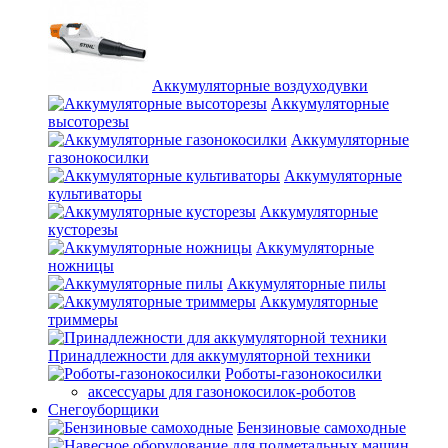
Аккумуляторные воздуходувки
Аккумуляторные
высоторезы
Аккумуляторные
газонокосилки
Аккумуляторные
культиваторы
Аккумуляторные
кусторезы
Аккумуляторные
ножницы
Аккумуляторные пилы
Аккумуляторные
триммеры
Принадлежности для аккумуляторной техники
Роботы-газонокосилки
аксессуары для газонокосилок-роботов
Снегоуборщики
Бензиновые самоходные