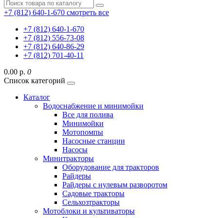
+7 (812) 640-1-670
смотреть все
+7 (812) 640-1-670
+7 (812) 556-73-08
+7 (812) 640-86-29
+7 (812) 701-40-11
0.00 р.
0
Список категорий
Каталог
Водоснабжение и минимойки
Все для полива
Минимойки
Мотопомпы
Насосные станции
Насосы
Минитракторы
Оборудование для тракторов
Райдеры
Райдеры с нулевым разворотом
Садовые тракторы
Сельхозтракторы
Мотоблоки и культиваторы