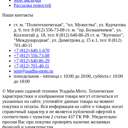
Мои закладки
Рассылка новостей
Наши контакты
ст. м. "Политехническая", "пл. Мужества", ул. Курчатова
д. 9, тел: 8 (812) 556-73-08 ст. м. "пр. Большевиков", ул.
Коллонтай д. 18, тел: 8 (812) 640-86-29 ст. м. "Купчино",
"Международная", ул. Димитрова д. 15 к.1, тел: 8 (812)
701-40-11
+7 (812) 640-1-670
+7 (812) 556-73-08
+7 (812) 640-86-29
+7 (812) 701-40-11
sent@usadba-moto.ru
понедельник - пятница с 10:00 до 20:00, суббота с 10:00
до 18:00
© Магазин садовой техники Усадьба-Мото. Технические
характеристики и изображения товара могут отличаться от
указанных на сайте, уточняйте данные товара на момент
покупки и оплаты. Вся информация на сайте о товарах носит
справочный характер и не является публичной офертой в
соответствии с пунктом 2 статьи 437 ГК РФ. Убедительно
просим Вас при покупке проверять наличие желаемых
функций и характеристик.