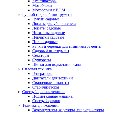
Культиваторы
Мотоблоки
Мотоблоки с ВОМ
Ручной садовый инструмент
Грабли садовые
Лопаты для уборки снега
Лопаты садовые
Ножницы садовые
Перчатки садовые
Пилы садовые
Ручки и черенки для миниинструмента
Садовый инструмент
Секаторы
Сучкорезы
Щетки для подметания сада
Силовая техника
Генераторы
Двигатели для техники
Сварочные аппараты
Стабилизаторы
Снегоуборочная техника
Подметальные машины
Снегоуборщики
Техника для кошения
Вертикуттеры, аэраторы, скарификаторы