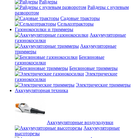
Райдеры
Райдеры с нулевым
разворотом
Садовые тракторы
Сельхозтракторы
Газонокосилки и триммеры
Аккумуляторные
газонокосилки
Аккумуляторные
триммеры
Бензиновые
газонокосилки
Бензиновые триммеры
Электрические
газонокосилки
Электрические триммеры
Аккумуляторная техника
Аккумуляторные воздуходувки
Аккумуляторные
высоторезы