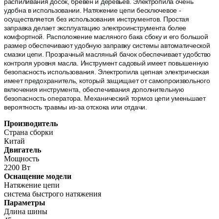
распиливания досок, бревен и деревьев. Электропила очень
удобна в использовании. Натяжение цепи бесключевое -
осуществляется без использования инструментов. Простая
заправка делает эксплуатацию электроинструмента более
комфортной. Расположение масляного бака сбоку и его большой
размер обеспечивают удобную заправку системы автоматической
смазки цепи. Прозрачный масляный бачок обеспечивает удобство
контроля уровня масла. Инструмент садовый имеет повышенную
безопасность использования. Электропила цепная электрическая
имеет предохранитель, который защищает от самопроизвольного
включения инструмента, обеспечивания дополнительную
безопасность оператора. Механический тормоз цепи уменьшает
вероятность травмы из-за отскока или отдачи.
Производитель
Страна сборки
Китай
Двигатель
Мощность
2200 Вт
Оснащение модели
Натяжение цепи
система быстрого натяжения
Параметры
Длина шины