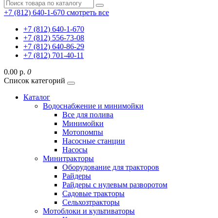
+7 (812) 640-1-670
смотреть все
+7 (812) 640-1-670
+7 (812) 556-73-08
+7 (812) 640-86-29
+7 (812) 701-40-11
0.00 р.
0
Список категорий
Каталог
Водоснабжение и минимойки
Все для полива
Минимойки
Мотопомпы
Насосные станции
Насосы
Минитракторы
Оборудование для тракторов
Райдеры
Райдеры с нулевым разворотом
Садовые тракторы
Сельхозтракторы
Мотоблоки и культиваторы