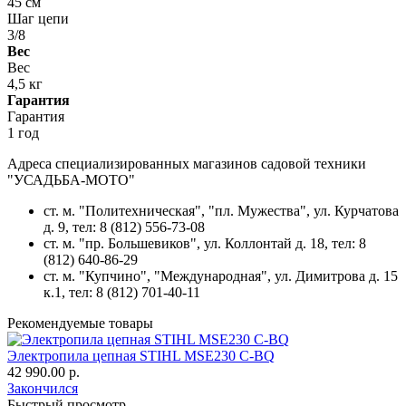
45 см
Шаг цепи
3/8
Вес
Вес
4,5 кг
Гарантия
Гарантия
1 год
Адреса специализированных магазинов садовой техники
"УСАДЬБА-МОТО"
ст. м. "Политехническая", "пл. Мужества",
ул. Курчатова
д. 9
, тел: 8 (812) 556-73-08
ст. м. "пр. Большевиков",
ул. Коллонтай д. 18,
тел: 8
(812) 640-86-29
ст. м. "Купчино", "Международная",
ул. Димитрова д. 15
к.1
, тел: 8 (812) 701-40-11
Рекомендуемые товары
Электропила цепная STIHL MSE230 C-BQ
42 990.00 р.
Закончился
Быстрый просмотр