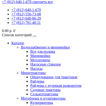
+7 (812) 640-1-670
смотреть все
+7 (812) 640-1-670
+7 (812) 556-73-08
+7 (812) 640-86-29
+7 (812) 701-40-11
0.00 р.
0
Список категорий
Каталог
Водоснабжение и минимойки
Все для полива
Минимойки
Мотопомпы
Насосные станции
Насосы
Минитракторы
Оборудование для тракторов
Райдеры
Райдеры с нулевым разворотом
Садовые тракторы
Сельхозтракторы
Мотоблоки и культиваторы
Культиваторы