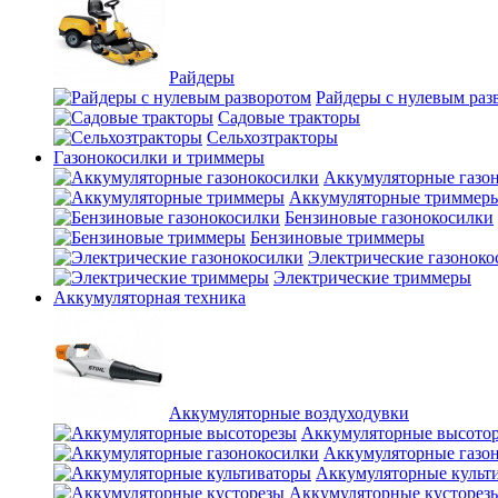
Райдеры
Райдеры с нулевым раз
Садовые тракторы
Сельхозтракторы
Газонокосилки и триммеры
Аккумуляторные газо
Аккумуляторные триммер
Бензиновые газонокосилки
Бензиновые триммеры
Электрические газоноко
Электрические триммеры
Аккумуляторная техника
Аккумуляторные воздуходувки
Аккумуляторные высото
Аккумуляторные газо
Аккумуляторные культ
Аккумуляторные кусторез