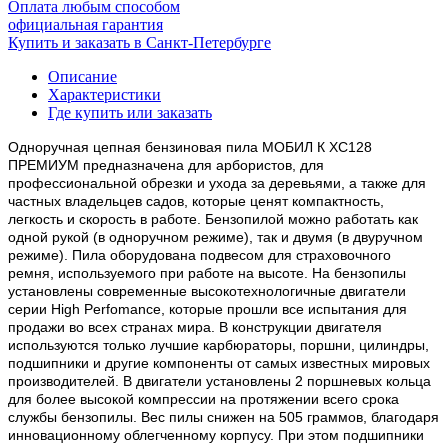
Оплата любым способом
официальная гарантия
Купить и заказать в Санкт-Петербурге
Описание
Характеристики
Где купить или заказать
Одноручная цепная бензиновая пила МОБИЛ К XС128
ПРЕМИУМ предназначена для арбористов, для
профессиональной обрезки и ухода за деревьями, а также для
частных владельцев садов, которые ценят компактность,
легкость и скорость в работе. Бензопилой можно работать как
одной рукой (в одноручном режиме), так и двумя (в двуручном
режиме). Пила оборудована подвесом для страховочного
ремня, используемого при работе на высоте.
На бензопилы
установлены современные высокотехнологичные двигатели
серии High Perfomance, которые прошли все испытания для
продажи во всех странах мира. В конструкции двигателя
используются только лучшие карбюраторы, поршни, цилиндры,
подшипники и другие компоненты от самых известных мировых
производителей. В двигатели установлены 2 поршневых кольца
для более высокой компрессии на протяжении всего срока
службы бензопилы.
Вес пилы снижен на 505 граммов, благодаря
инновационному облегченному корпусу. При этом подшипники