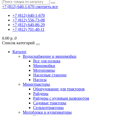
+7 (812) 640-1-670
смотреть все
+7 (812) 640-1-670
+7 (812) 556-73-08
+7 (812) 640-86-29
+7 (812) 701-40-11
0.00 р.
0
Список категорий
Каталог
Водоснабжение и минимойки
Все для полива
Минимойки
Мотопомпы
Насосные станции
Насосы
Минитракторы
Оборудование для тракторов
Райдеры
Райдеры с нулевым разворотом
Садовые тракторы
Сельхозтракторы
Мотоблоки и культиваторы