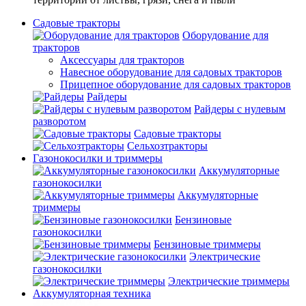
Садовые тракторы
Оборудование для
тракторов
Аксессуары для тракторов
Навесное оборудование для садовых тракторов
Прицепное оборудование для садовых тракторов
Райдеры
Райдеры с нулевым
разворотом
Садовые тракторы
Сельхозтракторы
Газонокосилки и триммеры
Аккумуляторные
газонокосилки
Аккумуляторные
триммеры
Бензиновые
газонокосилки
Бензиновые триммеры
Электрические
газонокосилки
Электрические триммеры
Аккумуляторная техника