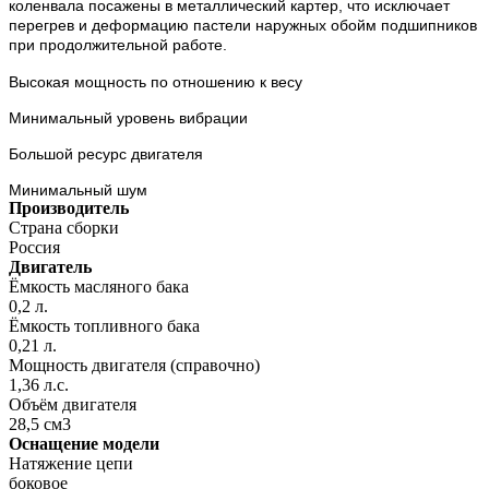
коленвала посажены в металлический картер, что исключает
перегрев и деформацию пастели наружных обойм подшипников
при продолжительной работе.
Высокая мощность по отношению к весу
Минимальный уровень вибрации
Большой ресурс двигателя
Минимальный шум
Производитель
Страна сборки
Россия
Двигатель
Ёмкость масляного бака
0,2 л.
Ёмкость топливного бака
0,21 л.
Мощность двигателя (справочно)
1,36 л.с.
Объём двигателя
28,5 см3
Оснащение модели
Натяжение цепи
боковое