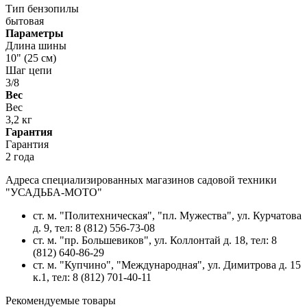
Тип бензопилы
бытовая
Параметры
Длина шины
10" (25 см)
Шаг цепи
3/8
Вес
Вес
3,2 кг
Гарантия
Гарантия
2 года
Адреса специализированных магазинов садовой техники
"УСАДЬБА-МОТО"
ст. м. "Политехническая", "пл. Мужества",
ул. Курчатова
д. 9
, тел: 8 (812) 556-73-08
ст. м. "пр. Большевиков",
ул. Коллонтай д. 18,
тел: 8
(812) 640-86-29
ст. м. "Купчино", "Международная",
ул. Димитрова д. 15
к.1
, тел: 8 (812) 701-40-11
Рекомендуемые товары