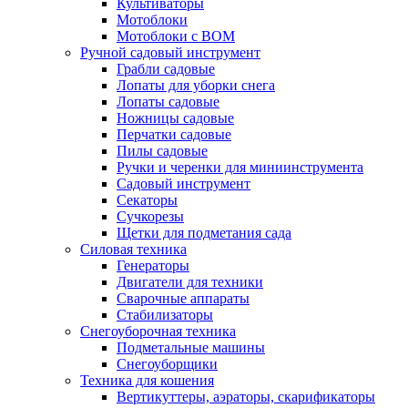
Культиваторы
Мотоблоки
Мотоблоки с ВОМ
Ручной садовый инструмент
Грабли садовые
Лопаты для уборки снега
Лопаты садовые
Ножницы садовые
Перчатки садовые
Пилы садовые
Ручки и черенки для миниинструмента
Садовый инструмент
Секаторы
Сучкорезы
Щетки для подметания сада
Силовая техника
Генераторы
Двигатели для техники
Сварочные аппараты
Стабилизаторы
Снегоуборочная техника
Подметальные машины
Снегоуборщики
Техника для кошения
Вертикуттеры, аэраторы, скарификаторы