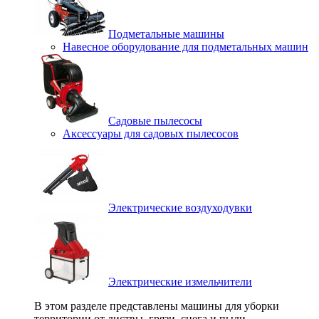
Подметальные машины
Навесное оборудование для подметальных машин
Садовые пылесосы
Аксессуары для садовых пылесосов
Электрические воздуходувки
Электрические измельчители
В этом разделе представлены машины для уборки
территории от листвы, грязи, снега и пыли