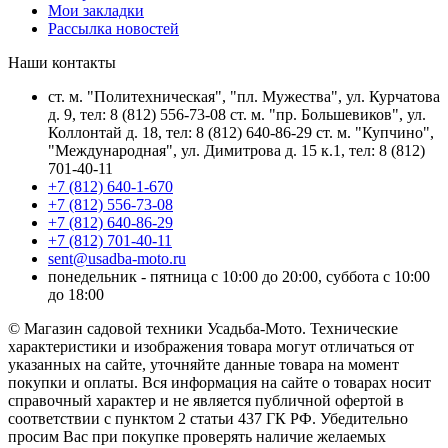
Мои закладки
Рассылка новостей
Наши контакты
ст. м. "Политехническая", "пл. Мужества", ул. Курчатова
д. 9, тел: 8 (812) 556-73-08 ст. м. "пр. Большевиков", ул.
Коллонтай д. 18, тел: 8 (812) 640-86-29 ст. м. "Купчино",
"Международная", ул. Димитрова д. 15 к.1, тел: 8 (812)
701-40-11
+7 (812) 640-1-670
+7 (812) 556-73-08
+7 (812) 640-86-29
+7 (812) 701-40-11
sent@usadba-moto.ru
понедельник - пятница с 10:00 до 20:00, суббота с 10:00
до 18:00
© Магазин садовой техники Усадьба-Мото. Технические
характеристики и изображения товара могут отличаться от
указанных на сайте, уточняйте данные товара на момент
покупки и оплаты. Вся информация на сайте о товарах носит
справочный характер и не является публичной офертой в
соответствии с пунктом 2 статьи 437 ГК РФ. Убедительно
просим Вас при покупке проверять наличие желаемых