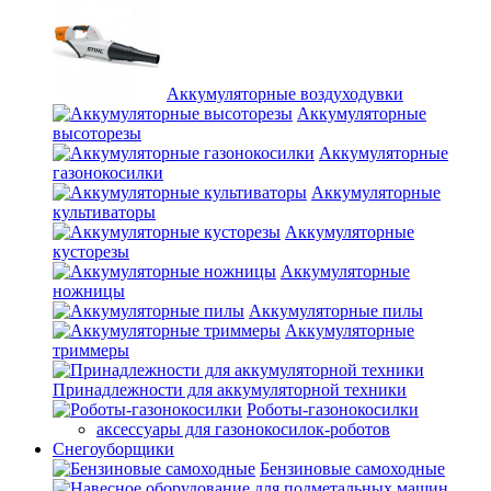
Аккумуляторные воздуходувки
Аккумуляторные
высоторезы
Аккумуляторные
газонокосилки
Аккумуляторные
культиваторы
Аккумуляторные
кусторезы
Аккумуляторные
ножницы
Аккумуляторные пилы
Аккумуляторные
триммеры
Принадлежности для аккумуляторной техники
Роботы-газонокосилки
аксессуары для газонокосилок-роботов
Снегоуборщики
Бензиновые самоходные