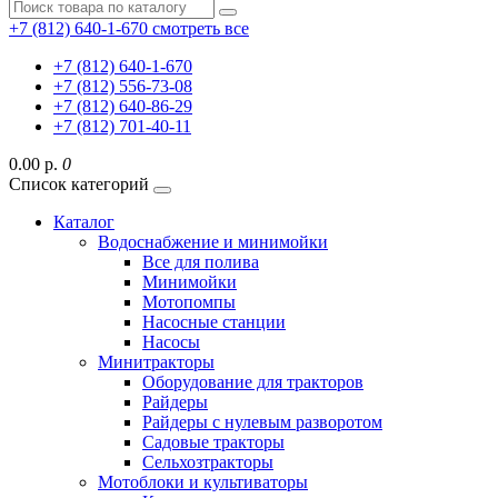
+7 (812) 640-1-670
смотреть все
+7 (812) 640-1-670
+7 (812) 556-73-08
+7 (812) 640-86-29
+7 (812) 701-40-11
0.00 р.
0
Список категорий
Каталог
Водоснабжение и минимойки
Все для полива
Минимойки
Мотопомпы
Насосные станции
Насосы
Минитракторы
Оборудование для тракторов
Райдеры
Райдеры с нулевым разворотом
Садовые тракторы
Сельхозтракторы
Мотоблоки и культиваторы