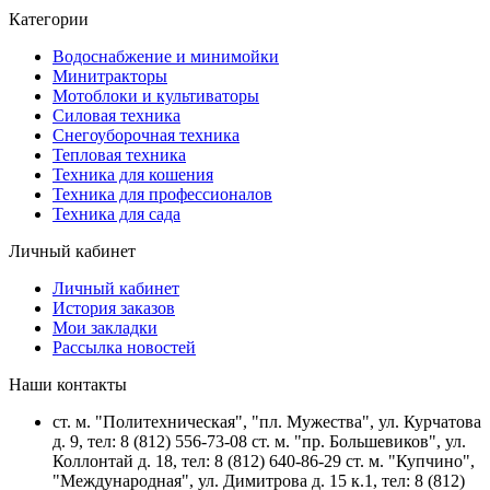
Категории
Водоснабжение и минимойки
Минитракторы
Мотоблоки и культиваторы
Силовая техника
Снегоуборочная техника
Тепловая техника
Техника для кошения
Техника для профессионалов
Техника для сада
Личный кабинет
Личный кабинет
История заказов
Мои закладки
Рассылка новостей
Наши контакты
ст. м. "Политехническая", "пл. Мужества", ул. Курчатова
д. 9, тел: 8 (812) 556-73-08 ст. м. "пр. Большевиков", ул.
Коллонтай д. 18, тел: 8 (812) 640-86-29 ст. м. "Купчино",
"Международная", ул. Димитрова д. 15 к.1, тел: 8 (812)