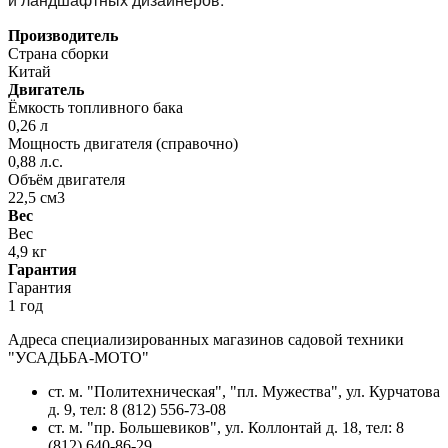
Производитель
Страна сборки
Китай
Двигатель
Ёмкость топливного бака
0,26 л
Мощность двигателя (справочно)
0,88 л.с.
Объём двигателя
22,5 см3
Вес
Вес
4,9 кг
Гарантия
Гарантия
1 год
Адреса специализированных магазинов садовой техники
"УСАДЬБА-МОТО"
ст. м. "Политехническая", "пл. Мужества",
ул. Курчатова
д. 9
, тел: 8 (812) 556-73-08
ст. м. "пр. Большевиков",
ул. Коллонтай д. 18,
тел: 8
(812) 640-86-29