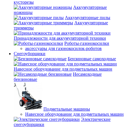
кусторезы
Аккумуляторные
ножницы
Аккумуляторные пилы
Аккумуляторные
триммеры
Принадлежности для аккумуляторной техники
Роботы-газонокосилки
аксессуары для газонокосилок-роботов
Снегоуборщики
Бензиновые самоходные
Навесное оборудование для подметальных машин
Несамоходные
бензиновые
Подметальные машины
Навесное оборудование для подметальных машин
Электрические
снегоуборщики