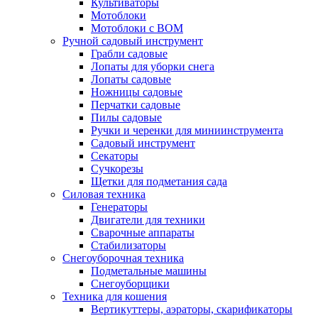
Культиваторы
Мотоблоки
Мотоблоки с ВОМ
Ручной садовый инструмент
Грабли садовые
Лопаты для уборки снега
Лопаты садовые
Ножницы садовые
Перчатки садовые
Пилы садовые
Ручки и черенки для миниинструмента
Садовый инструмент
Секаторы
Сучкорезы
Щетки для подметания сада
Силовая техника
Генераторы
Двигатели для техники
Сварочные аппараты
Стабилизаторы
Снегоуборочная техника
Подметальные машины
Снегоуборщики
Техника для кошения
Вертикуттеры, аэраторы, скарификаторы