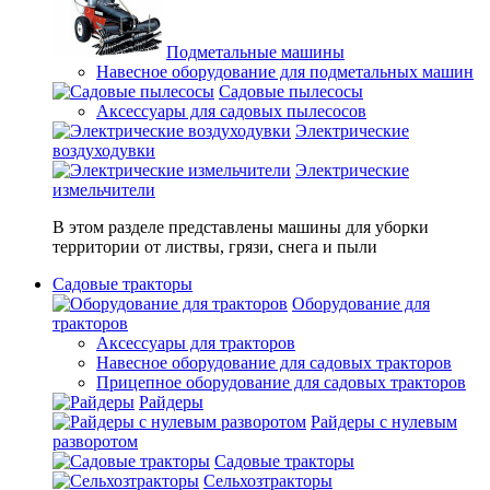
Подметальные машины
Навесное оборудование для подметальных машин
Садовые пылесосы
Аксессуары для садовых пылесосов
Электрические
воздуходувки
Электрические
измельчители
В этом разделе представлены машины для уборки
территории от листвы, грязи, снега и пыли
Садовые тракторы
Оборудование для
тракторов
Аксессуары для тракторов
Навесное оборудование для садовых тракторов
Прицепное оборудование для садовых тракторов
Райдеры
Райдеры с нулевым
разворотом
Садовые тракторы
Сельхозтракторы