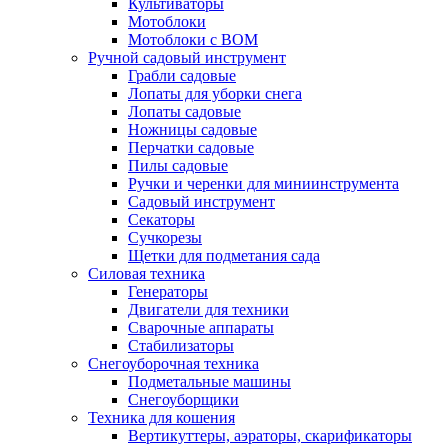
Культиваторы
Мотоблоки
Мотоблоки с ВОМ
Ручной садовый инструмент
Грабли садовые
Лопаты для уборки снега
Лопаты садовые
Ножницы садовые
Перчатки садовые
Пилы садовые
Ручки и черенки для миниинструмента
Садовый инструмент
Секаторы
Сучкорезы
Щетки для подметания сада
Силовая техника
Генераторы
Двигатели для техники
Сварочные аппараты
Стабилизаторы
Снегоуборочная техника
Подметальные машины
Снегоуборщики
Техника для кошения
Вертикуттеры, аэраторы, скарификаторы