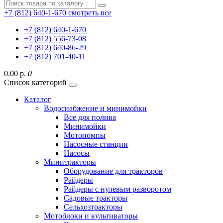
+7 (812) 640-1-670
смотреть все
+7 (812) 640-1-670
+7 (812) 556-73-08
+7 (812) 640-86-29
+7 (812) 701-40-11
0.00 р.
0
Список категорий
Каталог
Водоснабжение и минимойки
Все для полива
Минимойки
Мотопомпы
Насосные станции
Насосы
Минитракторы
Оборудование для тракторов
Райдеры
Райдеры с нулевым разворотом
Садовые тракторы
Сельхозтракторы
Мотоблоки и культиваторы