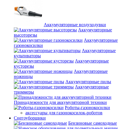
Аккумуляторные воздуходувки
Аккумуляторные
высоторезы
Аккумуляторные
газонокосилки
Аккумуляторные
культиваторы
Аккумуляторные
кусторезы
Аккумуляторные
ножницы
Аккумуляторные пилы
Аккумуляторные
триммеры
Принадлежности для аккумуляторной техники
Роботы-газонокосилки
аксессуары для газонокосилок-роботов
Снегоуборщики
Бензиновые самоходные