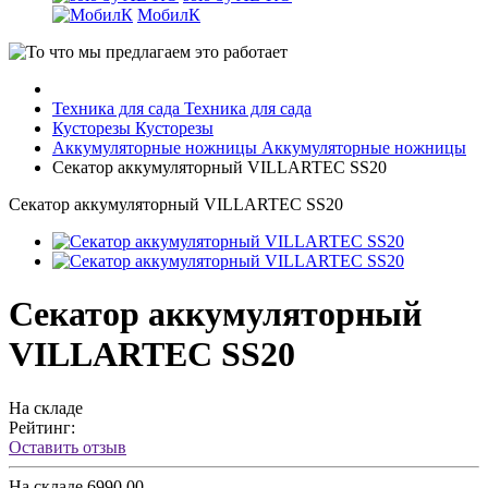
МобилК
Техника для сада
Техника для сада
Кусторезы
Кусторезы
Аккумуляторные ножницы
Аккумуляторные ножницы
Секатор аккумуляторный VILLARTEC SS20
Секатор аккумуляторный VILLARTEC SS20
Секатор аккумуляторный
VILLARTEC SS20
На складе
Рейтинг:
Оставить отзыв
На складе
6990.00