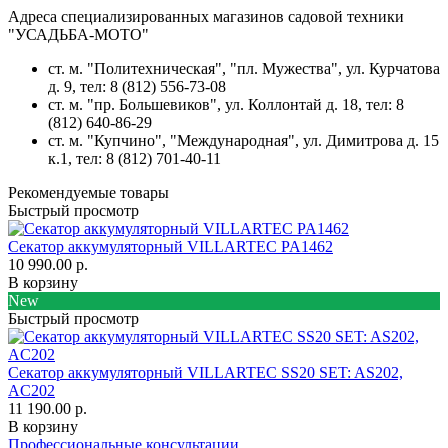
Адреса специализированных магазинов садовой техники
"УСАДЬБА-МОТО"
ст. м. "Политехническая", "пл. Мужества",
ул. Курчатова
д. 9
, тел: 8 (812) 556-73-08
ст. м. "пр. Большевиков",
ул. Коллонтай д. 18,
тел: 8
(812) 640-86-29
ст. м. "Купчино", "Международная",
ул. Димитрова д. 15
к.1
, тел: 8 (812) 701-40-11
Рекомендуемые товары
Быстрый просмотр
Секатор аккумуляторный VILLARTEC PA1462
10 990.00 р.
В корзину
New
Быстрый просмотр
Секатор аккумуляторный VILLARTEC SS20 SET: AS202,
AC202
11 190.00 р.
В корзину
Профессиональные консультации