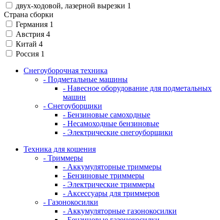
двух-ходовой, лазерной вырезки
1
Страна сборки
Германия
1
Австрия
4
Китай
4
Россия
1
Снегоуборочная техника
- Подметальные машины
- Навесное оборудование для подметальных
машин
- Снегоуборщики
- Бензиновые самоходные
- Несамоходные бензиновые
- Электрические снегоуборщики
Техника для кошения
- Триммеры
- Аккумуляторные триммеры
- Бензиновые триммеры
- Электрические триммеры
- Аксессуары для триммеров
- Газонокосилки
- Аккумуляторные газонокосилки
- Бензиновые газонокосилки