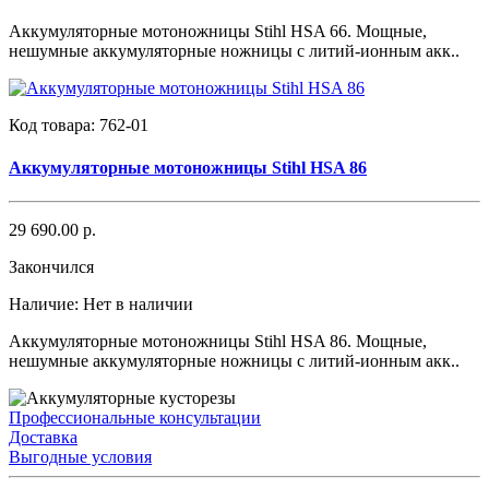
Аккумуляторные мотоножницы Stihl HSA 66. Мощные,
нешумные аккумуляторные ножницы с литий-ионным акк..
Код товара:
762-01
Аккумуляторные мотоножницы Stihl HSA 86
29 690.00 р.
Закончился
Наличие:
Нет в наличии
Аккумуляторные мотоножницы Stihl HSA 86. Мощные,
нешумные аккумуляторные ножницы с литий-ионным акк..
Профессиональные консультации
Доставка
Выгодные условия