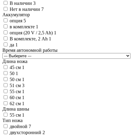
В наличии
3
Нет в наличии
7
Аккумулятор
опция
5
в комплекте
1
опция (20 V / 2,5 Ah)
1
В комплекте, 2 Ah
1
да
1
Время автономной работы
Длина ножа
45 см
1
50
1
50 см
1
51 см
3
55 см
1
60 см
1
62 см
1
Длина шины
55 см
1
Тип ножа
двойной
7
двухсторонний
2