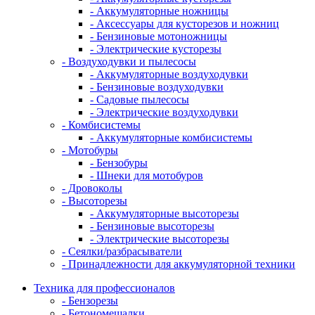
- Аккумуляторные ножницы
- Аксессуары для кусторезов и ножниц
- Бензиновые мотоножницы
- Электрические кусторезы
- Воздуходувки и пылесосы
- Аккумуляторные воздуходувки
- Бензиновые воздуходувки
- Садовые пылесосы
- Электрические воздуходувки
- Комбисистемы
- Аккумуляторные комбисистемы
- Мотобуры
- Бензобуры
- Шнеки для мотобуров
- Дровоколы
- Высоторезы
- Аккумуляторные высоторезы
- Бензиновые высоторезы
- Электрические высоторезы
- Сеялки/разбрасыватели
- Принадлежности для аккумуляторной техники
Техника для профессионалов
- Бензорезы
- Бетономешалки