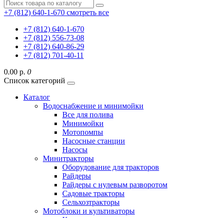
+7 (812) 640-1-670
смотреть все
+7 (812) 640-1-670
+7 (812) 556-73-08
+7 (812) 640-86-29
+7 (812) 701-40-11
0.00 р.
0
Список категорий
Каталог
Водоснабжение и минимойки
Все для полива
Минимойки
Мотопомпы
Насосные станции
Насосы
Минитракторы
Оборудование для тракторов
Райдеры
Райдеры с нулевым разворотом
Садовые тракторы
Сельхозтракторы
Мотоблоки и культиваторы