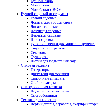
Культиваторы
Мотоблоки
Мотоблоки с ВОМ
Ручной садовый инструмент
Грабли садовые
Лопаты для уборки снега
Лопаты садовые
Ножницы садовые
Перчатки садовые
Пилы садовые
Ручки и черенки для миниинструмента
Садовый инструмент
Секаторы
Сучкорезы
Щетки для подметания сада
Силовая техника
Генераторы
Двигатели для техники
Сварочные аппараты
Стабилизаторы
Снегоуборочная техника
Подметальные машины
Снегоуборщики
Техника для кошения
Вертикуттеры, аэраторы, скарификаторы