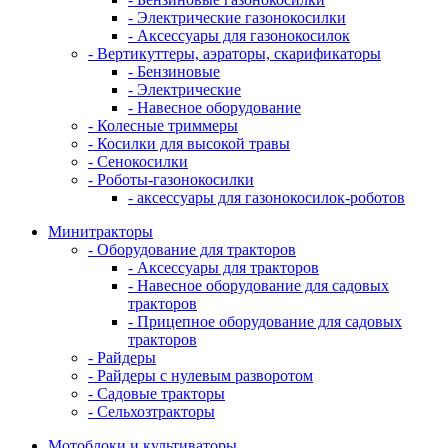
- Электрические газонокосилки
- Аксессуары для газонокосилок
- Вертикуттеры, аэраторы, скарификаторы
- Бензиновые
- Электрические
- Навесное оборудование
- Колесные триммеры
- Косилки для высокой травы
- Сенокосилки
- Роботы-газонокосилки
- аксессуары для газонокосилок-роботов
Минитракторы
- Оборудование для тракторов
- Аксессуары для тракторов
- Навесное оборудование для садовых
тракторов
- Прицепное оборудование для садовых
тракторов
- Райдеры
- Райдеры с нулевым разворотом
- Садовые тракторы
- Сельхозтракторы
Мотоблоки и культиваторы