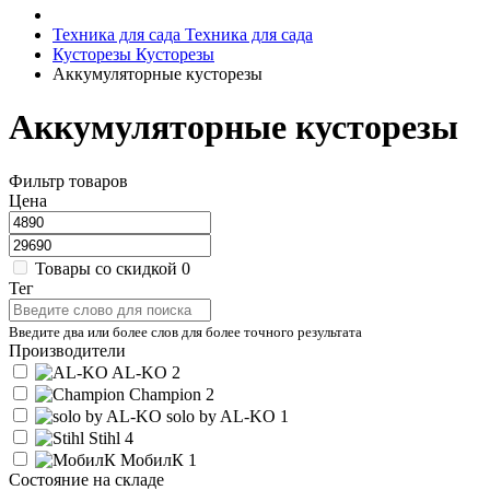
Техника для сада
Техника для сада
Кусторезы
Кусторезы
Аккумуляторные кусторезы
Аккумуляторные кусторезы
Фильтр товаров
Цена
Товары со скидкой
0
Тег
Введите два или более слов для более точного результата
Производители
AL-KO
2
Champion
2
solo by AL-KO
1
Stihl
4
МобилК
1
Состояние на складе