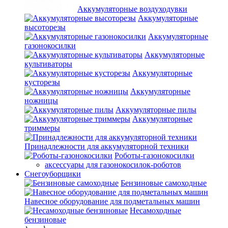
Аккумуляторные воздуходувки
Аккумуляторные
высоторезы
Аккумуляторные
газонокосилки
Аккумуляторные
культиваторы
Аккумуляторные
кусторезы
Аккумуляторные
ножницы
Аккумуляторные пилы
Аккумуляторные
триммеры
Принадлежности для аккумуляторной техники
Роботы-газонокосилки
аксессуары для газонокосилок-роботов
Снегоуборщики
Бензиновые самоходные
Навесное оборудование для подметальных машин
Несамоходные
бензиновые