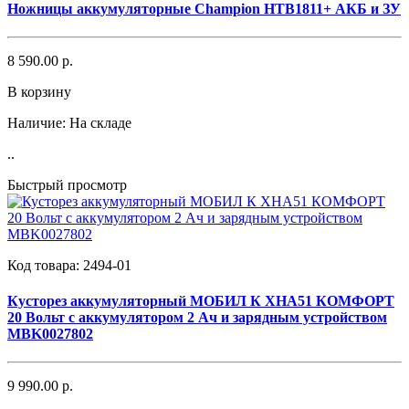
Ножницы аккумуляторные Champion HTB1811+ АКБ и ЗУ
8 590.00 р.
В корзину
Наличие:
На складе
..
Быстрый просмотр
Код товара:
2494-01
Кусторез аккумуляторный МОБИЛ К XHA51 КОМФОРТ
20 Вольт с аккумулятором 2 Ач и зарядным устройством
MBK0027802
9 990.00 р.