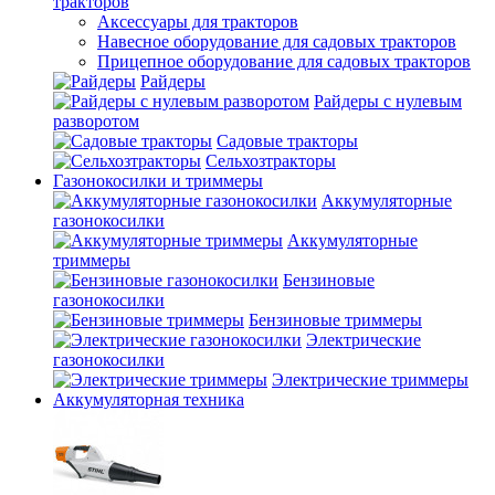
тракторов
Аксессуары для тракторов
Навесное оборудование для садовых тракторов
Прицепное оборудование для садовых тракторов
Райдеры
Райдеры с нулевым
разворотом
Садовые тракторы
Сельхозтракторы
Газонокосилки и триммеры
Аккумуляторные
газонокосилки
Аккумуляторные
триммеры
Бензиновые
газонокосилки
Бензиновые триммеры
Электрические
газонокосилки
Электрические триммеры
Аккумуляторная техника