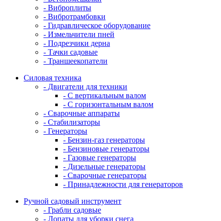
- Виброплиты
- Вибротрамбовки
- Гидравлическое оборудование
- Измельчители пней
- Подрезчики дерна
- Тачки садовые
- Траншеекопатели
Силовая техника
- Двигатели для техники
- С вертикальным валом
- С горизонтальным валом
- Сварочные аппараты
- Стабилизаторы
- Генераторы
- Бензин-газ генераторы
- Бензиновые генераторы
- Газовые генераторы
- Дизельные генераторы
- Сварочные генераторы
- Принадлежности для генераторов
Ручной садовый инструмент
- Грабли садовые
- Лопаты для уборки снега