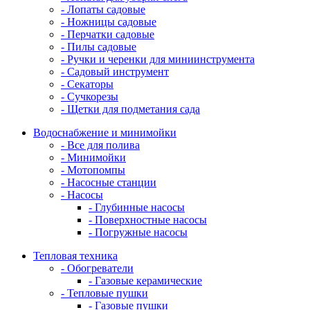
- Лопаты садовые
- Ножницы садовые
- Перчатки садовые
- Пилы садовые
- Ручки и черенки для миниинструмента
- Садовый инструмент
- Секаторы
- Сучкорезы
- Щетки для подметания сада
Водоснабжение и минимойки
- Все для полива
- Минимойки
- Мотопомпы
- Насосные станции
- Насосы
- Глубинные насосы
- Поверхностные насосы
- Погружные насосы
Тепловая техника
- Обогреватели
- Газовые керамические
- Тепловые пушки
- Газовые пушки