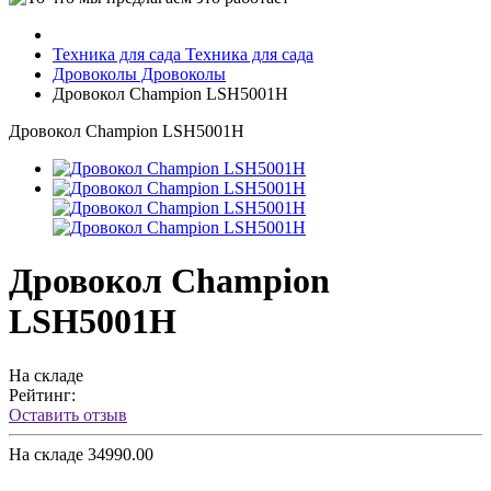
Техника для сада
Техника для сада
Дровоколы
Дровоколы
Дровокол Champion LSH5001H
Дровокол Champion LSH5001H
Дровокол Champion
LSH5001H
На складе
Рейтинг:
Оставить отзыв
На складе
34990.00