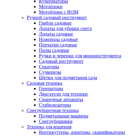
Культиваторы
Мотоблоки
Мотоблоки с ВОМ
Ручной садовый инструмент
Грабли садовые
Лопаты для уборки снега
Лопаты садовые
Ножницы садовые
Перчатки садовые
Пилы садовые
Ручки и черенки для миниинструмента
Садовый инструмент
Секаторы
Сучкорезы
Щетки для подметания сада
Силовая техника
Генераторы
Двигатели для техники
Сварочные аппараты
Стабилизаторы
Снегоуборочная техника
Подметальные машины
Снегоуборщики
Техника для кошения
Вертикуттеры, аэраторы, скарификаторы