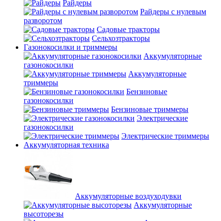
Райдеры
Райдеры с нулевым
разворотом
Садовые тракторы
Сельхозтракторы
Газонокосилки и триммеры
Аккумуляторные
газонокосилки
Аккумуляторные
триммеры
Бензиновые
газонокосилки
Бензиновые триммеры
Электрические
газонокосилки
Электрические триммеры
Аккумуляторная техника
Аккумуляторные воздуходувки
Аккумуляторные
высоторезы