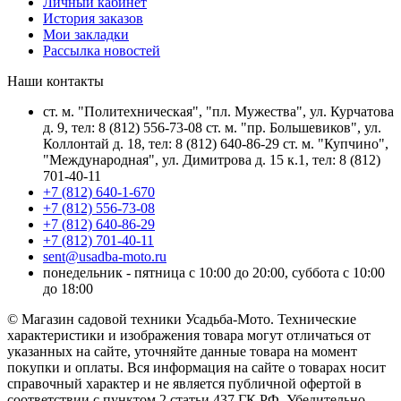
Личный кабинет
История заказов
Мои закладки
Рассылка новостей
Наши контакты
ст. м. "Политехническая", "пл. Мужества", ул. Курчатова
д. 9, тел: 8 (812) 556-73-08 ст. м. "пр. Большевиков", ул.
Коллонтай д. 18, тел: 8 (812) 640-86-29 ст. м. "Купчино",
"Международная", ул. Димитрова д. 15 к.1, тел: 8 (812)
701-40-11
+7 (812) 640-1-670
+7 (812) 556-73-08
+7 (812) 640-86-29
+7 (812) 701-40-11
sent@usadba-moto.ru
понедельник - пятница с 10:00 до 20:00, суббота с 10:00
до 18:00
© Магазин садовой техники Усадьба-Мото. Технические
характеристики и изображения товара могут отличаться от
указанных на сайте, уточняйте данные товара на момент
покупки и оплаты. Вся информация на сайте о товарах носит
справочный характер и не является публичной офертой в
соответствии с пунктом 2 статьи 437 ГК РФ. Убедительно