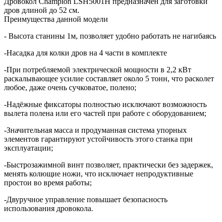
​Дровокол Champion LSH5001H предназначен для заготовки
дров длиной до 52 см.
Преимущества данной модели
- Высота станины 1м, позволяет удобно работать не нагибаясь
-Насадка для колки дров на 4 части в комплекте
-При потребляемой электрической мощности в 2,2 кВт
раскалывающее усилие составляет около 5 тонн, что расколет
любое, даже очень сучковатое, полено;
-Надёжные фиксаторы полностью исключают возможность
вылета полена или его частей при работе с оборудованием;
-Значительная масса и продуманная система упорных
элементов гарантируют устойчивость этого станка при
эксплуатации;
-Быстрозажимной винт позволяет, практически без задержек,
менять колющие ножи, что исключает непродуктивные
простои во время работы;
-Двуручное управление повышает безопасность
использования дровокола.