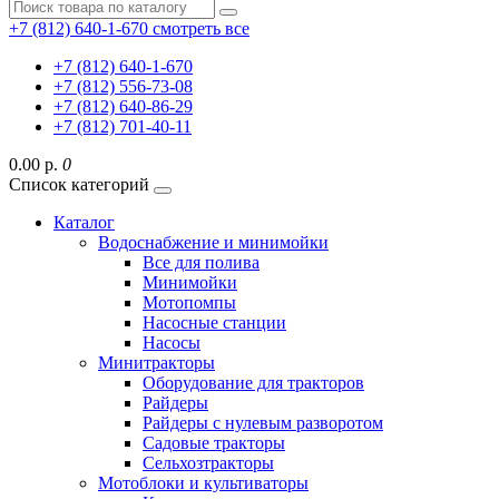
+7 (812) 640-1-670
смотреть все
+7 (812) 640-1-670
+7 (812) 556-73-08
+7 (812) 640-86-29
+7 (812) 701-40-11
0.00 р.
0
Список категорий
Каталог
Водоснабжение и минимойки
Все для полива
Минимойки
Мотопомпы
Насосные станции
Насосы
Минитракторы
Оборудование для тракторов
Райдеры
Райдеры с нулевым разворотом
Садовые тракторы
Сельхозтракторы
Мотоблоки и культиваторы