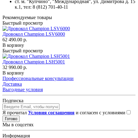
ст. м. "Купчино", "Международная",
ул. Димитрова д. 15
к.1
, тел: 8 (812) 701-40-11
Рекомендуемые товары
Быстрый просмотр
Дровокол Champion LSV6000
62 490.00 р.
В корзину
Быстрый просмотр
Дровокол Champion LSH5001
32 990.00 р.
В корзину
Профессиональные консультации
Доставка
Выгодные условия
Подписка
Я прочитал
Условия соглашения
и согласен с условиями
Готово
Мы в соцсетях
Информация