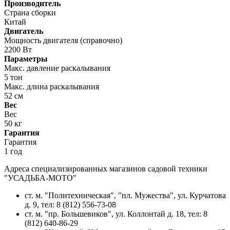
Производитель
Страна сборки
Китай
Двигатель
Мощность двигателя (справочно)
2200 Вт
Параметры
Макс. давление раскалывания
5 тон
Макс. длина раскалывания
52 см
Вес
Вес
50 кг
Гарантия
Гарантия
1 год
Адреса специализированных магазинов садовой техники
"УСАДЬБА-МОТО"
ст. м. "Политехническая", "пл. Мужества",
ул. Курчатова
д. 9
, тел: 8 (812) 556-73-08
ст. м. "пр. Большевиков",
ул. Коллонтай д. 18,
тел: 8
(812) 640-86-29