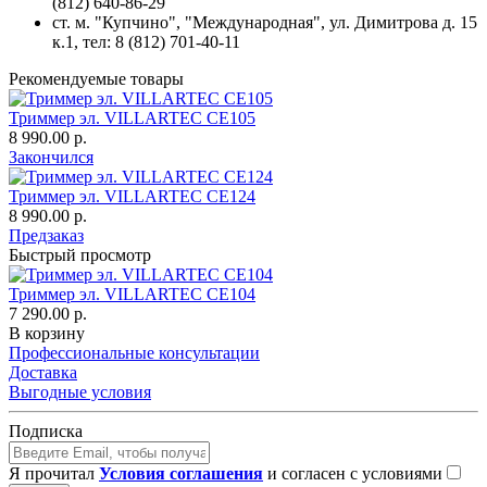
(812) 640-86-29
ст. м. "Купчино", "Международная",
ул. Димитрова д. 15
к.1
, тел: 8 (812) 701-40-11
Рекомендуемые товары
Триммер эл. VILLARTEC CE105
8 990.00 р.
Закончился
Триммер эл. VILLARTEC CE124
8 990.00 р.
Предзаказ
Быстрый просмотр
Триммер эл. VILLARTEC CE104
7 290.00 р.
В корзину
Профессиональные консультации
Доставка
Выгодные условия
Подписка
Я прочитал
Условия соглашения
и согласен с условиями