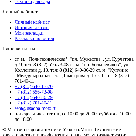
Техника для сада
Личный кабинет
Личный кабинет
История заказов
Мои закладки
Рассылка новостей
Наши контакты
ст. м. "Политехническая", "пл. Мужества", ул. Курчатова
д. 9, тел: 8 (812) 556-73-08 ст. м. "пр. Большевиков", ул.
Коллонтай д. 18, тел: 8 (812) 640-86-29 ст. м. "Купчино",
"Международная", ул. Димитрова д. 15 к.1, тел: 8 (812)
701-40-11
+7 (812) 640-1-670
+7 (812) 556-73-08
+7 (812) 640-86-29
+7 (812) 701-40-11
sent@usadba-moto.ru
понедельник - пятница с 10:00 до 20:00, суббота с 10:00
до 18:00
© Магазин садовой техники Усадьба-Мото. Технические
характеристики и изображения товара могут отличаться от