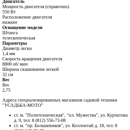
Двигатель
Мощность двигателя (справочно)
550 Вт
Расположение двигателя
нижнее
Оснащение модели
Штанга
телескопическая
Параметры
Диаметр лески
1,4 мм
Скорость вращения двигателя
8800 об/ мин
Ширина скашивания леской
32 см
Вес
Вес
2,75
Адреса специализированных магазинов садовой техники
"УСАДЬБА-МОТО"
ст. м. "Политехническая", "пл. Мужества",
ул. Курчатова
д. 9
, тел: 8 (812) 556-73-08
ст. м. "пр. Большевиков",
ул. Коллонтай д. 18,
тел: 8