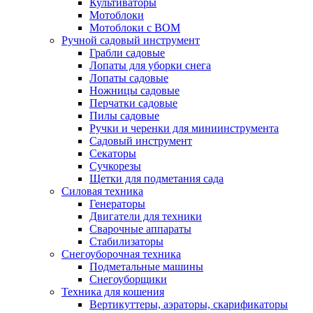
Культиваторы
Мотоблоки
Мотоблоки с ВОМ
Ручной садовый инструмент
Грабли садовые
Лопаты для уборки снега
Лопаты садовые
Ножницы садовые
Перчатки садовые
Пилы садовые
Ручки и черенки для миниинструмента
Садовый инструмент
Секаторы
Сучкорезы
Щетки для подметания сада
Силовая техника
Генераторы
Двигатели для техники
Сварочные аппараты
Стабилизаторы
Снегоуборочная техника
Подметальные машины
Снегоуборщики
Техника для кошения
Вертикуттеры, аэраторы, скарификаторы