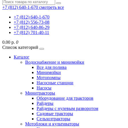
+7 (812) 640-1-670
смотреть все
+7 (812) 640-1-670
+7 (812) 556-73-08
+7 (812) 640-86-29
+7 (812) 701-40-11
0.00 р.
0
Список категорий
Каталог
Водоснабжение и минимойки
Все для полива
Минимойки
Мотопомпы
Насосные станции
Насосы
Минитракторы
Оборудование для тракторов
Райдеры
Райдеры с нулевым разворотом
Садовые тракторы
Сельхозтракторы
Мотоблоки и культиваторы