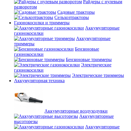
Райдеры с нулевым
разворотом
Садовые тракторы
Сельхозтракторы
Газонокосилки и триммеры
Аккумуляторные
газонокосилки
Аккумуляторные
триммеры
Бензиновые
газонокосилки
Бензиновые триммеры
Электрические
газонокосилки
Электрические триммеры
Аккумуляторная техника
Аккумуляторные воздуходувки
Аккумуляторные
высоторезы
Аккумуляторные