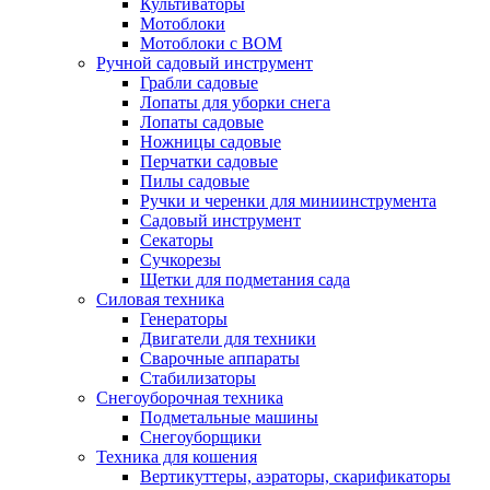
Культиваторы
Мотоблоки
Мотоблоки с ВОМ
Ручной садовый инструмент
Грабли садовые
Лопаты для уборки снега
Лопаты садовые
Ножницы садовые
Перчатки садовые
Пилы садовые
Ручки и черенки для миниинструмента
Садовый инструмент
Секаторы
Сучкорезы
Щетки для подметания сада
Силовая техника
Генераторы
Двигатели для техники
Сварочные аппараты
Стабилизаторы
Снегоуборочная техника
Подметальные машины
Снегоуборщики
Техника для кошения
Вертикуттеры, аэраторы, скарификаторы