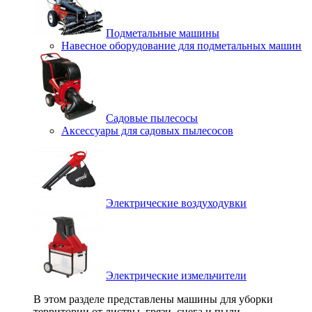
Подметальные машины
Навесное оборудование для подметальных машин
Садовые пылесосы
Аксессуары для садовых пылесосов
Электрические воздуходувки
Электрические измельчители
В этом разделе представлены машины для уборки
территории от листвы, грязи, снега и пыли