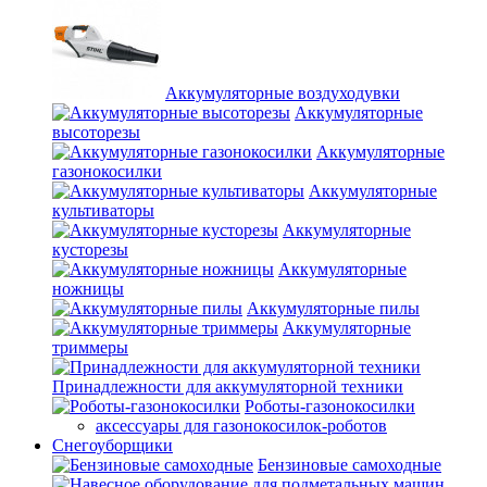
Аккумуляторные воздуходувки
Аккумуляторные
высоторезы
Аккумуляторные
газонокосилки
Аккумуляторные
культиваторы
Аккумуляторные
кусторезы
Аккумуляторные
ножницы
Аккумуляторные пилы
Аккумуляторные
триммеры
Принадлежности для аккумуляторной техники
Роботы-газонокосилки
аксессуары для газонокосилок-роботов
Снегоуборщики
Бензиновые самоходные