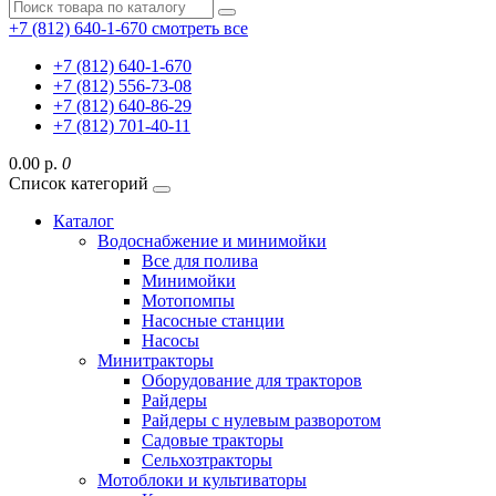
+7 (812) 640-1-670
смотреть все
+7 (812) 640-1-670
+7 (812) 556-73-08
+7 (812) 640-86-29
+7 (812) 701-40-11
0.00 р.
0
Список категорий
Каталог
Водоснабжение и минимойки
Все для полива
Минимойки
Мотопомпы
Насосные станции
Насосы
Минитракторы
Оборудование для тракторов
Райдеры
Райдеры с нулевым разворотом
Садовые тракторы
Сельхозтракторы
Мотоблоки и культиваторы