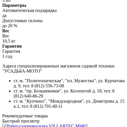
3 шт
Параметры
Автоматическая подзарядка
да
Допустимые склоны
до 20 %
Вес
Вес
10,5 кг
Гарантия
Гарантия
1 год
Адреса специализированных магазинов садовой техники
"УСАДЬБА-МОТО"
ст. м. "Политехническая", "пл. Мужества",
ул. Курчатова
д. 9
, тел: 8 (812) 556-73-08
ст. м. "пр. Большевиков",
ул. Коллонтай д. 18,
тел: 8
(812) 640-86-29
ст. м. "Купчино", "Международная",
ул. Димитрова д. 15
к.1
, тел: 8 (812) 701-40-11
Рекомендуемые товары
Быстрый просмотр