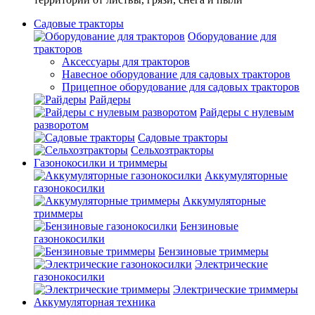
Садовые тракторы
Оборудование для
тракторов
Аксессуары для тракторов
Навесное оборудование для садовых тракторов
Прицепное оборудование для садовых тракторов
Райдеры
Райдеры с нулевым
разворотом
Садовые тракторы
Сельхозтракторы
Газонокосилки и триммеры
Аккумуляторные
газонокосилки
Аккумуляторные
триммеры
Бензиновые
газонокосилки
Бензиновые триммеры
Электрические
газонокосилки
Электрические триммеры
Аккумуляторная техника