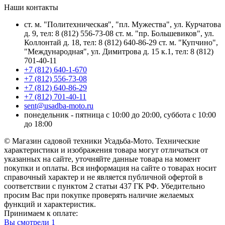
Наши контакты
ст. м. "Политехническая", "пл. Мужества", ул. Курчатова
д. 9, тел: 8 (812) 556-73-08 ст. м. "пр. Большевиков", ул.
Коллонтай д. 18, тел: 8 (812) 640-86-29 ст. м. "Купчино",
"Международная", ул. Димитрова д. 15 к.1, тел: 8 (812)
701-40-11
+7 (812) 640-1-670
+7 (812) 556-73-08
+7 (812) 640-86-29
+7 (812) 701-40-11
sent@usadba-moto.ru
понедельник - пятница с 10:00 до 20:00, суббота с 10:00
до 18:00
© Магазин садовой техники Усадьба-Мото. Технические
характеристики и изображения товара могут отличаться от
указанных на сайте, уточняйте данные товара на момент
покупки и оплаты. Вся информация на сайте о товарах носит
справочный характер и не является публичной офертой в
соответствии с пунктом 2 статьи 437 ГК РФ. Убедительно
просим Вас при покупке проверять наличие желаемых
функций и характеристик.
Принимаем к оплате:
Вы смотрели
1