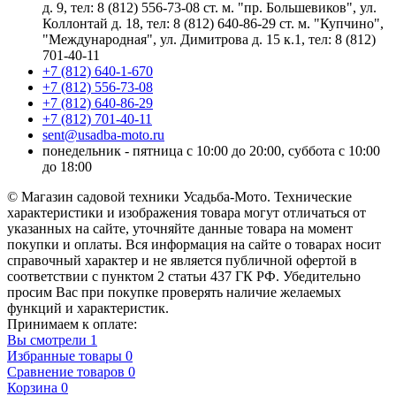
д. 9, тел: 8 (812) 556-73-08 ст. м. "пр. Большевиков", ул.
Коллонтай д. 18, тел: 8 (812) 640-86-29 ст. м. "Купчино",
"Международная", ул. Димитрова д. 15 к.1, тел: 8 (812)
701-40-11
+7 (812) 640-1-670
+7 (812) 556-73-08
+7 (812) 640-86-29
+7 (812) 701-40-11
sent@usadba-moto.ru
понедельник - пятница с 10:00 до 20:00, суббота с 10:00
до 18:00
© Магазин садовой техники Усадьба-Мото. Технические
характеристики и изображения товара могут отличаться от
указанных на сайте, уточняйте данные товара на момент
покупки и оплаты. Вся информация на сайте о товарах носит
справочный характер и не является публичной офертой в
соответствии с пунктом 2 статьи 437 ГК РФ. Убедительно
просим Вас при покупке проверять наличие желаемых
функций и характеристик.
Принимаем к оплате:
Вы смотрели
1
Избранные товары
0
Сравнение товаров
0
Корзина
0