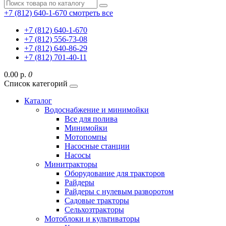
+7 (812) 640-1-670
смотреть все
+7 (812) 640-1-670
+7 (812) 556-73-08
+7 (812) 640-86-29
+7 (812) 701-40-11
0.00 р.
0
Список категорий
Каталог
Водоснабжение и минимойки
Все для полива
Минимойки
Мотопомпы
Насосные станции
Насосы
Минитракторы
Оборудование для тракторов
Райдеры
Райдеры с нулевым разворотом
Садовые тракторы
Сельхозтракторы
Мотоблоки и культиваторы