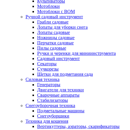
Культиваторы
Мотоблоки
Мотоблоки с ВОМ
Ручной садовый инструмент
Грабли садовые
Лопаты для уборки снега
Лопаты садовые
Ножницы садовые
Перчатки садовые
Пилы садовые
Ручки и черенки для миниинструмента
Садовый инструмент
Секаторы
Сучкорезы
Щетки для подметания сада
Силовая техника
Генераторы
Двигатели для техники
Сварочные аппараты
Стабилизаторы
Снегоуборочная техника
Подметальные машины
Снегоуборщики
Техника для кошения
Вертикуттеры, аэраторы, скарификаторы