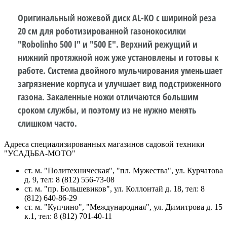
Оригинальный ножевой диск AL-KO с шириной реза
20 см для роботизированной газонокосилки
"Robolinho 500 I" и "500 E". Верхний режущий и
нижний протяжной нож уже установлены и готовы к
работе. Система двойного мульчирования уменьшает
загрязнение корпуса и улучшает вид подстриженного
газона. Закаленные ножи отличаются большим
сроком службы, и поэтому из не нужно менять
слишком часто.
Адреса специализированных магазинов садовой техники
"УСАДЬБА-МОТО"
ст. м. "Политехническая", "пл. Мужества",
ул. Курчатова
д. 9
, тел: 8 (812) 556-73-08
ст. м. "пр. Большевиков",
ул. Коллонтай д. 18,
тел: 8
(812) 640-86-29
ст. м. "Купчино", "Международная",
ул. Димитрова д. 15
к.1
, тел: 8 (812) 701-40-11