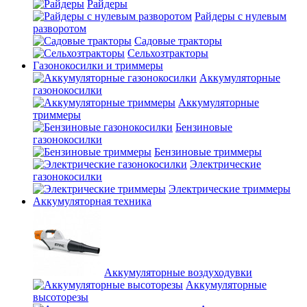
Райдеры
Райдеры с нулевым
разворотом
Садовые тракторы
Сельхозтракторы
Газонокосилки и триммеры
Аккумуляторные
газонокосилки
Аккумуляторные
триммеры
Бензиновые
газонокосилки
Бензиновые триммеры
Электрические
газонокосилки
Электрические триммеры
Аккумуляторная техника
Аккумуляторные воздуходувки
Аккумуляторные
высоторезы