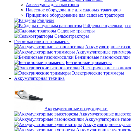
Аксессуары для тракторов
Навесное оборудование для садовых тракторов
Прицепное оборудование для садовых тракторов
Райдеры
Райдеры с нулевым раз
Садовые тракторы
Сельхозтракторы
Газонокосилки и триммеры
Аккумуляторные газо
Аккумуляторные триммер
Бензиновые газонокосилки
Бензиновые триммеры
Электрические газоноко
Электрические триммеры
Аккумуляторная техника
Аккумуляторные воздуходувки
Аккумуляторные высото
Аккумуляторные газо
Аккумуляторные культ
Аккумуляторные кусторез