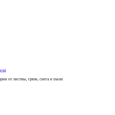
тели
рии от листвы, грязи, снега и пыли