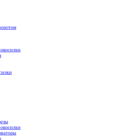
воротом
нокосилки
ы
силки
резы
нокосилки
иваторы
ы