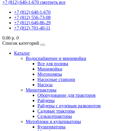
+7 (812) 640-1-670
смотреть все
+7 (812) 640-1-670
+7 (812) 556-73-08
+7 (812) 640-86-29
+7 (812) 701-40-11
0.00 р.
0
Список категорий
Каталог
Водоснабжение и минимойки
Все для полива
Минимойки
Мотопомпы
Насосные станции
Насосы
Минитракторы
Оборудование для тракторов
Райдеры
Райдеры с нулевым разворотом
Садовые тракторы
Сельхозтракторы
Мотоблоки и культиваторы
Культиваторы