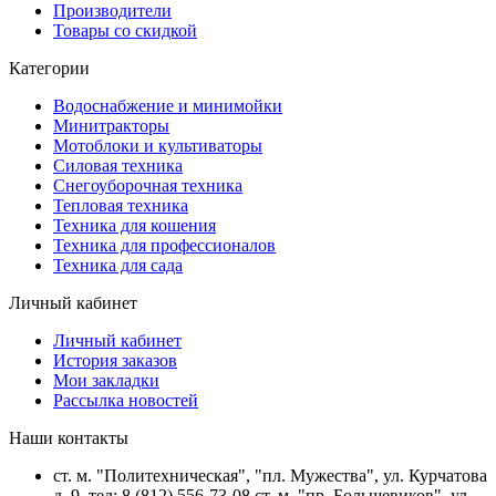
Производители
Товары со скидкой
Категории
Водоснабжение и минимойки
Минитракторы
Мотоблоки и культиваторы
Силовая техника
Снегоуборочная техника
Тепловая техника
Техника для кошения
Техника для профессионалов
Техника для сада
Личный кабинет
Личный кабинет
История заказов
Мои закладки
Рассылка новостей
Наши контакты
ст. м. "Политехническая", "пл. Мужества", ул. Курчатова
д. 9, тел: 8 (812) 556-73-08 ст. м. "пр. Большевиков", ул.