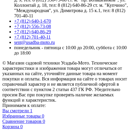
Коллонтай д. 18, тел: 8 (812) 640-86-29 ст. м. "Купчино",
"Международная", ул. Димитрова д. 15 к.1, тел: 8 (812)
701-40-11
+7 (812) 640-1-670
+7 (812) 556-73-08
+7 (812) 640-86-29
+7 (812) 701-40-11
sent@usadba-moto.ru
понедельник - пятница с 10:00 до 20:00, суббота с 10:00
до 18:00
© Магазин садовой техники Усадьба-Мото. Технические
характеристики и изображения товара могут отличаться от
указанных на сайте, уточняйте данные товара на момент
покупки и оплаты. Вся информация на сайте о товарах носит
справочный характер и не является публичной офертой в
соответствии с пунктом 2 статьи 437 ГК РФ. Убедительно
просим Вас при покупке проверять наличие желаемых
функций и характеристик.
Принимаем к оплате:
Вы смотрели
1
Избранные товары
0
Сравнение товаров
0
Корзина
0