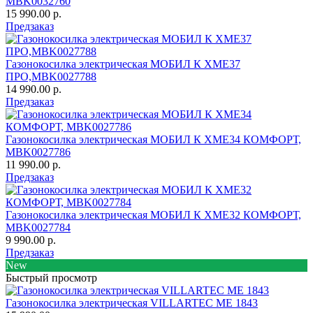
MBK0032760
15 990.00 р.
Предзаказ
Газонокосилка электрическая МОБИЛ К XME37
ПРО,MBK0027788
14 990.00 р.
Предзаказ
Газонокосилка электрическая МОБИЛ К XME34 КОМФОРТ,
MBK0027786
11 990.00 р.
Предзаказ
Газонокосилка электрическая МОБИЛ К XME32 КОМФОРТ,
MBK0027784
9 990.00 р.
Предзаказ
New
Быстрый просмотр
Газонокосилка электрическая VILLARTEC ME 1843