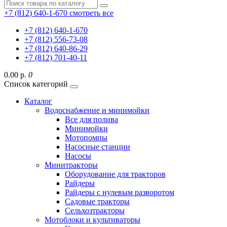
+7 (812) 640-1-670
смотреть все
+7 (812) 640-1-670
+7 (812) 556-73-08
+7 (812) 640-86-29
+7 (812) 701-40-11
0.00 р.
0
Список категорий
Каталог
Водоснабжение и минимойки
Все для полива
Минимойки
Мотопомпы
Насосные станции
Насосы
Минитракторы
Оборудование для тракторов
Райдеры
Райдеры с нулевым разворотом
Садовые тракторы
Сельхозтракторы
Мотоблоки и культиваторы