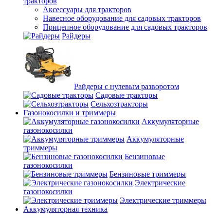
тракторов
Аксессуары для тракторов
Навесное оборудование для садовых тракторов
Прицепное оборудование для садовых тракторов
Райдеры
Райдеры с нулевым разворотом
Садовые тракторы
Сельхозтракторы
Газонокосилки и триммеры
Аккумуляторные
газонокосилки
Аккумуляторные
триммеры
Бензиновые
газонокосилки
Бензиновые триммеры
Электрические
газонокосилки
Электрические триммеры
Аккумуляторная техника