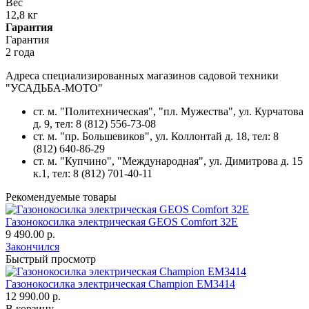
Вес
12,8 кг
Гарантия
Гарантия
2 года
Адреса специализированных магазинов садовой техники
"УСАДЬБА-МОТО"
ст. м. "Политехническая", "пл. Мужества",
ул. Курчатова
д. 9
, тел: 8 (812) 556-73-08
ст. м. "пр. Большевиков",
ул. Коллонтай д. 18,
тел: 8
(812) 640-86-29
ст. м. "Купчино", "Международная",
ул. Димитрова д. 15
к.1
, тел: 8 (812) 701-40-11
Рекомендуемые товары
Газонокосилка электрическая GEOS Comfort 32E
9 490.00 р.
Закончился
Быстрый просмотр
Газонокосилка электрическая Champion EM3414
12 990.00 р.
В корзину