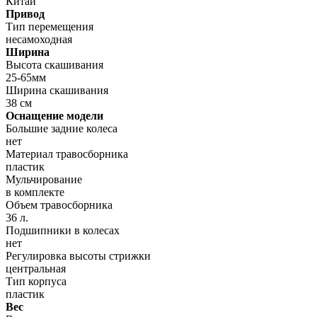
Китай
Привод
Тип перемещения
несамоходная
Ширина
Высота скашивания
25-65мм
Ширина скашивания
38 см
Оснащение модели
Большие задние колеса
нет
Материал травосборника
пластик
Мульчирование
в комплекте
Объем травосборника
36 л.
Подшипники в колесах
нет
Регулировка высоты стрижки
центральная
Тип корпуса
пластик
Вес