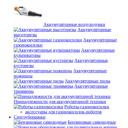
Аккумуляторные воздуходувки
Аккумуляторные
высоторезы
Аккумуляторные
газонокосилки
Аккумуляторные
культиваторы
Аккумуляторные
кусторезы
Аккумуляторные
ножницы
Аккумуляторные пилы
Аккумуляторные
триммеры
Принадлежности для аккумуляторной техники
Роботы-газонокосилки
аксессуары для газонокосилок-роботов
Снегоуборщики
Бензиновые самоходные