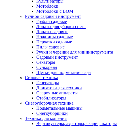
Культиваторы
Мотоблоки
Мотоблоки с ВОМ
Ручной садовый инструмент
Грабли садовые
Лопаты для уборки снега
Лопаты садовые
Ножницы садовые
Перчатки садовые
Пилы садовые
Ручки и черенки для миниинструмента
Садовый инструмент
Секаторы
Сучкорезы
Щетки для подметания сада
Силовая техника
Генераторы
Двигатели для техники
Сварочные аппараты
Стабилизаторы
Снегоуборочная техника
Подметальные машины
Снегоуборщики
Техника для кошения
Вертикуттеры, аэраторы, скарификаторы