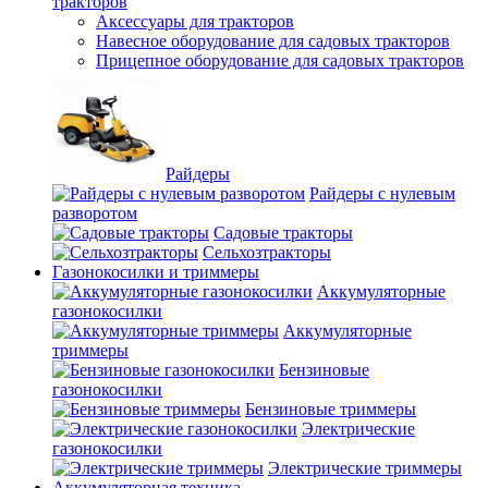
тракторов
Аксессуары для тракторов
Навесное оборудование для садовых тракторов
Прицепное оборудование для садовых тракторов
Райдеры
Райдеры с нулевым
разворотом
Садовые тракторы
Сельхозтракторы
Газонокосилки и триммеры
Аккумуляторные
газонокосилки
Аккумуляторные
триммеры
Бензиновые
газонокосилки
Бензиновые триммеры
Электрические
газонокосилки
Электрические триммеры
Аккумуляторная техника