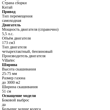
Страна сборки
Китай
Привод
Тип перемещения
самоходная
Двигатель
Мощность двигателя (справочно)
5,5 л.с.
Объём двигателя
173 см3
Тип двигателя
четырехтактный, бензиновый
Производитель двигателя
Villartec
Ширина
Высота скашивания
25-75 мм
Размер газона
до 3000 м2
Ширина скашивания
51 см
Оснащение модели
Боковой выброс
да
Большие задние колеса