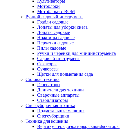
Культиваторы
Мотоблоки
Мотоблоки с ВОМ
Ручной садовый инструмент
Грабли садовые
Лопаты для уборки снега
Лопаты садовые
Ножницы садовые
Перчатки садовые
Пилы садовые
Ручки и черенки для миниинструмента
Садовый инструмент
Секаторы
Сучкорезы
Щетки для подметания сада
Силовая техника
Генераторы
Двигатели для техники
Сварочные аппараты
Стабилизаторы
Снегоуборочная техника
Подметальные машины
Снегоуборщики
Техника для кошения
Вертикуттеры, аэраторы, скарификаторы