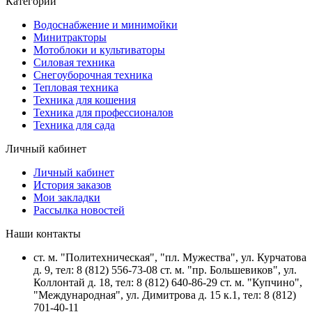
Категории
Водоснабжение и минимойки
Минитракторы
Мотоблоки и культиваторы
Силовая техника
Снегоуборочная техника
Тепловая техника
Техника для кошения
Техника для профессионалов
Техника для сада
Личный кабинет
Личный кабинет
История заказов
Мои закладки
Рассылка новостей
Наши контакты
ст. м. "Политехническая", "пл. Мужества", ул. Курчатова
д. 9, тел: 8 (812) 556-73-08 ст. м. "пр. Большевиков", ул.
Коллонтай д. 18, тел: 8 (812) 640-86-29 ст. м. "Купчино",
"Международная", ул. Димитрова д. 15 к.1, тел: 8 (812)
701-40-11