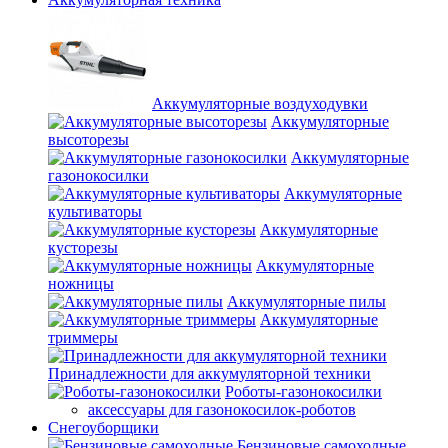
Аккумуляторные воздуходувки
Аккумуляторные
высоторезы
Аккумуляторные
газонокосилки
Аккумуляторные
культиваторы
Аккумуляторные
кусторезы
Аккумуляторные
ножницы
Аккумуляторные пилы
Аккумуляторные
триммеры
Принадлежности для аккумуляторной техники
Роботы-газонокосилки
аксессуары для газонокосилок-роботов
Снегоуборщики
Бензиновые самоходные