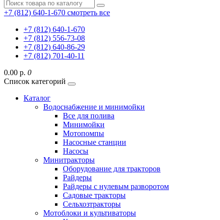
+7 (812) 640-1-670
смотреть все
+7 (812) 640-1-670
+7 (812) 556-73-08
+7 (812) 640-86-29
+7 (812) 701-40-11
0.00 р.
0
Список категорий
Каталог
Водоснабжение и минимойки
Все для полива
Минимойки
Мотопомпы
Насосные станции
Насосы
Минитракторы
Оборудование для тракторов
Райдеры
Райдеры с нулевым разворотом
Садовые тракторы
Сельхозтракторы
Мотоблоки и культиваторы