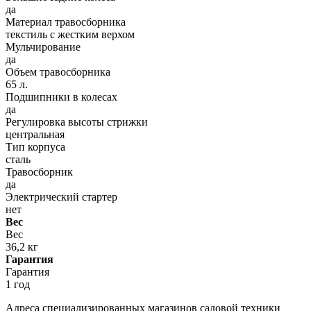
да
Материал травосборника
текстиль с жестким верхом
Мульчирование
да
Объем травосборника
65 л.
Подшипники в колесах
да
Регулировка высоты стрижки
центральная
Тип корпуса
сталь
Травосборник
да
Электрический стартер
нет
Вес
Вес
36,2 кг
Гарантия
Гарантия
1 год
Адреса специализированных магазинов садовой техники