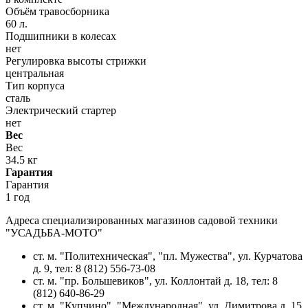
Объём травосборника
60 л.
Подшипники в колесах
нет
Регулировка высоты стрижки
центральная
Тип корпуса
сталь
Электрический стартер
нет
Вес
Вес
34.5 кг
Гарантия
Гарантия
1 год
Адреса специализированных магазинов садовой техники
"УСАДЬБА-МОТО"
ст. м. "Политехническая", "пл. Мужества",
ул. Курчатова
д. 9
, тел: 8 (812) 556-73-08
ст. м. "пр. Большевиков",
ул. Коллонтай д. 18,
тел: 8
(812) 640-86-29
ст. м. "Купчино", "Международная",
ул. Димитрова д. 15