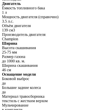
Двигатель
Ёмкость топливного бака
1 л
Мощность двигателя (справочно)
3.5 л.с.
Объём двигателя
139 см3
Производитель двигателя
Champion
Ширина
Высота скашивания
25-75 мм
Размер газона
до 1000 кв. м.
Ширина скашивания
46 см
Оснащение модели
Боковой выброс
да
Большие задние колеса
да
Материал травосборника
текстиль с жестким верхом
Мульчирование
в комплекте