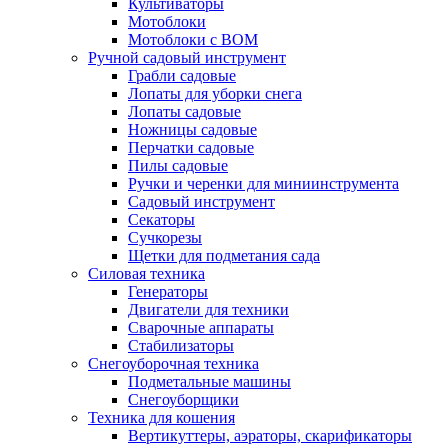
Культиваторы
Мотоблоки
Мотоблоки с ВОМ
Ручной садовый инструмент
Грабли садовые
Лопаты для уборки снега
Лопаты садовые
Ножницы садовые
Перчатки садовые
Пилы садовые
Ручки и черенки для миниинструмента
Садовый инструмент
Секаторы
Сучкорезы
Щетки для подметания сада
Силовая техника
Генераторы
Двигатели для техники
Сварочные аппараты
Стабилизаторы
Снегоуборочная техника
Подметальные машины
Снегоуборщики
Техника для кошения
Вертикуттеры, аэраторы, скарификаторы