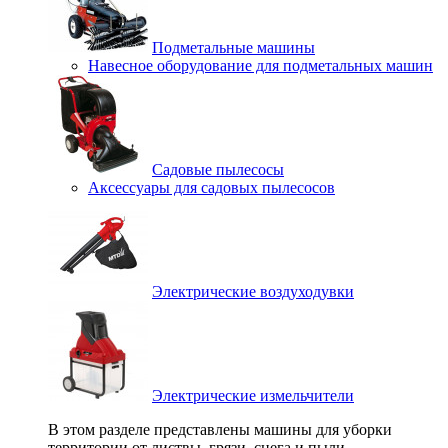
Подметальные машины
Навесное оборудование для подметальных машин
Садовые пылесосы
Аксессуары для садовых пылесосов
Электрические воздуходувки
Электрические измельчители
В этом разделе представлены машины для уборки
территории от листвы, грязи, снега и пыли