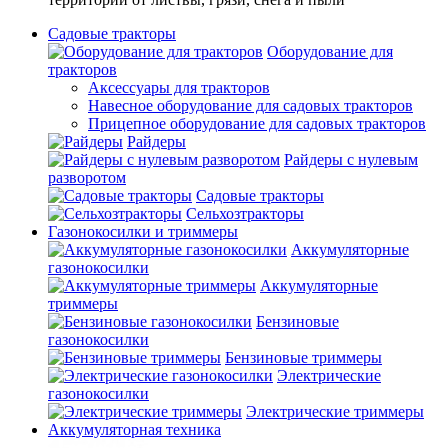
Садовые тракторы
Оборудование для
тракторов
Аксессуары для тракторов
Навесное оборудование для садовых тракторов
Прицепное оборудование для садовых тракторов
Райдеры
Райдеры с нулевым
разворотом
Садовые тракторы
Сельхозтракторы
Газонокосилки и триммеры
Аккумуляторные
газонокосилки
Аккумуляторные
триммеры
Бензиновые
газонокосилки
Бензиновые триммеры
Электрические
газонокосилки
Электрические триммеры
Аккумуляторная техника