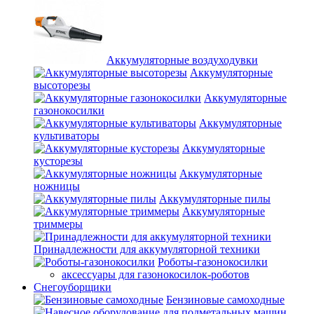
Аккумуляторные воздуходувки
Аккумуляторные
высоторезы
Аккумуляторные
газонокосилки
Аккумуляторные
культиваторы
Аккумуляторные
кусторезы
Аккумуляторные
ножницы
Аккумуляторные пилы
Аккумуляторные
триммеры
Принадлежности для аккумуляторной техники
Роботы-газонокосилки
аксессуары для газонокосилок-роботов
Снегоуборщики
Бензиновые самоходные