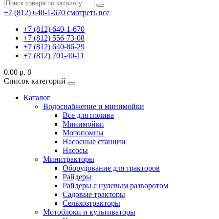
+7 (812) 640-1-670
смотреть все
+7 (812) 640-1-670
+7 (812) 556-73-08
+7 (812) 640-86-29
+7 (812) 701-40-11
0.00 р.
0
Список категорий
Каталог
Водоснабжение и минимойки
Все для полива
Минимойки
Мотопомпы
Насосные станции
Насосы
Минитракторы
Оборудование для тракторов
Райдеры
Райдеры с нулевым разворотом
Садовые тракторы
Сельхозтракторы
Мотоблоки и культиваторы