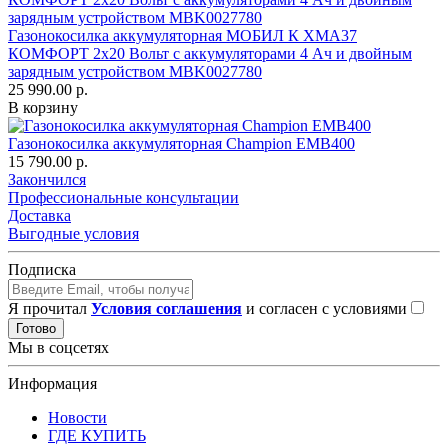
Газонокосилка аккумуляторная МОБИЛ К XMA37
КОМФОРТ 2х20 Вольт с аккумуляторами 4 Ач и двойным
зарядным устройством MBK0027780
25 990.00 р.
В корзину
Газонокосилка аккумуляторная Champion EMB400
15 790.00 р.
Закончился
Профессиональные консультации
Доставка
Выгодные условия
Подписка
Я прочитал
Условия соглашения
и согласен с условиями
Готово
Мы в соцсетях
Информация
Новости
ГДЕ КУПИТЬ