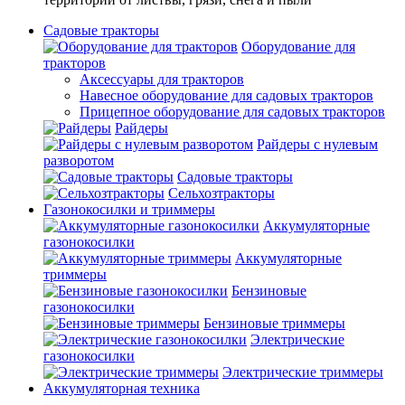
Садовые тракторы
Оборудование для
тракторов
Аксессуары для тракторов
Навесное оборудование для садовых тракторов
Прицепное оборудование для садовых тракторов
Райдеры
Райдеры с нулевым
разворотом
Садовые тракторы
Сельхозтракторы
Газонокосилки и триммеры
Аккумуляторные
газонокосилки
Аккумуляторные
триммеры
Бензиновые
газонокосилки
Бензиновые триммеры
Электрические
газонокосилки
Электрические триммеры
Аккумуляторная техника