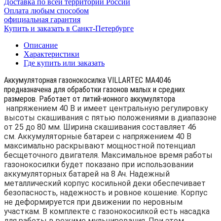
Доставка по всей территории России
Оплата любым способом
официальная гарантия
Купить и заказать в Санкт-Петербурге
Описание
Характеристики
Где купить или заказать
Аккумуляторная газонокосилка VILLARTEC MA4046
предназначена для обработки газонов малых и средних
размеров. Работает от литий-ионного аккумулятора
напряжением 40 В и имеет центральную регулировку
высоты скашивания с пятью положениями в диапазоне
от 25 до 80 мм. Ширина скашивания составляет 46
см.
Аккумуляторные батареи с напряжением 40 В
максимально раскрывают мощностной потенциал
бесщеточного двигателя. Максимальное время работы
газонокосилки будет показано при использовании
аккумуляторных батарей на 8 Ач.
Надежный
металлический корпус косильной деки обеспечивает
безопасность, надежность и ровное кошение. Корпус
не деформируется при движении по неровным
участкам.
В комплекте с газонокосилкой есть насадка
для работы в режиме мульчирования. При этом