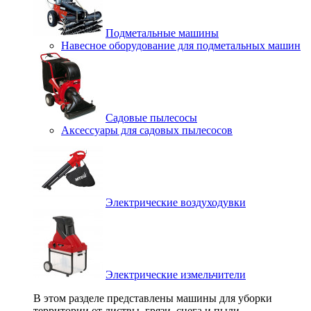
Подметальные машины
Навесное оборудование для подметальных машин
Садовые пылесосы
Аксессуары для садовых пылесосов
Электрические воздуходувки
Электрические измельчители
В этом разделе представлены машины для уборки
территории от листвы, грязи, снега и пыли