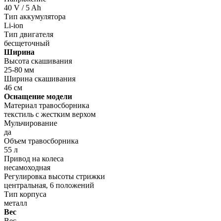
40 V / 5 Ah
Тип аккумулятора
Li-ion
Тип двигателя
бесщеточный
Ширина
Высота скашивания
25-80 мм
Ширина скашивания
46 см
Оснащение модели
Материал травосборника
текстиль с жестким верхом
Мульчирование
да
Объем травосборника
55 л
Привод на колеса
несамоходная
Регулировка высоты стрижки
центральная, 6 положений
Тип корпуса
металл
Вес
Вес