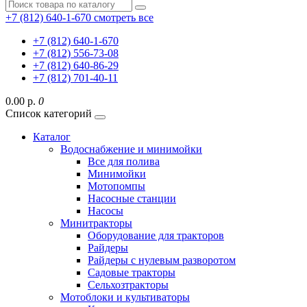
+7 (812) 640-1-670
смотреть все
+7 (812) 640-1-670
+7 (812) 556-73-08
+7 (812) 640-86-29
+7 (812) 701-40-11
0.00 р.
0
Список категорий
Каталог
Водоснабжение и минимойки
Все для полива
Минимойки
Мотопомпы
Насосные станции
Насосы
Минитракторы
Оборудование для тракторов
Райдеры
Райдеры с нулевым разворотом
Садовые тракторы
Сельхозтракторы
Мотоблоки и культиваторы