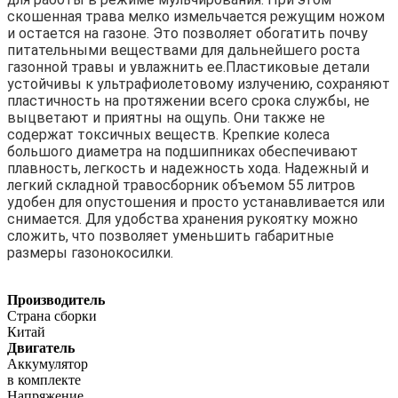
скошенная трава мелко измельчается режущим ножом
и остается на газоне. Это позволяет обогатить почву
питательными веществами для дальнейшего роста
газонной травы и увлажнить ее.
Пластиковые детали
устойчивы к ультрафиолетовому излучению, сохраняют
пластичность на протяжении всего срока службы, не
выцветают и приятны на ощупь. Они также не
содержат токсичных веществ.
Крепкие колеса
большого диаметра на подшипниках обеспечивают
плавность, легкость и надежность хода.
Надежный и
легкий складной травосборник объемом 55 литров
удобен для опустошения и просто устанавливается или
снимается.
Для удобства хранения рукоятку можно
сложить, что позволяет уменьшить габаритные
размеры газонокосилки.
Производитель
Страна сборки
Китай
Двигатель
Аккумулятор
в комплекте
Напряжение