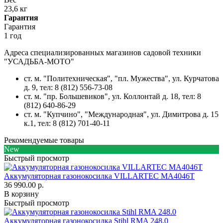
23,6 кг
Гарантия
Гарантия
1 год
Адреса специализированных магазинов садовой техники
"УСАДЬБА-МОТО"
ст. м. "Политехническая", "пл. Мужества",
ул. Курчатова
д. 9
, тел: 8 (812) 556-73-08
ст. м. "пр. Большевиков",
ул. Коллонтай д. 18,
тел: 8
(812) 640-86-29
ст. м. "Купчино", "Международная",
ул. Димитрова д. 15
к.1
, тел: 8 (812) 701-40-11
Рекомендуемые товары
New
Быстрый просмотр
Аккумуляторная газонокосилка VILLARTEC MA4046T
36 990.00 р.
В корзину
Быстрый просмотр
Аккумуляторная газонокосилка Stihl RMA 248.0