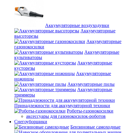
Аккумуляторные воздуходувки
Аккумуляторные
высоторезы
Аккумуляторные
газонокосилки
Аккумуляторные
культиваторы
Аккумуляторные
кусторезы
Аккумуляторные
ножницы
Аккумуляторные пилы
Аккумуляторные
триммеры
Принадлежности для аккумуляторной техники
Роботы-газонокосилки
аксессуары для газонокосилок-роботов
Снегоуборщики
Бензиновые самоходные