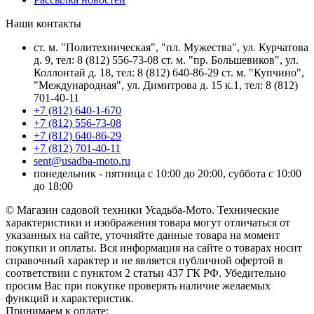
Наши контакты
ст. м. "Политехническая", "пл. Мужества", ул. Курчатова
д. 9, тел: 8 (812) 556-73-08 ст. м. "пр. Большевиков", ул.
Коллонтай д. 18, тел: 8 (812) 640-86-29 ст. м. "Купчино",
"Международная", ул. Димитрова д. 15 к.1, тел: 8 (812)
701-40-11
+7 (812) 640-1-670
+7 (812) 556-73-08
+7 (812) 640-86-29
+7 (812) 701-40-11
sent@usadba-moto.ru
понедельник - пятница с 10:00 до 20:00, суббота с 10:00
до 18:00
© Магазин садовой техники Усадьба-Мото. Технические
характеристики и изображения товара могут отличаться от
указанных на сайте, уточняйте данные товара на момент
покупки и оплаты. Вся информация на сайте о товарах носит
справочный характер и не является публичной офертой в
соответствии с пунктом 2 статьи 437 ГК РФ. Убедительно
просим Вас при покупке проверять наличие желаемых
функций и характеристик.
Принимаем к оплате: