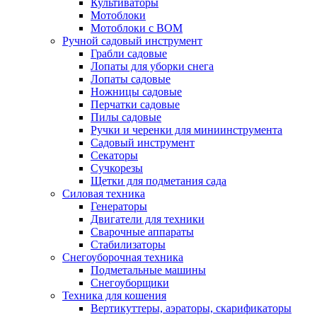
Культиваторы
Мотоблоки
Мотоблоки с ВОМ
Ручной садовый инструмент
Грабли садовые
Лопаты для уборки снега
Лопаты садовые
Ножницы садовые
Перчатки садовые
Пилы садовые
Ручки и черенки для миниинструмента
Садовый инструмент
Секаторы
Сучкорезы
Щетки для подметания сада
Силовая техника
Генераторы
Двигатели для техники
Сварочные аппараты
Стабилизаторы
Снегоуборочная техника
Подметальные машины
Снегоуборщики
Техника для кошения
Вертикуттеры, аэраторы, скарификаторы