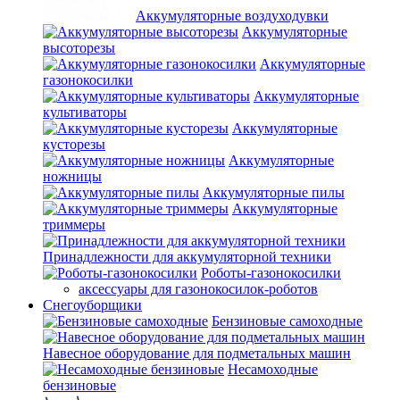
Аккумуляторные воздуходувки
Аккумуляторные
высоторезы
Аккумуляторные
газонокосилки
Аккумуляторные
культиваторы
Аккумуляторные
кусторезы
Аккумуляторные
ножницы
Аккумуляторные пилы
Аккумуляторные
триммеры
Принадлежности для аккумуляторной техники
Роботы-газонокосилки
аксессуары для газонокосилок-роботов
Снегоуборщики
Бензиновые самоходные
Навесное оборудование для подметальных машин
Несамоходные
бензиновые