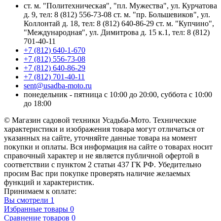
ст. м. "Политехническая", "пл. Мужества", ул. Курчатова
д. 9, тел: 8 (812) 556-73-08 ст. м. "пр. Большевиков", ул.
Коллонтай д. 18, тел: 8 (812) 640-86-29 ст. м. "Купчино",
"Международная", ул. Димитрова д. 15 к.1, тел: 8 (812)
701-40-11
+7 (812) 640-1-670
+7 (812) 556-73-08
+7 (812) 640-86-29
+7 (812) 701-40-11
sent@usadba-moto.ru
понедельник - пятница с 10:00 до 20:00, суббота с 10:00
до 18:00
© Магазин садовой техники Усадьба-Мото. Технические
характеристики и изображения товара могут отличаться от
указанных на сайте, уточняйте данные товара на момент
покупки и оплаты. Вся информация на сайте о товарах носит
справочный характер и не является публичной офертой в
соответствии с пунктом 2 статьи 437 ГК РФ. Убедительно
просим Вас при покупке проверять наличие желаемых
функций и характеристик.
Принимаем к оплате:
Вы смотрели
1
Избранные товары
0
Сравнение товаров
0