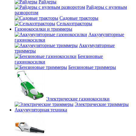
Райдеры
Райдеры с нулевым
разворотом
Садовые тракторы
Сельхозтракторы
Газонокосилки и триммеры
Аккумуляторные
газонокосилки
Аккумуляторные
триммеры
Бензиновые
газонокосилки
Бензиновые триммеры
Электрические газонокосилки
Электрические триммеры
Аккумуляторная техника