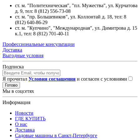
ст. м. "Политехническая", "пл. Мужества",
ул. Курчатова
д. 9
, тел: 8 (812) 556-73-08
ст. м. "пр. Большевиков",
ул. Коллонтай д. 18,
тел: 8
(812) 640-86-29
ст. м. "Купчино", "Международная",
ул. Димитрова д. 15
к.1
, тел: 8 (812) 701-40-11
Профессиональные консультации
Доставка
Выгодные условия
Подписка
Я прочитал
Условия соглашения
и согласен с условиями
Готово
Мы в соцсетях
Информация
Новости
ГДЕ КУПИТЬ
О нас
Доставка
Садовые машины в Санкт-Петербурге