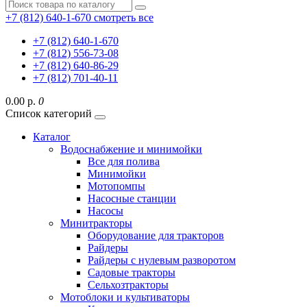
+7 (812) 640-1-670
смотреть все
+7 (812) 640-1-670
+7 (812) 556-73-08
+7 (812) 640-86-29
+7 (812) 701-40-11
0.00 р.
0
Список категорий
Каталог
Водоснабжение и минимойки
Все для полива
Минимойки
Мотопомпы
Насосные станции
Насосы
Минитракторы
Оборудование для тракторов
Райдеры
Райдеры с нулевым разворотом
Садовые тракторы
Сельхозтракторы
Мотоблоки и культиваторы