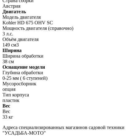
Страна сборки
Австрия
Двигатель
Модель двигателя
Kohler HD 675 OHV SC
Мощность двигателя (справочно)
3 л.с.
Объём двигателя
149 см3
Ширина
Ширина обработки
38 см
Оснащение модели
Глубина обработки
0-25 мм ( 6 ступеней)
Мусоросборник
опция
Тип корпуса
пластик
Вес
Вес
33 кг
Адреса специализированных магазинов садовой техники
"УСАДЬБА-МОТО"