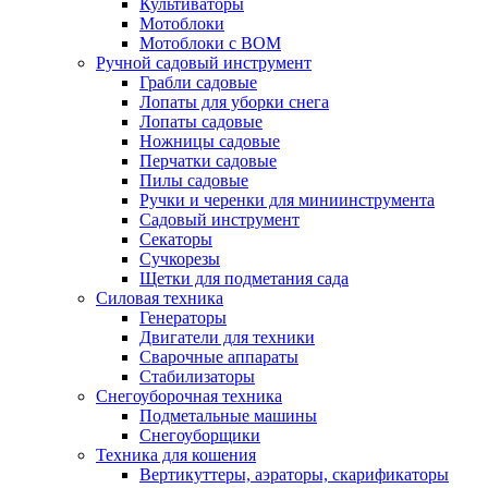
Культиваторы
Мотоблоки
Мотоблоки с ВОМ
Ручной садовый инструмент
Грабли садовые
Лопаты для уборки снега
Лопаты садовые
Ножницы садовые
Перчатки садовые
Пилы садовые
Ручки и черенки для миниинструмента
Садовый инструмент
Секаторы
Сучкорезы
Щетки для подметания сада
Силовая техника
Генераторы
Двигатели для техники
Сварочные аппараты
Стабилизаторы
Снегоуборочная техника
Подметальные машины
Снегоуборщики
Техника для кошения
Вертикуттеры, аэраторы, скарификаторы