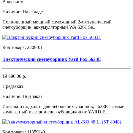
В корзину
Наличие:
На складе
Полноценный мощный самоходный 2-х ступенчатый
снегоуборщик аккумуляторный WA 6261 Se..
Код товара:
2209-01
Электрический снегоуборщик Yard Fox 5633E
19 890.00 р.
Предзаказ
Наличие:
Под заказ
Идеально подходит для небольших участков, 5633Е - самый
компактный из серии снегоуборщиков от YARD F..
Код товара:
113591-01