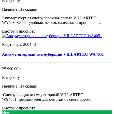
В корзину
Наличие:
На складе
Аккумуляторная снегоуборочная лопата VILLARTEC
WA4030Set55 - удобная, легкая, надежная и простая в и..
Быстрый просмотр
Код товара:
2604-01
Аккумуляторный снегоуборщик VILLARTEC WA4051
25 990.00 р.
В корзину
Наличие:
На складе
Снегоуборщик аккумуляторный VILLARTEC
WA4051 предназначен для очистки от снега дорож..
Быстрый просмотр
New