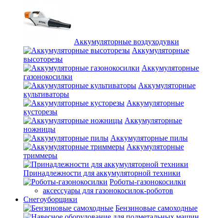
Аккумуляторные воздуходувки
Аккумуляторные
высоторезы
Аккумуляторные
газонокосилки
Аккумуляторные
культиваторы
Аккумуляторные
кусторезы
Аккумуляторные
ножницы
Аккумуляторные пилы
Аккумуляторные
триммеры
Принадлежности для аккумуляторной техники
Роботы-газонокосилки
аксессуары для газонокосилок-роботов
Снегоуборщики
Бензиновые самоходные