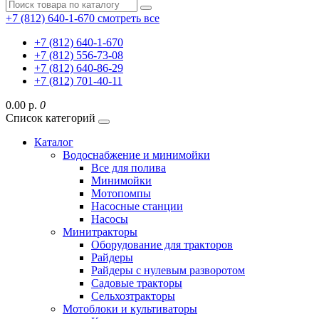
+7 (812) 640-1-670
смотреть все
+7 (812) 640-1-670
+7 (812) 556-73-08
+7 (812) 640-86-29
+7 (812) 701-40-11
0.00 р.
0
Список категорий
Каталог
Водоснабжение и минимойки
Все для полива
Минимойки
Мотопомпы
Насосные станции
Насосы
Минитракторы
Оборудование для тракторов
Райдеры
Райдеры с нулевым разворотом
Садовые тракторы
Сельхозтракторы
Мотоблоки и культиваторы