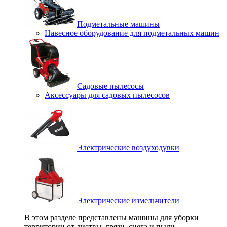
Подметальные машины
Навесное оборудование для подметальных машин
Садовые пылесосы
Аксессуары для садовых пылесосов
Электрические воздуходувки
Электрические измельчители
В этом разделе представлены машины для уборки
территории от листвы, грязи, снега и пыли