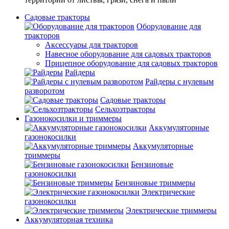
Садовые тракторы
Оборудование для
тракторов
Аксессуары для тракторов
Навесное оборудование для садовых тракторов
Прицепное оборудование для садовых тракторов
Райдеры
Райдеры с нулевым
разворотом
Садовые тракторы
Сельхозтракторы
Газонокосилки и триммеры
Аккумуляторные
газонокосилки
Аккумуляторные
триммеры
Бензиновые
газонокосилки
Бензиновые триммеры
Электрические
газонокосилки
Электрические триммеры
Аккумуляторная техника