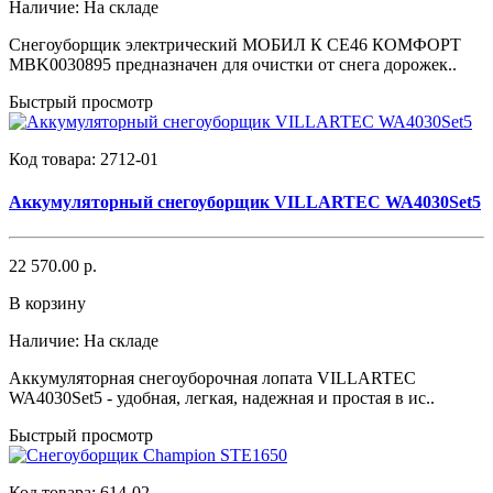
Наличие:
На складе
Снегоуборщик электрический МОБИЛ К CE46 КОМФОРТ
MBK0030895 предназначен для очистки от снега дорожек..
Быстрый просмотр
Код товара:
2712-01
Аккумуляторный снегоуборщик VILLARTEC WA4030Set5
22 570.00 р.
В корзину
Наличие:
На складе
Аккумуляторная снегоуборочная лопата VILLARTEC
WA4030Set5 - удобная, легкая, надежная и простая в ис..
Быстрый просмотр
Код товара:
614-02