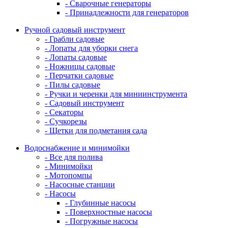
- Сварочные генераторы
- Принадлежности для генераторов
Ручной садовый инструмент
- Грабли садовые
- Лопаты для уборки снега
- Лопаты садовые
- Ножницы садовые
- Перчатки садовые
- Пилы садовые
- Ручки и черенки для миниинструмента
- Садовый инструмент
- Секаторы
- Сучкорезы
- Щетки для подметания сада
Водоснабжение и минимойки
- Все для полива
- Минимойки
- Мотопомпы
- Насосные станции
- Насосы
- Глубинные насосы
- Поверхностные насосы
- Погружные насосы