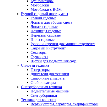
Культиваторы
Мотоблоки
Мотоблоки с ВОМ
Ручной садовый инструмент
Грабли садовые
Лопаты для уборки снега
Лопаты садовые
Ножницы садовые
Перчатки садовые
Пилы садовые
Ручки и черенки для миниинструмента
Садовый инструмент
Секаторы
Сучкорезы
Щетки для подметания сада
Силовая техника
Генераторы
Двигатели для техники
Сварочные аппараты
Стабилизаторы
Снегоуборочная техника
Подметальные машины
Снегоуборщики
Техника для кошения
Вертикуттеры, аэраторы, скарификаторы