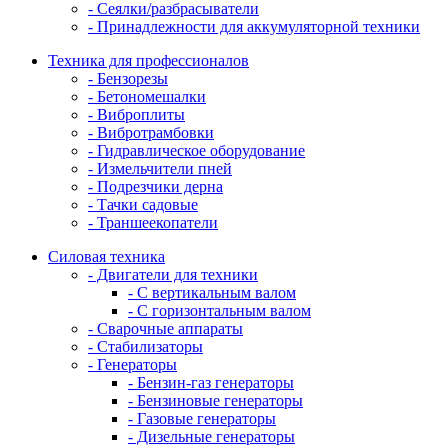
- Сеялки/разбрасыватели
- Принадлежности для аккумуляторной техники
Техника для профессионалов
- Бензорезы
- Бетономешалки
- Виброплиты
- Вибротрамбовки
- Гидравлическое оборудование
- Измельчители пней
- Подрезчики дерна
- Тачки садовые
- Траншеекопатели
Силовая техника
- Двигатели для техники
- С вертикальным валом
- С горизонтальным валом
- Сварочные аппараты
- Стабилизаторы
- Генераторы
- Бензин-газ генераторы
- Бензиновые генераторы
- Газовые генераторы
- Дизельные генераторы