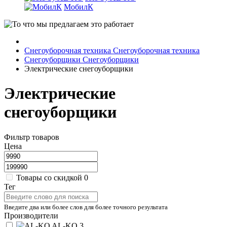
МобилК
Снегоуборочная техника
Снегоуборочная техника
Снегоуборщики
Снегоуборщики
Электрические снегоуборщики
Электрические
снегоуборщики
Фильтр товаров
Цена
Товары со скидкой
0
Тег
Введите два или более слов для более точного результата
Производители
AL-KO
3