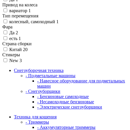
Привод на колеса
вариатор
1
Тип перемещения
колесный, самоходный
1
Фара
Да
2
есть
1
Страна сборки
Китай
20
Стикеры
New
3
Снегоуборочная техника
- Подметальные машины
- Навесное оборудование для подметальных
машин
- Снегоуборщики
- Бензиновые самоходные
- Несамоходные бензиновые
- Электрические снегоуборщики
Техника для кошения
- Триммеры
- Аккумуляторные триммеры