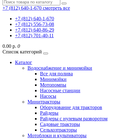
+7 (812) 640-1-670
смотреть все
+7 (812) 640-1-670
+7 (812) 556-73-08
+7 (812) 640-86-29
+7 (812) 701-40-11
0.00 р.
0
Список категорий
Каталог
Водоснабжение и минимойки
Все для полива
Минимойки
Мотопомпы
Насосные станции
Насосы
Минитракторы
Оборудование для тракторов
Райдеры
Райдеры с нулевым разворотом
Садовые тракторы
Сельхозтракторы
Мотоблоки и культиваторы