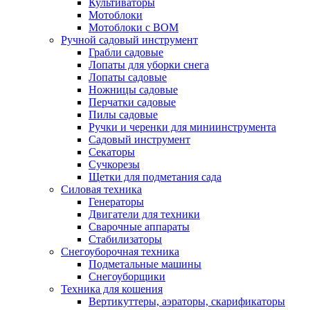
Культиваторы
Мотоблоки
Мотоблоки с ВОМ
Ручной садовый инструмент
Грабли садовые
Лопаты для уборки снега
Лопаты садовые
Ножницы садовые
Перчатки садовые
Пилы садовые
Ручки и черенки для миниинструмента
Садовый инструмент
Секаторы
Сучкорезы
Щетки для подметания сада
Силовая техника
Генераторы
Двигатели для техники
Сварочные аппараты
Стабилизаторы
Снегоуборочная техника
Подметальные машины
Снегоуборщики
Техника для кошения
Вертикуттеры, аэраторы, скарификаторы