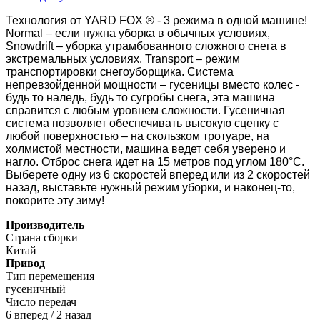
Технология от YARD FOX ® - 3 режима в одной машине!
Normal – если нужна уборка в обычных условиях,
Snowdrift – уборка утрамбованного сложного снега в
экстремальных условиях, Transport – режим
транспортировки снегоуборщика. Система
непревзойденной мощности – гусеницы вместо колес -
будь то наледь, будь то сугробы снега, эта машина
справится с любым уровнем сложности. Гусеничная
система позволяет обеспечивать высокую сцепку с
любой поверхностью – на скользком тротуаре, на
холмистой местности, машина ведет себя уверено и
нагло. Отброс снега идет на 15 метров под углом 180°C.
Выберете одну из 6 скоростей вперед или из 2 скоростей
назад, выставьте нужный режим уборки, и наконец-то,
покорите эту зиму!
Производитель
Страна сборки
Китай
Привод
Тип перемещения
гусеничный
Число передач
6 вперед / 2 назад