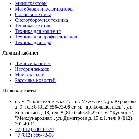
Минитракторы
Мотоблоки и культиваторы
Силовая техника
Снегоуборочная техника
Тепловая техника
Техника для кошения
Техника для профессионалов
Техника для сада
Личный кабинет
Личный кабинет
История заказов
Мои закладки
Рассылка новостей
Наши контакты
ст. м. "Политехническая", "пл. Мужества", ул. Курчатова
д. 9, тел: 8 (812) 556-73-08 ст. м. "пр. Большевиков", ул.
Коллонтай д. 18, тел: 8 (812) 640-86-29 ст. м. "Купчино",
"Международная", ул. Димитрова д. 15 к.1, тел: 8 (812)
701-40-11
+7 (812) 640-1-670
+7 (812) 556-73-08