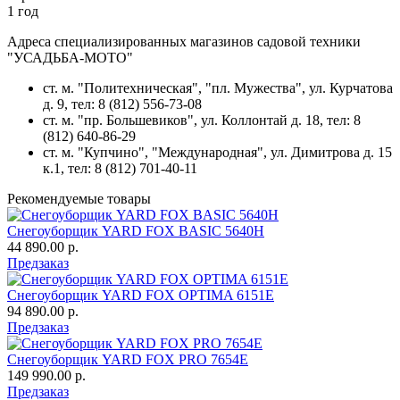
1 год
Адреса специализированных магазинов садовой техники
"УСАДЬБА-МОТО"
ст. м. "Политехническая", "пл. Мужества",
ул. Курчатова
д. 9
, тел: 8 (812) 556-73-08
ст. м. "пр. Большевиков",
ул. Коллонтай д. 18,
тел: 8
(812) 640-86-29
ст. м. "Купчино", "Международная",
ул. Димитрова д. 15
к.1
, тел: 8 (812) 701-40-11
Рекомендуемые товары
Снегоуборщик YARD FOX BASIC 5640H
44 890.00 р.
Предзаказ
Снегоуборщик YARD FOX OPTIMA 6151E
94 890.00 р.
Предзаказ
Снегоуборщик YARD FOX PRO 7654E
149 990.00 р.
Предзаказ