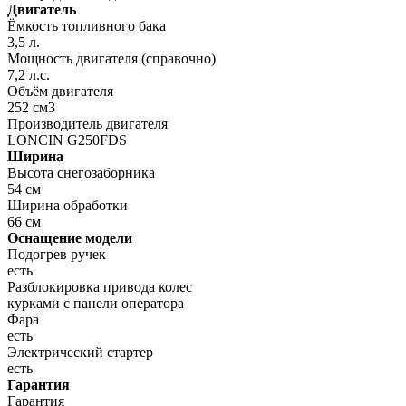
Двигатель
Ёмкость топливного бака
3,5 л.
Мощность двигателя (справочно)
7,2 л.с.
Объём двигателя
252 см3
Производитель двигателя
LONCIN G250FDS
Ширина
Высота снегозаборника
54 см
Ширина обработки
66 см
Оснащение модели
Подогрев ручек
есть
Разблокировка привода колес
курками с панели оператора
Фара
есть
Электрический стартер
есть
Гарантия
Гарантия