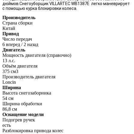
дюймов.Снегоуборщик VILLARTEC WB1387E легко маневрирует
с помощью курка блокировки колеса.
Производитель
Страна сборки
Китай
Привод
Число передач
6 вперед / 2 назад
Двигатель
Мощность двигателя (справочно)
13 л.с.
Объём двигателя
375 см3
Производитель двигателя
Loncin
Ширина
Высота снегозаборника
54 см
Ширина обработки
86,8 см
Оснащение модели
Подогрев ручек
есть
Разблокировка привода колес