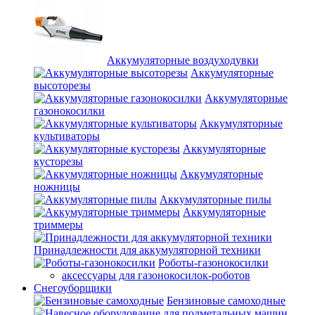
Аккумуляторные воздуходувки
Аккумуляторные
высоторезы
Аккумуляторные
газонокосилки
Аккумуляторные
культиваторы
Аккумуляторные
кусторезы
Аккумуляторные
ножницы
Аккумуляторные пилы
Аккумуляторные
триммеры
Принадлежности для аккумуляторной техники
Роботы-газонокосилки
аксессуары для газонокосилок-роботов
Снегоуборщики
Бензиновые самоходные