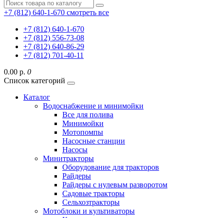
+7 (812) 640-1-670
смотреть все
+7 (812) 640-1-670
+7 (812) 556-73-08
+7 (812) 640-86-29
+7 (812) 701-40-11
0.00 р.
0
Список категорий
Каталог
Водоснабжение и минимойки
Все для полива
Минимойки
Мотопомпы
Насосные станции
Насосы
Минитракторы
Оборудование для тракторов
Райдеры
Райдеры с нулевым разворотом
Садовые тракторы
Сельхозтракторы
Мотоблоки и культиваторы