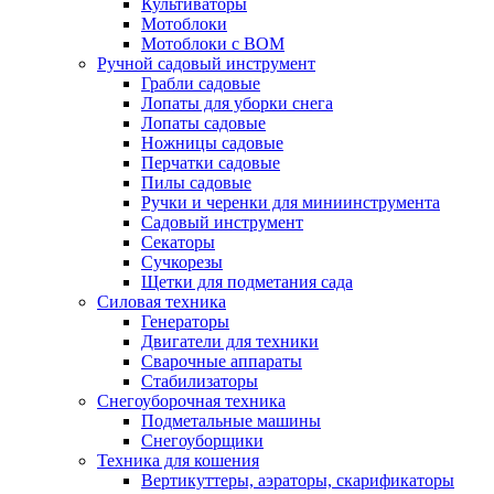
Культиваторы
Мотоблоки
Мотоблоки с ВОМ
Ручной садовый инструмент
Грабли садовые
Лопаты для уборки снега
Лопаты садовые
Ножницы садовые
Перчатки садовые
Пилы садовые
Ручки и черенки для миниинструмента
Садовый инструмент
Секаторы
Сучкорезы
Щетки для подметания сада
Силовая техника
Генераторы
Двигатели для техники
Сварочные аппараты
Стабилизаторы
Снегоуборочная техника
Подметальные машины
Снегоуборщики
Техника для кошения
Вертикуттеры, аэраторы, скарификаторы