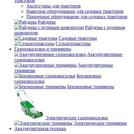
тракторов
Аксессуары для тракторов
Навесное оборудование для садовых тракторов
Прицепное оборудование для садовых тракторов
Райдеры
Райдеры с нулевым
разворотом
Садовые тракторы
Сельхозтракторы
Газонокосилки и триммеры
Аккумуляторные
газонокосилки
Аккумуляторные
триммеры
Бензиновые
газонокосилки
Бензиновые триммеры
Электрические газонокосилки
Электрические триммеры
Аккумуляторная техника