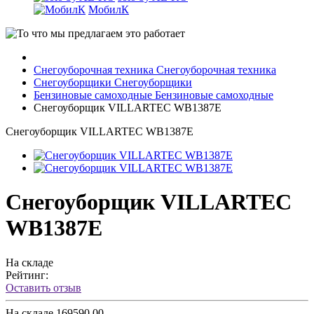
МобилК
Снегоуборочная техника
Снегоуборочная техника
Снегоуборщики
Снегоуборщики
Бензиновые самоходные
Бензиновые самоходные
Снегоуборщик VILLARTEC WB1387E
Снегоуборщик VILLARTEC WB1387E
Снегоуборщик VILLARTEC
WB1387E
На складе
Рейтинг:
Оставить отзыв
На складе
169590.00