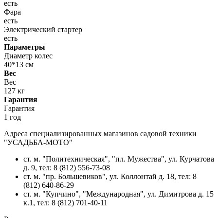
есть
Фара
есть
Электрический стартер
есть
Параметры
Диаметр колес
40*13 см
Вес
Вес
127 кг
Гарантия
Гарантия
1 год
Адреса специализированных магазинов садовой техники
"УСАДЬБА-МОТО"
ст. м. "Политехническая", "пл. Мужества",
ул. Курчатова
д. 9
, тел: 8 (812) 556-73-08
ст. м. "пр. Большевиков",
ул. Коллонтай д. 18,
тел: 8
(812) 640-86-29
ст. м. "Купчино", "Международная",
ул. Димитрова д. 15
к.1
, тел: 8 (812) 701-40-11