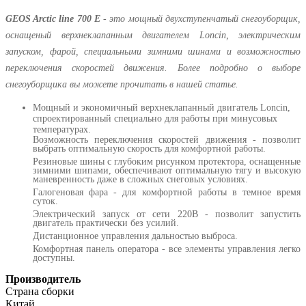
GEOS Arctic line 700 E
- это мощный двухступенчатый снегоуборщик,
оснащеный верхнеклапанным двигателем Loncin, электрическим
запуском, фарой, специальными зимними шинами и возможностью
переключения скоростей движения. Более подробно о выборе
снегоуборщика вы можете прочитать в нашей статье.
Мощный и экономичный верхнеклапанный двигатель Loncin,
спроектированный специально для работы при минусовых
температурах.
Возможность переключения скоростей движения - позволит
выбрать оптимальную скорость для комфортной работы.
Резиновые шины с глубоким рисунком протектора, оснащенные
зимними шипами, обеспечивают оптимальную тягу и высокую
маневренность даже в сложных снеговых условиях.
Галогеновая фара - для комфортной работы в темное время
суток.
Электрический запуск от сети 220В - позволит запустить
двигатель практически без усилий.
Дистанционное управления дальностью выброса.
Комфортная панель оператора - все элементы управления легко
доступны.
Производитель
Страна сборки
Китай