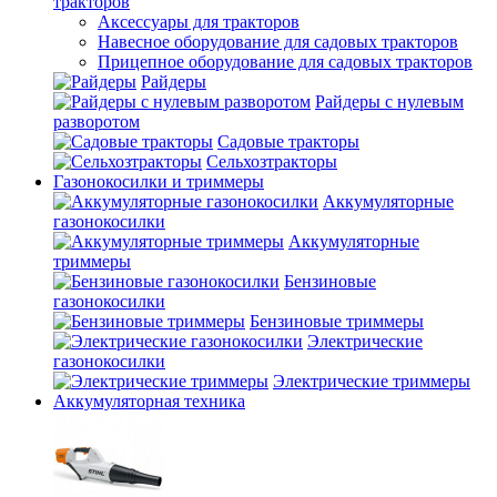
тракторов
Аксессуары для тракторов
Навесное оборудование для садовых тракторов
Прицепное оборудование для садовых тракторов
Райдеры
Райдеры с нулевым
разворотом
Садовые тракторы
Сельхозтракторы
Газонокосилки и триммеры
Аккумуляторные
газонокосилки
Аккумуляторные
триммеры
Бензиновые
газонокосилки
Бензиновые триммеры
Электрические
газонокосилки
Электрические триммеры
Аккумуляторная техника