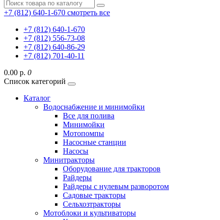
+7 (812) 640-1-670
смотреть все
+7 (812) 640-1-670
+7 (812) 556-73-08
+7 (812) 640-86-29
+7 (812) 701-40-11
0.00 р.
0
Список категорий
Каталог
Водоснабжение и минимойки
Все для полива
Минимойки
Мотопомпы
Насосные станции
Насосы
Минитракторы
Оборудование для тракторов
Райдеры
Райдеры с нулевым разворотом
Садовые тракторы
Сельхозтракторы
Мотоблоки и культиваторы