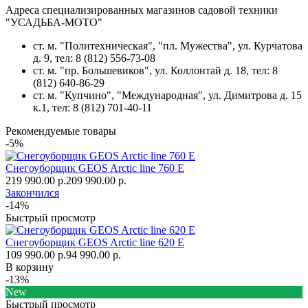
Адреса специализированных магазинов садовой техники
"УСАДЬБА-МОТО"
ст. м. "Политехническая", "пл. Мужества",
ул. Курчатова
д. 9
, тел: 8 (812) 556-73-08
ст. м. "пр. Большевиков",
ул. Коллонтай д. 18,
тел: 8
(812) 640-86-29
ст. м. "Купчино", "Международная",
ул. Димитрова д. 15
к.1
, тел: 8 (812) 701-40-11
Рекомендуемые товары
-5%
Снегоуборщик GEOS Arctic line 760 E
219 990.00 р.
209 990.00 р.
Закончился
-14%
Быстрый просмотр
Снегоуборщик GEOS Arctic line 620 E
109 990.00 р.
94 990.00 р.
В корзину
-13%
New
Быстрый просмотр