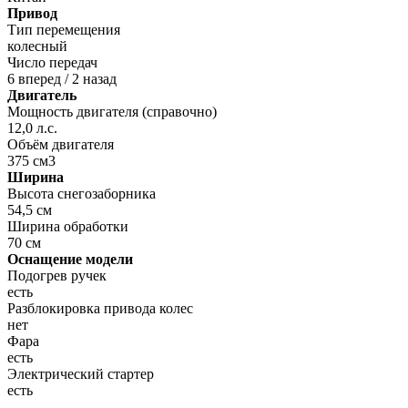
Привод
Тип перемещения
колесный
Число передач
6 вперед / 2 назад
Двигатель
Мощность двигателя (справочно)
12,0 л.с.
Объём двигателя
375 см3
Ширина
Высота снегозаборника
54,5 см
Ширина обработки
70 см
Оснащение модели
Подогрев ручек
есть
Разблокировка привода колес
нет
Фара
есть
Электрический стартер
есть