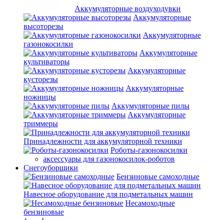
Аккумуляторные воздуходувки
Аккумуляторные
высоторезы
Аккумуляторные
газонокосилки
Аккумуляторные
культиваторы
Аккумуляторные
кусторезы
Аккумуляторные
ножницы
Аккумуляторные пилы
Аккумуляторные
триммеры
Принадлежности для аккумуляторной техники
Роботы-газонокосилки
аксессуары для газонокосилок-роботов
Снегоуборщики
Бензиновые самоходные
Навесное оборудование для подметальных машин
Несамоходные
бензиновые