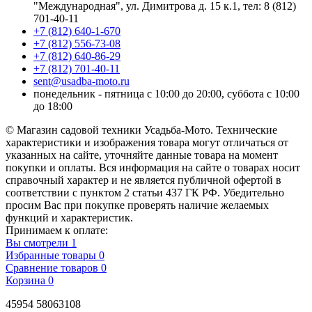
"Международная", ул. Димитрова д. 15 к.1, тел: 8 (812)
701-40-11
+7 (812) 640-1-670
+7 (812) 556-73-08
+7 (812) 640-86-29
+7 (812) 701-40-11
sent@usadba-moto.ru
понедельник - пятница с 10:00 до 20:00, суббота с 10:00
до 18:00
© Магазин садовой техники Усадьба-Мото. Технические
характеристики и изображения товара могут отличаться от
указанных на сайте, уточняйте данные товара на момент
покупки и оплаты. Вся информация на сайте о товарах носит
справочный характер и не является публичной офертой в
соответствии с пунктом 2 статьи 437 ГК РФ. Убедительно
просим Вас при покупке проверять наличие желаемых
функций и характеристик.
Принимаем к оплате:
Вы смотрели
1
Избранные товары
0
Сравнение товаров
0
Корзина
0
45954 58063108