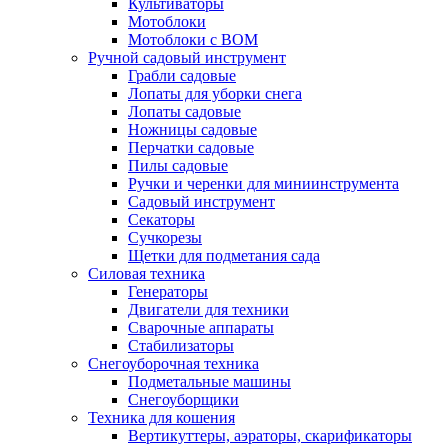
Культиваторы
Мотоблоки
Мотоблоки с ВОМ
Ручной садовый инструмент
Грабли садовые
Лопаты для уборки снега
Лопаты садовые
Ножницы садовые
Перчатки садовые
Пилы садовые
Ручки и черенки для миниинструмента
Садовый инструмент
Секаторы
Сучкорезы
Щетки для подметания сада
Силовая техника
Генераторы
Двигатели для техники
Сварочные аппараты
Стабилизаторы
Снегоуборочная техника
Подметальные машины
Снегоуборщики
Техника для кошения
Вертикуттеры, аэраторы, скарификаторы