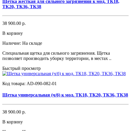
Щетка жесткая для сильного загрязнения к мод. ТК18,
ТК20, ТК36, ТК38
38 900.00 р.
В корзину
Наличие:
На складе
Специальная щетка для сильного загрязнения. Щетка
позволяет производить уборку территории, в местах ..
Быстрый просмотр
Код товара:
AD-090-082-01
Щетка универсальная (ч/б) к мод. ТК18, ТК20, ТК36, ТК38
38 900.00 р.
В корзину