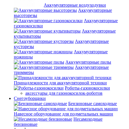
Аккумуляторные воздуходувки
Аккумуляторные
высоторезы
Аккумуляторные
газонокосилки
Аккумуляторные
культиваторы
Аккумуляторные
кусторезы
Аккумуляторные
ножницы
Аккумуляторные пилы
Аккумуляторные
триммеры
Принадлежности для аккумуляторной техники
Роботы-газонокосилки
аксессуары для газонокосилок-роботов
Снегоуборщики
Бензиновые самоходные
Навесное оборудование для подметальных машин
Несамоходные
бензиновые