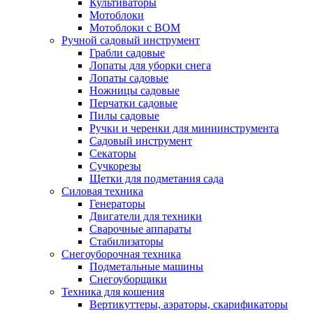
Культиваторы
Мотоблоки
Мотоблоки с ВОМ
Ручной садовый инструмент
Грабли садовые
Лопаты для уборки снега
Лопаты садовые
Ножницы садовые
Перчатки садовые
Пилы садовые
Ручки и черенки для миниинструмента
Садовый инструмент
Секаторы
Сучкорезы
Щетки для подметания сада
Силовая техника
Генераторы
Двигатели для техники
Сварочные аппараты
Стабилизаторы
Снегоуборочная техника
Подметальные машины
Снегоуборщики
Техника для кошения
Вертикуттеры, аэраторы, скарификаторы