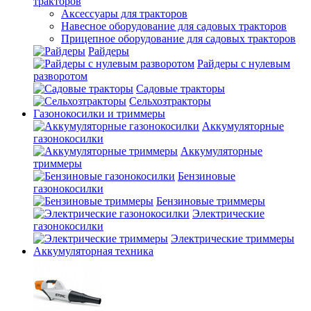
тракторов
Аксессуары для тракторов
Навесное оборудование для садовых тракторов
Прицепное оборудование для садовых тракторов
Райдеры
Райдеры с нулевым
разворотом
Садовые тракторы
Сельхозтракторы
Газонокосилки и триммеры
Аккумуляторные
газонокосилки
Аккумуляторные
триммеры
Бензиновые
газонокосилки
Бензиновые триммеры
Электрические
газонокосилки
Электрические триммеры
Аккумуляторная техника