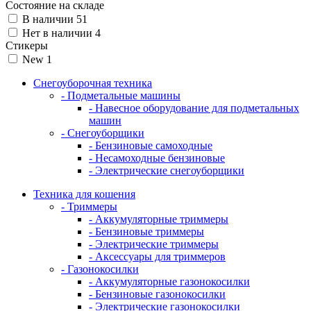
Состояние на складе
В наличии
51
Нет в наличии
4
Стикеры
New
1
Снегоуборочная техника
- Подметальные машины
- Навесное оборудование для подметальных
машин
- Снегоуборщики
- Бензиновые самоходные
- Несамоходные бензиновые
- Электрические снегоуборщики
Техника для кошения
- Триммеры
- Аккумуляторные триммеры
- Бензиновые триммеры
- Электрические триммеры
- Аксессуары для триммеров
- Газонокосилки
- Аккумуляторные газонокосилки
- Бензиновые газонокосилки
- Электрические газонокосилки