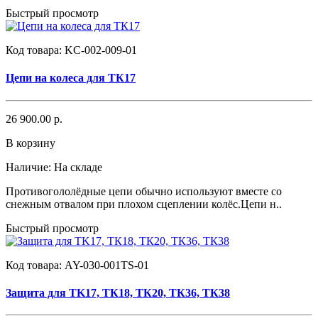
Быстрый просмотр
Код товара:
KC-002-009-01
Цепи на колеса для ТК17
26 900.00 р.
В корзину
Наличие:
На складе
Противогололёдные цепи обычно используют вместе со
снежным отвалом при плохом сцеплении колёс.Цепи н..
Быстрый просмотр
Код товара:
AY-030-001TS-01
Защита для TK17, ТК18, ТК20, ТК36, ТК38