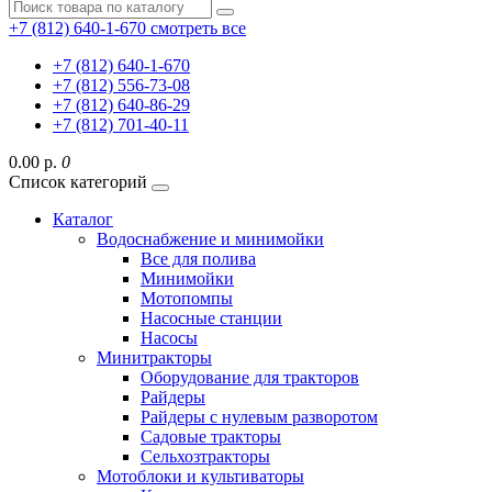
+7 (812) 640-1-670
смотреть все
+7 (812) 640-1-670
+7 (812) 556-73-08
+7 (812) 640-86-29
+7 (812) 701-40-11
0.00 р.
0
Список категорий
Каталог
Водоснабжение и минимойки
Все для полива
Минимойки
Мотопомпы
Насосные станции
Насосы
Минитракторы
Оборудование для тракторов
Райдеры
Райдеры с нулевым разворотом
Садовые тракторы
Сельхозтракторы
Мотоблоки и культиваторы