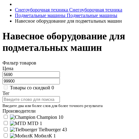
Снегоуборочная техника
Снегоуборочная техника
Подметальные машины
Подметальные машины
Навесное оборудование для подметальных машин
Навесное оборудование для
подметальных машин
Фильтр товаров
Цена
Товары со скидкой
0
Тег
Введите два или более слов для более точного результата
Производители
Champion
10
MTD
1
Tielbuerger
43
МобилК
1