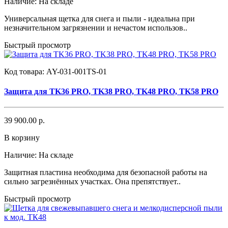
Наличие:
На складе
Универсальная щетка для снега и пыли - идеальна при
незначительном загрязнении и нечастом использов..
Быстрый просмотр
Код товара:
AY-031-001TS-01
Защита для TK36 PRO, TK38 PRO, TK48 PRO, TK58 PRO
39 900.00 р.
В корзину
Наличие:
На складе
Защитная пластина необходима для безопасной работы на
сильно загрезнённых участках. Она препятствует..
Быстрый просмотр