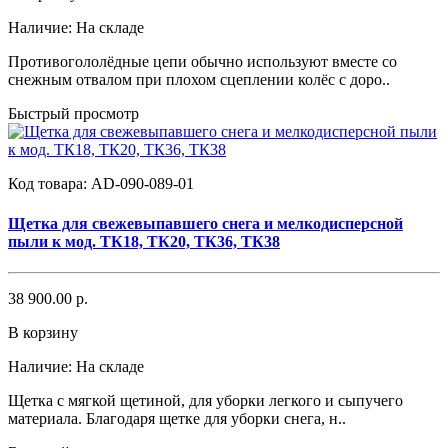
Наличие:
На складе
Противогололёдные цепи обычно используют вместе со
снежным отвалом при плохом сцеплении колёс с доро..
Быстрый просмотр
Код товара:
AD-090-089-01
Щетка для свежевыпавшего снега и мелкодисперсной
пыли к мод. ТК18, ТК20, ТК36, ТК38
38 900.00 р.
В корзину
Наличие:
На складе
Щетка с мягкой щетиной, для уборки легкого и сыпучего
материала. Благодаря щетке для уборки снега, н..