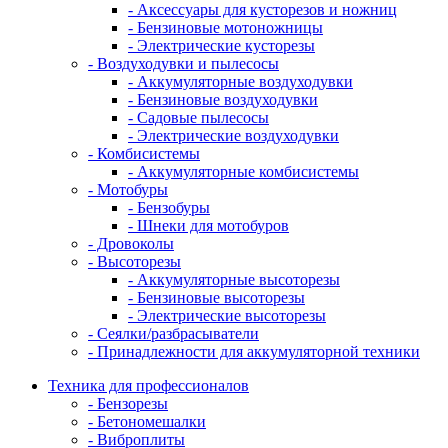
- Аксессуары для кусторезов и ножниц
- Бензиновые мотоножницы
- Электрические кусторезы
- Воздуходувки и пылесосы
- Аккумуляторные воздуходувки
- Бензиновые воздуходувки
- Садовые пылесосы
- Электрические воздуходувки
- Комбисистемы
- Аккумуляторные комбисистемы
- Мотобуры
- Бензобуры
- Шнеки для мотобуров
- Дровоколы
- Высоторезы
- Аккумуляторные высоторезы
- Бензиновые высоторезы
- Электрические высоторезы
- Сеялки/разбрасыватели
- Принадлежности для аккумуляторной техники
Техника для профессионалов
- Бензорезы
- Бетономешалки
- Виброплиты