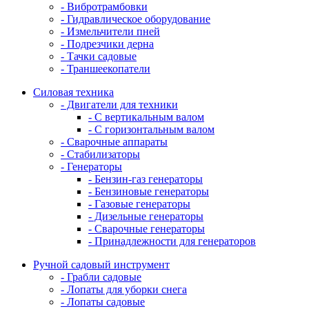
- Вибротрамбовки
- Гидравлическое оборудование
- Измельчители пней
- Подрезчики дерна
- Тачки садовые
- Траншеекопатели
Силовая техника
- Двигатели для техники
- С вертикальным валом
- С горизонтальным валом
- Сварочные аппараты
- Стабилизаторы
- Генераторы
- Бензин-газ генераторы
- Бензиновые генераторы
- Газовые генераторы
- Дизельные генераторы
- Сварочные генераторы
- Принадлежности для генераторов
Ручной садовый инструмент
- Грабли садовые
- Лопаты для уборки снега
- Лопаты садовые