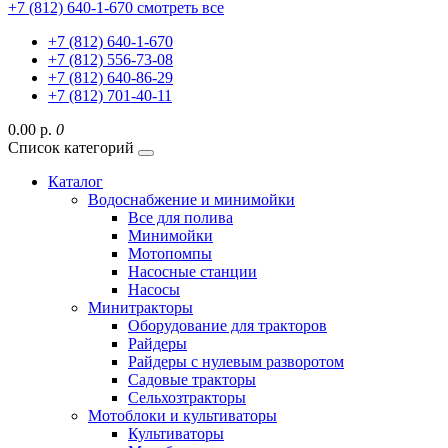
+7 (812) 640-1-670
смотреть все
+7 (812) 640-1-670
+7 (812) 556-73-08
+7 (812) 640-86-29
+7 (812) 701-40-11
0.00 р.
0
Список категорий
Каталог
Водоснабжение и минимойки
Все для полива
Минимойки
Мотопомпы
Насосные станции
Насосы
Минитракторы
Оборудование для тракторов
Райдеры
Райдеры с нулевым разворотом
Садовые тракторы
Сельхозтракторы
Мотоблоки и культиваторы
Культиваторы