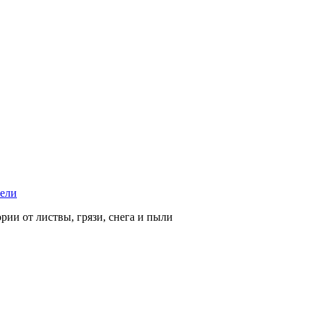
тели
рии от листвы, грязи, снега и пыли