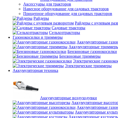
Аксессуары для тракторов
Навесное оборудование для садовых тракторов
Прицепное оборудование для садовых тракторов
Райдеры
Райдеры с нулевым раз
Садовые тракторы
Сельхозтракторы
Газонокосилки и триммеры
Аккумуляторные газо
Аккумуляторные триммер
Бензиновые газонокосилки
Бензиновые триммеры
Электрические газоноко
Электрические триммеры
Аккумуляторная техника
Аккумуляторные воздуходувки
Аккумуляторные высото
Аккумуляторные газо
Аккумуляторные культ
Аккумуляторные кусторез