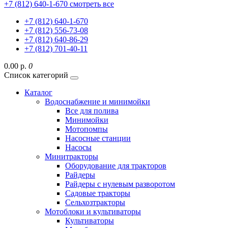
+7 (812) 640-1-670
смотреть все
+7 (812) 640-1-670
+7 (812) 556-73-08
+7 (812) 640-86-29
+7 (812) 701-40-11
0.00 р.
0
Список категорий
Каталог
Водоснабжение и минимойки
Все для полива
Минимойки
Мотопомпы
Насосные станции
Насосы
Минитракторы
Оборудование для тракторов
Райдеры
Райдеры с нулевым разворотом
Садовые тракторы
Сельхозтракторы
Мотоблоки и культиваторы
Культиваторы