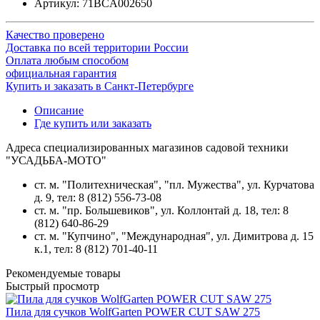
Артикул:
71BCA002650
Качество проверено
Доставка по всей территории России
Оплата любым способом
официальная гарантия
Купить и заказать в Санкт-Петербурге
Описание
Где купить или заказать
Адреса специализированных магазинов садовой техники
"УСАДЬБА-МОТО"
ст. м. "Политехническая", "пл. Мужества",
ул. Курчатова
д. 9
, тел: 8 (812) 556-73-08
ст. м. "пр. Большевиков",
ул. Коллонтай д. 18,
тел: 8
(812) 640-86-29
ст. м. "Купчино", "Международная",
ул. Димитрова д. 15
к.1
, тел: 8 (812) 701-40-11
Рекомендуемые товары
Быстрый просмотр
Пила для сучков WolfGarten POWER CUT SAW 275