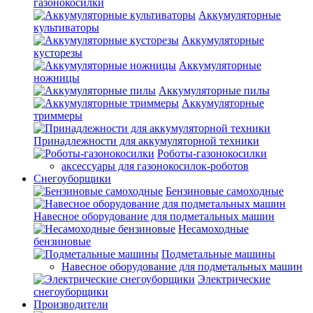
газонокосилки
Аккумуляторные
культиваторы
Аккумуляторные
кусторезы
Аккумуляторные
ножницы
Аккумуляторные пилы
Аккумуляторные
триммеры
Принадлежности для аккумуляторной техники
Роботы-газонокосилки
аксессуары для газонокосилок-роботов
Снегоуборщики
Бензиновые самоходные
Навесное оборудование для подметальных машин
Несамоходные
бензиновые
Подметальные машины
Навесное оборудование для подметальных машин
Электрические
снегоуборщики
Производители