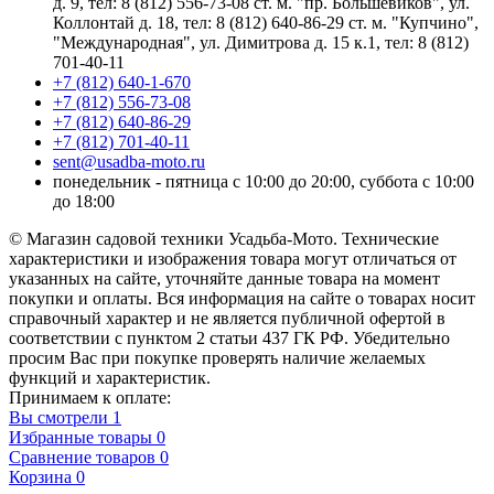
д. 9, тел: 8 (812) 556-73-08 ст. м. "пр. Большевиков", ул.
Коллонтай д. 18, тел: 8 (812) 640-86-29 ст. м. "Купчино",
"Международная", ул. Димитрова д. 15 к.1, тел: 8 (812)
701-40-11
+7 (812) 640-1-670
+7 (812) 556-73-08
+7 (812) 640-86-29
+7 (812) 701-40-11
sent@usadba-moto.ru
понедельник - пятница с 10:00 до 20:00, суббота с 10:00
до 18:00
© Магазин садовой техники Усадьба-Мото. Технические
характеристики и изображения товара могут отличаться от
указанных на сайте, уточняйте данные товара на момент
покупки и оплаты. Вся информация на сайте о товарах носит
справочный характер и не является публичной офертой в
соответствии с пунктом 2 статьи 437 ГК РФ. Убедительно
просим Вас при покупке проверять наличие желаемых
функций и характеристик.
Принимаем к оплате:
Вы смотрели
1
Избранные товары
0
Сравнение товаров
0
Корзина
0