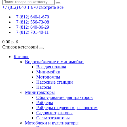
+7 (812) 640-1-670
смотреть все
+7 (812) 640-1-670
+7 (812) 556-73-08
+7 (812) 640-86-29
+7 (812) 701-40-11
0.00 р.
0
Список категорий
Каталог
Водоснабжение и минимойки
Все для полива
Минимойки
Мотопомпы
Насосные станции
Насосы
Минитракторы
Оборудование для тракторов
Райдеры
Райдеры с нулевым разворотом
Садовые тракторы
Сельхозтракторы
Мотоблоки и культиваторы