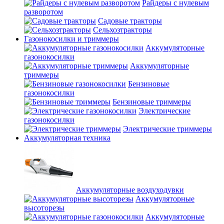
Райдеры с нулевым
разворотом
Садовые тракторы
Сельхозтракторы
Газонокосилки и триммеры
Аккумуляторные
газонокосилки
Аккумуляторные
триммеры
Бензиновые
газонокосилки
Бензиновые триммеры
Электрические
газонокосилки
Электрические триммеры
Аккумуляторная техника
Аккумуляторные воздуходувки
Аккумуляторные
высоторезы
Аккумуляторные