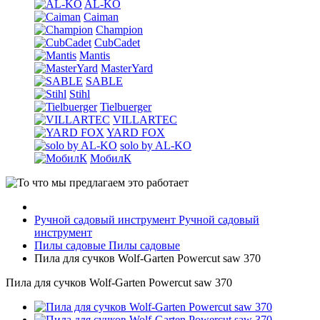
AL-KO
Caiman
Champion
CubCadet
Mantis
MasterYard
SABLE
Stihl
Tielbuerger
VILLARTEC
YARD FOX
solo by AL-KO
МобилК
Ручной садовый инструмент
Ручной садовый
инструмент
Пилы садовые
Пилы садовые
Пила для сучков Wolf-Garten Powercut saw 370
Пила для сучков Wolf-Garten Powercut saw 370