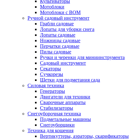
Культиваторы
Мотоблоки
Мотоблоки с ВОМ
Ручной садовый инструмент
Грабли садовые
Лопаты для уборки снега
Лопаты садовые
Ножницы садовые
Перчатки садовые
Пилы садовые
Ручки и черенки для миниинструмента
Садовый инструмент
Секаторы
Сучкорезы
Щетки для подметания сада
Силовая техника
Генераторы
Двигатели для техники
Сварочные аппараты
Стабилизаторы
Снегоуборочная техника
Подметальные машины
Снегоуборщики
Техника для кошения
Вертикуттеры, аэраторы, скарификаторы