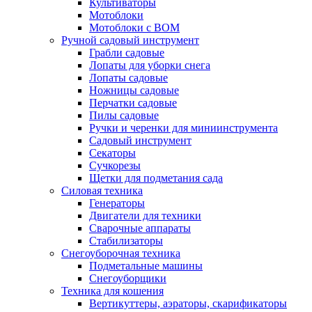
Культиваторы
Мотоблоки
Мотоблоки с ВОМ
Ручной садовый инструмент
Грабли садовые
Лопаты для уборки снега
Лопаты садовые
Ножницы садовые
Перчатки садовые
Пилы садовые
Ручки и черенки для миниинструмента
Садовый инструмент
Секаторы
Сучкорезы
Щетки для подметания сада
Силовая техника
Генераторы
Двигатели для техники
Сварочные аппараты
Стабилизаторы
Снегоуборочная техника
Подметальные машины
Снегоуборщики
Техника для кошения
Вертикуттеры, аэраторы, скарификаторы