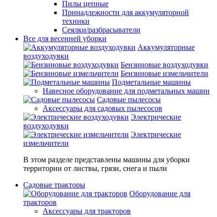
Пилы цепные
Принадлежности для аккумуляторной
техники
Сеялки/разбрасыватели
Все для весенней уборки
Аккумуляторные
воздуходувки
Бензиновые воздуходувки
Бензиновые измельчители
Подметальные машины
Навесное оборудование для подметальных машин
Садовые пылесосы
Аксессуары для садовых пылесосов
Электрические
воздуходувки
Электрические
измельчители
В этом разделе представлены машины для уборки
территории от листвы, грязи, снега и пыли
Садовые тракторы
Оборудование для
тракторов
Аксессуары для тракторов