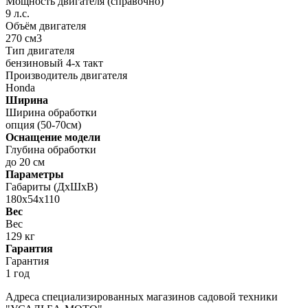
Мощность двигателя (справочно)
9 л.с.
Объём двигателя
270 см3
Тип двигателя
бензиновый 4-х такт
Производитель двигателя
Honda
Ширина
Ширина обработки
опция (50-70см)
Оснащение модели
Глубина обработки
до 20 см
Параметры
Габариты (ДхШхВ)
180х54х110
Вес
Вес
129 кг
Гарантия
Гарантия
1 год
Адреса специализированных магазинов садовой техники