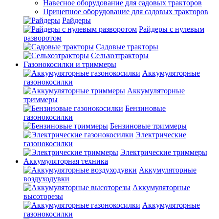
Навесное оборудование для садовых тракторов
Прицепное оборудование для садовых тракторов
Райдеры
Райдеры с нулевым
разворотом
Садовые тракторы
Сельхозтракторы
Газонокосилки и триммеры
Аккумуляторные
газонокосилки
Аккумуляторные
триммеры
Бензиновые
газонокосилки
Бензиновые триммеры
Электрические
газонокосилки
Электрические триммеры
Аккумуляторная техника
Аккумуляторные
воздуходувки
Аккумуляторные
высоторезы
Аккумуляторные
газонокосилки