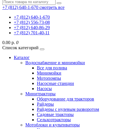
+7 (812) 640-1-670
смотреть все
+7 (812) 640-1-670
+7 (812) 556-73-08
+7 (812) 640-86-29
+7 (812) 701-40-11
0.00 р.
0
Список категорий
Каталог
Водоснабжение и минимойки
Все для полива
Минимойки
Мотопомпы
Насосные станции
Насосы
Минитракторы
Оборудование для тракторов
Райдеры
Райдеры с нулевым разворотом
Садовые тракторы
Сельхозтракторы
Мотоблоки и культиваторы