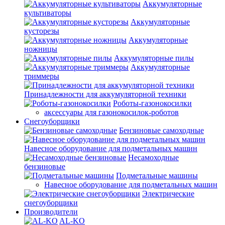
Аккумуляторные
культиваторы
Аккумуляторные
кусторезы
Аккумуляторные
ножницы
Аккумуляторные пилы
Аккумуляторные
триммеры
Принадлежности для аккумуляторной техники
Роботы-газонокосилки
аксессуары для газонокосилок-роботов
Снегоуборщики
Бензиновые самоходные
Навесное оборудование для подметальных машин
Несамоходные
бензиновые
Подметальные машины
Навесное оборудование для подметальных машин
Электрические
снегоуборщики
Производители
AL-KO