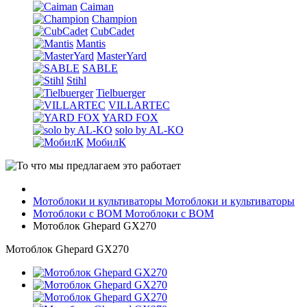
Caiman
Champion
CubCadet
Mantis
MasterYard
SABLE
Stihl
Tielbuerger
VILLARTEC
YARD FOX
solo by AL-KO
МобилК
Мотоблоки и культиваторы
Мотоблоки и культиваторы
Мотоблоки с ВОМ
Мотоблоки с ВОМ
Мотоблок Ghepard GX270
Мотоблок Ghepard GX270