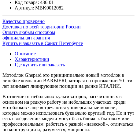
Код товара:
436-01
Артикул:
MBK0012082
Качество проверено
Доставка по всей территории России
Оплата любым способом
официальная гарантия
Купить и заказать в Санкт-Петербурге
Описание
Характеристики
Где купить или заказать
Мотоблок Ghepard это принципиально новый мотоблок в
линейке компании BARBIERI, которая на протяжении 50 –ти
лет занимает лидирующие позиции на рынке ИТАЛИИ.
В отличие от небольших культиваторов, рассчитанных в
основном на редкую работу на небольших участках, среди
мотоблоков чаще встречаются универсальные модели,
которые можно использовать буквально круглый год. Но и тут
есть своё деление: модели могут быть ближе к бытовым или
профессиональным, работать с разной «навеской», отличаться
по конструкции и, разумеется, мощности.