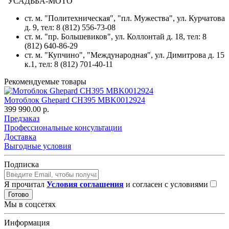
"УСАДЬБА-МОТО"
ст. м. "Политехническая", "пл. Мужества",
ул. Курчатова
д. 9
, тел: 8 (812) 556-73-08
ст. м. "пр. Большевиков",
ул. Коллонтай д. 18,
тел: 8
(812) 640-86-29
ст. м. "Купчино", "Международная",
ул. Димитрова д. 15
к.1
, тел: 8 (812) 701-40-11
Рекомендуемые товары
Мотоблок Ghepard CH395 MBK0012924
399 990.00 р.
Предзаказ
Профессиональные консультации
Доставка
Выгодные условия
Подписка
Я прочитал
Условия соглашения
и согласен с условиями
Готово
Мы в соцсетях
Информация