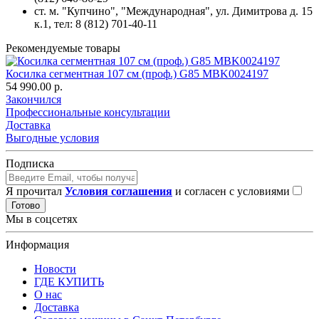
ст. м. "Купчино", "Международная",
ул. Димитрова д. 15
к.1
, тел: 8 (812) 701-40-11
Рекомендуемые товары
Косилка сегментная 107 см (проф.) G85 MBK0024197
54 990.00 р.
Закончился
Профессиональные консультации
Доставка
Выгодные условия
Подписка
Я прочитал
Условия соглашения
и согласен с условиями
Готово
Мы в соцсетях
Информация
Новости
ГДЕ КУПИТЬ
О нас
Доставка