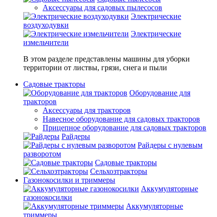
Аксессуары для садовых пылесосов
Электрические
воздуходувки
Электрические
измельчители
В этом разделе представлены машины для уборки
территории от листвы, грязи, снега и пыли
Садовые тракторы
Оборудование для
тракторов
Аксессуары для тракторов
Навесное оборудование для садовых тракторов
Прицепное оборудование для садовых тракторов
Райдеры
Райдеры с нулевым
разворотом
Садовые тракторы
Сельхозтракторы
Газонокосилки и триммеры
Аккумуляторные
газонокосилки
Аккумуляторные
триммеры