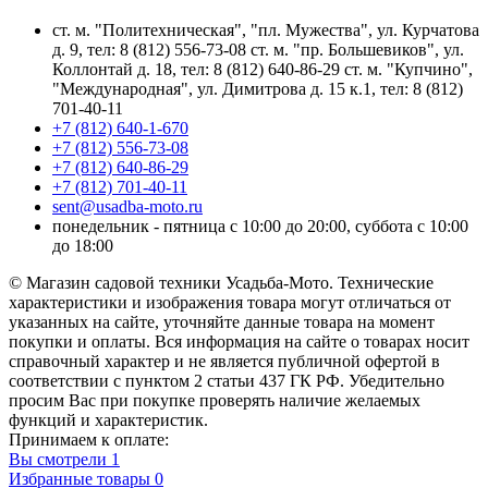
ст. м. "Политехническая", "пл. Мужества", ул. Курчатова
д. 9, тел: 8 (812) 556-73-08 ст. м. "пр. Большевиков", ул.
Коллонтай д. 18, тел: 8 (812) 640-86-29 ст. м. "Купчино",
"Международная", ул. Димитрова д. 15 к.1, тел: 8 (812)
701-40-11
+7 (812) 640-1-670
+7 (812) 556-73-08
+7 (812) 640-86-29
+7 (812) 701-40-11
sent@usadba-moto.ru
понедельник - пятница с 10:00 до 20:00, суббота с 10:00
до 18:00
© Магазин садовой техники Усадьба-Мото. Технические
характеристики и изображения товара могут отличаться от
указанных на сайте, уточняйте данные товара на момент
покупки и оплаты. Вся информация на сайте о товарах носит
справочный характер и не является публичной офертой в
соответствии с пунктом 2 статьи 437 ГК РФ. Убедительно
просим Вас при покупке проверять наличие желаемых
функций и характеристик.
Принимаем к оплате:
Вы смотрели
1
Избранные товары
0