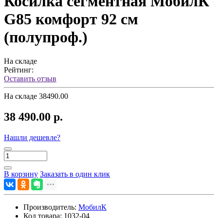
Косилка сегментная МобилК
G85 комфорт 92 см
(полупроф.)
На складе
Рейтинг:
Оставить отзыв
На складе
38490.00
38 490.00 р.
Нашли дешевле?
В корзину
Заказать в один клик
Производитель:
МобилК
Код товара:
1032-04