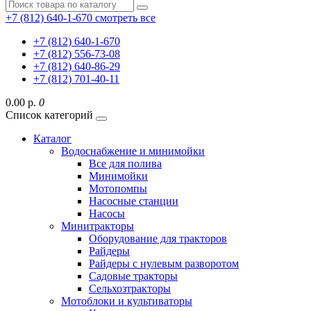
+7 (812) 640-1-670
смотреть все
+7 (812) 640-1-670
+7 (812) 556-73-08
+7 (812) 640-86-29
+7 (812) 701-40-11
0.00 р.
0
Список категорий
Каталог
Водоснабжение и минимойки
Все для полива
Минимойки
Мотопомпы
Насосные станции
Насосы
Минитракторы
Оборудование для тракторов
Райдеры
Райдеры с нулевым разворотом
Садовые тракторы
Сельхозтракторы
Мотоблоки и культиваторы