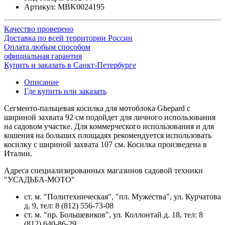
Артикул:
MBK0024195
Качество проверено
Доставка по всей территории России
Оплата любым способом
официальная гарантия
Купить и заказать в Санкт-Петербурге
Описание
Где купить или заказать
Сегменто-пальцевая косилка для мотоблока Ghepard с
шириной захвата 92 см подойдет для личного использования
на садовом участке. Для коммерческого использования и для
кошения на больших площадях рекомендуется использовать
косилку с шириной захвата 107 см. Косилка произведена в
Италии.
Адреса специализированных магазинов садовой техники
"УСАДЬБА-МОТО"
ст. м. "Политехническая", "пл. Мужества",
ул. Курчатова
д. 9
, тел: 8 (812) 556-73-08
ст. м. "пр. Большевиков",
ул. Коллонтай д. 18,
тел: 8
(812) 640-86-29