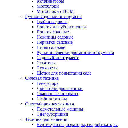
Культиваторы
Мотоблоки
Мотоблоки с ВОМ
Ручной садовый инструмент
Грабли садовые
Лопаты для уборки снега
Лопаты садовые
Ножницы садовые
Перчатки садовые
Пилы садовые
Ручки и черенки для миниинструмента
Садовый инструмент
Секаторы
Сучкорезы
Щетки для подметания сада
Силовая техника
Генераторы
Двигатели для техники
Сварочные аппараты
Стабилизаторы
Снегоуборочная техника
Подметальные машины
Снегоуборщики
Техника для кошения
Вертикуттеры, аэраторы, скарификаторы