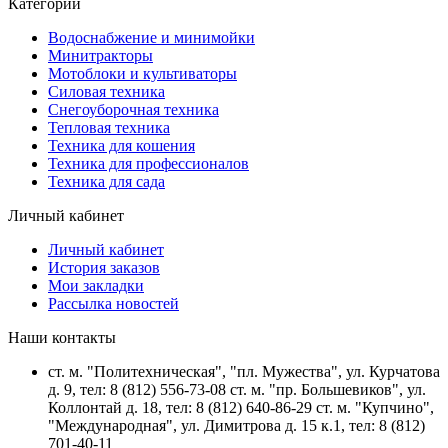
Категории
Водоснабжение и минимойки
Минитракторы
Мотоблоки и культиваторы
Силовая техника
Снегоуборочная техника
Тепловая техника
Техника для кошения
Техника для профессионалов
Техника для сада
Личный кабинет
Личный кабинет
История заказов
Мои закладки
Рассылка новостей
Наши контакты
ст. м. "Политехническая", "пл. Мужества", ул. Курчатова
д. 9, тел: 8 (812) 556-73-08 ст. м. "пр. Большевиков", ул.
Коллонтай д. 18, тел: 8 (812) 640-86-29 ст. м. "Купчино",
"Международная", ул. Димитрова д. 15 к.1, тел: 8 (812)
701-40-11