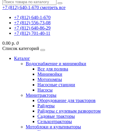
+7 (812) 640-1-670
смотреть все
+7 (812) 640-1-670
+7 (812) 556-73-08
+7 (812) 640-86-29
+7 (812) 701-40-11
0.00 р.
0
Список категорий
Каталог
Водоснабжение и минимойки
Все для полива
Минимойки
Мотопомпы
Насосные станции
Насосы
Минитракторы
Оборудование для тракторов
Райдеры
Райдеры с нулевым разворотом
Садовые тракторы
Сельхозтракторы
Мотоблоки и культиваторы