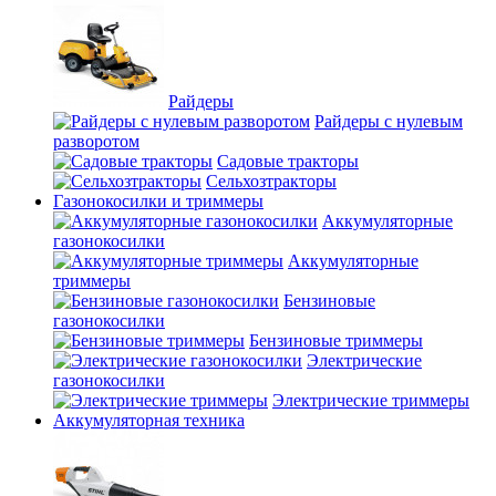
Райдеры
Райдеры с нулевым
разворотом
Садовые тракторы
Сельхозтракторы
Газонокосилки и триммеры
Аккумуляторные
газонокосилки
Аккумуляторные
триммеры
Бензиновые
газонокосилки
Бензиновые триммеры
Электрические
газонокосилки
Электрические триммеры
Аккумуляторная техника