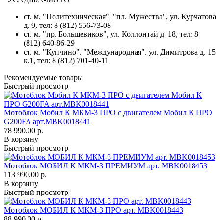
ст. м. "Политехническая", "пл. Мужества",
ул. Курчатова
д. 9
, тел: 8 (812) 556-73-08
ст. м. "пр. Большевиков",
ул. Коллонтай д. 18,
тел: 8
(812) 640-86-29
ст. м. "Купчино", "Международная",
ул. Димитрова д. 15
к.1
, тел: 8 (812) 701-40-11
Рекомендуемые товары
Быстрый просмотр
Мотоблок Мобил К МКМ-3 ПРО с двигателем Мобил К ПРО
G200FA арт.MBK0018441
78 990.00 р.
В корзину
Быстрый просмотр
Мотоблок МОБИЛ К МКМ-3 ПРЕМИУМ арт. MBK0018453
113 990.00 р.
В корзину
Быстрый просмотр
Мотоблок МОБИЛ К МКМ-3 ПРО арт. MBK0018443
88 990.00 р.