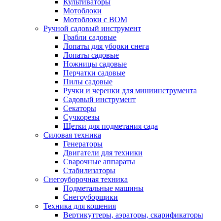
Культиваторы
Мотоблоки
Мотоблоки с ВОМ
Ручной садовый инструмент
Грабли садовые
Лопаты для уборки снега
Лопаты садовые
Ножницы садовые
Перчатки садовые
Пилы садовые
Ручки и черенки для миниинструмента
Садовый инструмент
Секаторы
Сучкорезы
Щетки для подметания сада
Силовая техника
Генераторы
Двигатели для техники
Сварочные аппараты
Стабилизаторы
Снегоуборочная техника
Подметальные машины
Снегоуборщики
Техника для кошения
Вертикуттеры, аэраторы, скарификаторы