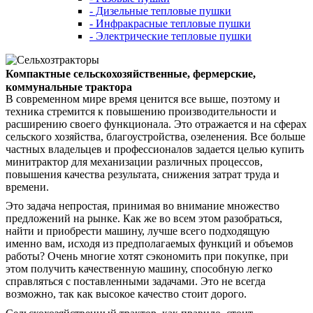
- Дизельные тепловые пушки
- Инфракрасные тепловые пушки
- Электрические тепловые пушки
Компактные сельскохозяйственные, фермерские,
коммунальные трактора
В современном мире время ценится все выше, поэтому и
техника стремится к повышению производительности и
расширению своего функционала. Это отражается и на сферах
сельского хозяйства, благоустройства, озеленения. Все больше
частных владельцев и профессионалов задается целью купить
минитрактор для механизации различных процессов,
повышения качества результата, снижения затрат труда и
времени.
Это задача непростая, принимая во внимание множество
предложений на рынке. Как же во всем этом разобраться,
найти и приобрести машину, лучше всего подходящую
именно вам, исходя из предполагаемых функций и объемов
работы? Очень многие хотят сэкономить при покупке, при
этом получить качественную машину, способную легко
справляться с поставленными задачами. Это не всегда
возможно, так как высокое качество стоит дорого.