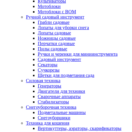
Культиваторы
Мотоблоки
Мотоблоки с ВОМ
Ручной садовый инструмент
Грабли садовые
Лопаты для уборки снега
Лопаты садовые
Ножницы садовые
Перчатки садовые
Пилы садовые
Ручки и черенки для миниинструмента
Садовый инструмент
Секаторы
Сучкорезы
Щетки для подметания сада
Силовая техника
Генераторы
Двигатели для техники
Сварочные аппараты
Стабилизаторы
Снегоуборочная техника
Подметальные машины
Снегоуборщики
Техника для кошения
Вертикуттеры, аэраторы, скарификаторы