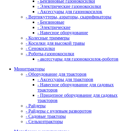
- Бензиновые газонокосилки
- Электрические газонокосилки
- Аксессуары для газонокосилок
- Вертикуттеры, аэраторы, скарификаторы
- Бензиновые
- Электрические
- Навесное оборудование
- Колесные триммеры
- Косилки для высокой травы
- Сенокосилки
- Роботы-газонокосилки
- аксессуары для газонокосилок-роботов
Минитракторы
- Оборудование для тракторов
- Аксессуары для тракторов
- Навесное оборудование для садовых
тракторов
- Прицепное оборудование для садовых
тракторов
- Райдеры
- Райдеры с нулевым разворотом
- Садовые тракторы
- Сельхозтракторы