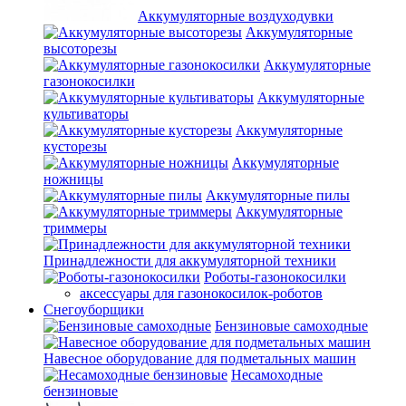
Аккумуляторные воздуходувки
Аккумуляторные
высоторезы
Аккумуляторные
газонокосилки
Аккумуляторные
культиваторы
Аккумуляторные
кусторезы
Аккумуляторные
ножницы
Аккумуляторные пилы
Аккумуляторные
триммеры
Принадлежности для аккумуляторной техники
Роботы-газонокосилки
аксессуары для газонокосилок-роботов
Снегоуборщики
Бензиновые самоходные
Навесное оборудование для подметальных машин
Несамоходные
бензиновые