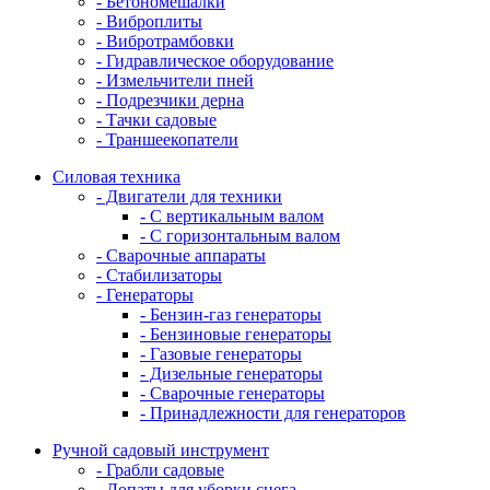
- Бетономешалки
- Виброплиты
- Вибротрамбовки
- Гидравлическое оборудование
- Измельчители пней
- Подрезчики дерна
- Тачки садовые
- Траншеекопатели
Силовая техника
- Двигатели для техники
- С вертикальным валом
- С горизонтальным валом
- Сварочные аппараты
- Стабилизаторы
- Генераторы
- Бензин-газ генераторы
- Бензиновые генераторы
- Газовые генераторы
- Дизельные генераторы
- Сварочные генераторы
- Принадлежности для генераторов
Ручной садовый инструмент
- Грабли садовые
- Лопаты для уборки снега