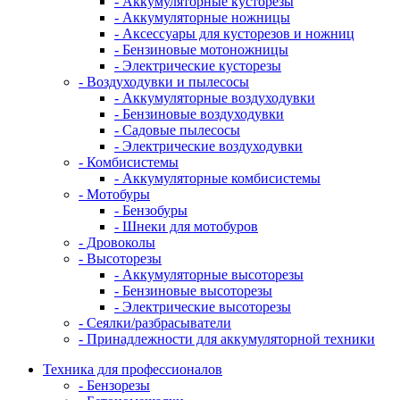
- Аккумуляторные кусторезы
- Аккумуляторные ножницы
- Аксессуары для кусторезов и ножниц
- Бензиновые мотоножницы
- Электрические кусторезы
- Воздуходувки и пылесосы
- Аккумуляторные воздуходувки
- Бензиновые воздуходувки
- Садовые пылесосы
- Электрические воздуходувки
- Комбисистемы
- Аккумуляторные комбисистемы
- Мотобуры
- Бензобуры
- Шнеки для мотобуров
- Дровоколы
- Высоторезы
- Аккумуляторные высоторезы
- Бензиновые высоторезы
- Электрические высоторезы
- Сеялки/разбрасыватели
- Принадлежности для аккумуляторной техники
Техника для профессионалов
- Бензорезы