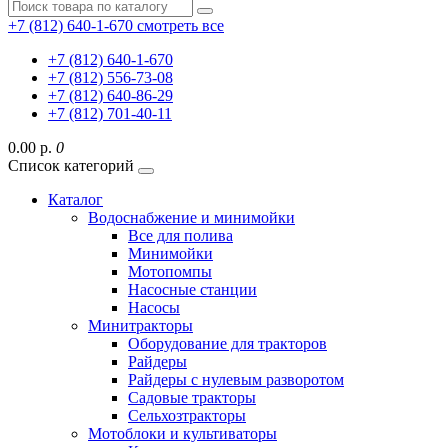
+7 (812) 640-1-670
смотреть все
+7 (812) 640-1-670
+7 (812) 556-73-08
+7 (812) 640-86-29
+7 (812) 701-40-11
0.00 р.
0
Список категорий
Каталог
Водоснабжение и минимойки
Все для полива
Минимойки
Мотопомпы
Насосные станции
Насосы
Минитракторы
Оборудование для тракторов
Райдеры
Райдеры с нулевым разворотом
Садовые тракторы
Сельхозтракторы
Мотоблоки и культиваторы