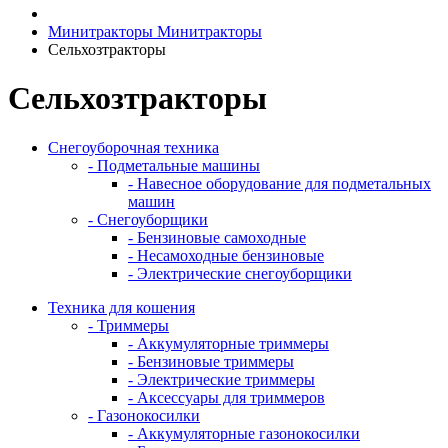
Минитракторы
Минитракторы
Сельхозтракторы
Сельхозтракторы
Снегоуборочная техника
- Подметальные машины
- Навесное оборудование для подметальных
машин
- Снегоуборщики
- Бензиновые самоходные
- Несамоходные бензиновые
- Электрические снегоуборщики
Техника для кошения
- Триммеры
- Аккумуляторные триммеры
- Бензиновые триммеры
- Электрические триммеры
- Аксессуары для триммеров
- Газонокосилки
- Аккумуляторные газонокосилки