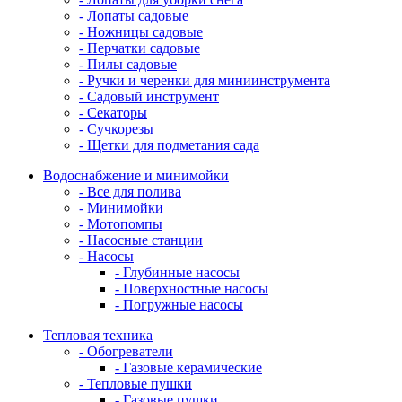
- Лопаты садовые
- Ножницы садовые
- Перчатки садовые
- Пилы садовые
- Ручки и черенки для миниинструмента
- Садовый инструмент
- Секаторы
- Сучкорезы
- Щетки для подметания сада
Водоснабжение и минимойки
- Все для полива
- Минимойки
- Мотопомпы
- Насосные станции
- Насосы
- Глубинные насосы
- Поверхностные насосы
- Погружные насосы
Тепловая техника
- Обогреватели
- Газовые керамические
- Тепловые пушки
- Газовые пушки