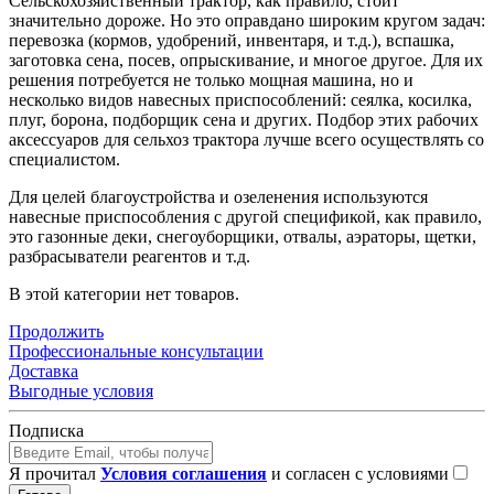
Сельскохозяйственный трактор, как правило, стоит
значительно дороже. Но это оправдано широким кругом задач:
перевозка (кормов, удобрений, инвентаря, и т.д.), вспашка,
заготовка сена, посев, опрыскивание, и многое другое. Для их
решения потребуется не только мощная машина, но и
несколько видов навесных приспособлений: сеялка, косилка,
плуг, борона, подборщик сена и других. Подбор этих рабочих
аксессуаров для сельхоз трактора лучше всего осуществлять со
специалистом.
Для целей благоустройства и озеленения используются
навесные приспособления с другой спецификой, как правило,
это газонные деки, снегоуборщики, отвалы, аэраторы, щетки,
разбрасыватели реагентов и т.д.
В этой категории нет товаров.
Продолжить
Профессиональные консультации
Доставка
Выгодные условия
Подписка
Я прочитал
Условия соглашения
и согласен с условиями