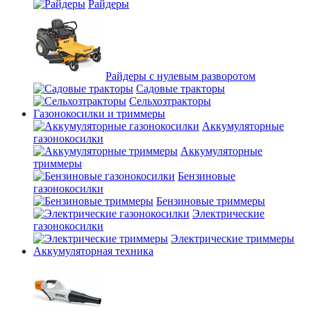
Райдеры
Райдеры с нулевым разворотом
Садовые тракторы
Сельхозтракторы
Газонокосилки и триммеры
Аккумуляторные
газонокосилки
Аккумуляторные
триммеры
Бензиновые
газонокосилки
Бензиновые триммеры
Электрические
газонокосилки
Электрические триммеры
Аккумуляторная техника