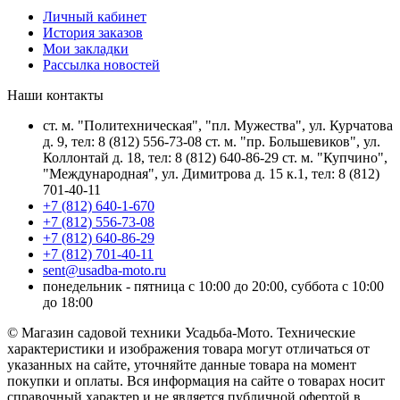
Личный кабинет
История заказов
Мои закладки
Рассылка новостей
Наши контакты
ст. м. "Политехническая", "пл. Мужества", ул. Курчатова
д. 9, тел: 8 (812) 556-73-08 ст. м. "пр. Большевиков", ул.
Коллонтай д. 18, тел: 8 (812) 640-86-29 ст. м. "Купчино",
"Международная", ул. Димитрова д. 15 к.1, тел: 8 (812)
701-40-11
+7 (812) 640-1-670
+7 (812) 556-73-08
+7 (812) 640-86-29
+7 (812) 701-40-11
sent@usadba-moto.ru
понедельник - пятница с 10:00 до 20:00, суббота с 10:00
до 18:00
© Магазин садовой техники Усадьба-Мото. Технические
характеристики и изображения товара могут отличаться от
указанных на сайте, уточняйте данные товара на момент
покупки и оплаты. Вся информация на сайте о товарах носит
справочный характер и не является публичной офертой в