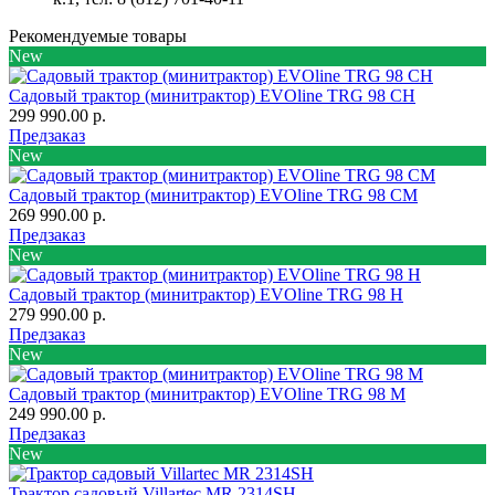
Рекомендуемые товары
New
Садовый трактор (минитрактор) EVOline TRG 98 CH
299 990.00 р.
Предзаказ
New
Садовый трактор (минитрактор) EVOline TRG 98 CM
269 990.00 р.
Предзаказ
New
Садовый трактор (минитрактор) EVOline TRG 98 H
279 990.00 р.
Предзаказ
New
Садовый трактор (минитрактор) EVOline TRG 98 M
249 990.00 р.
Предзаказ
New
Трактор садовый Villartec MR 2314SH