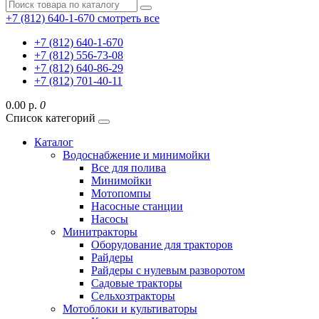
+7 (812) 640-1-670
смотреть все
+7 (812) 640-1-670
+7 (812) 556-73-08
+7 (812) 640-86-29
+7 (812) 701-40-11
0.00 р.
0
Список категорий
Каталог
Водоснабжение и минимойки
Все для полива
Минимойки
Мотопомпы
Насосные станции
Насосы
Минитракторы
Оборудование для тракторов
Райдеры
Райдеры с нулевым разворотом
Садовые тракторы
Сельхозтракторы
Мотоблоки и культиваторы