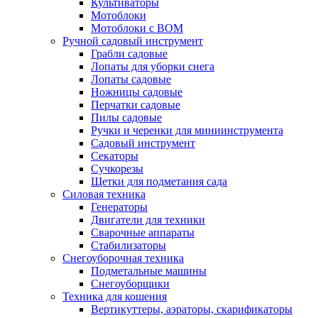
Культиваторы
Мотоблоки
Мотоблоки с ВОМ
Ручной садовый инструмент
Грабли садовые
Лопаты для уборки снега
Лопаты садовые
Ножницы садовые
Перчатки садовые
Пилы садовые
Ручки и черенки для миниинструмента
Садовый инструмент
Секаторы
Сучкорезы
Щетки для подметания сада
Силовая техника
Генераторы
Двигатели для техники
Сварочные аппараты
Стабилизаторы
Снегоуборочная техника
Подметальные машины
Снегоуборщики
Техника для кошения
Вертикуттеры, аэраторы, скарификаторы