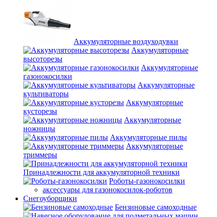
Аккумуляторные воздуходувки
Аккумуляторные
высоторезы
Аккумуляторные
газонокосилки
Аккумуляторные
культиваторы
Аккумуляторные
кусторезы
Аккумуляторные
ножницы
Аккумуляторные пилы
Аккумуляторные
триммеры
Принадлежности для аккумуляторной техники
Роботы-газонокосилки
аксессуары для газонокосилок-роботов
Снегоуборщики
Бензиновые самоходные