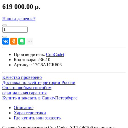
619 000.00 р.
Нашли дешевле?
Производитель:
CubCadet
Код товара:
236-10
Артикул:
13C8A1CR603
Качество проверено
Доставка по всей территории России
Оплата любым способом
официальная гарантия
Купить и заказать в Санкт-Петербурге
Описание
Характеристики
Где купить или заказать
​Садовый минитрактор Cub Caden XT1 OR106 отличается