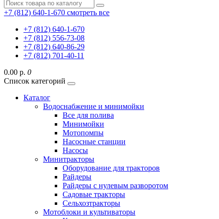
+7 (812) 640-1-670
смотреть все
+7 (812) 640-1-670
+7 (812) 556-73-08
+7 (812) 640-86-29
+7 (812) 701-40-11
0.00 р.
0
Список категорий
Каталог
Водоснабжение и минимойки
Все для полива
Минимойки
Мотопомпы
Насосные станции
Насосы
Минитракторы
Оборудование для тракторов
Райдеры
Райдеры с нулевым разворотом
Садовые тракторы
Сельхозтракторы
Мотоблоки и культиваторы