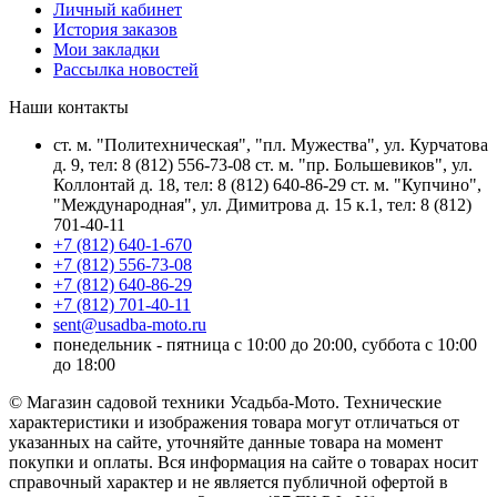
Личный кабинет
История заказов
Мои закладки
Рассылка новостей
Наши контакты
ст. м. "Политехническая", "пл. Мужества", ул. Курчатова
д. 9, тел: 8 (812) 556-73-08 ст. м. "пр. Большевиков", ул.
Коллонтай д. 18, тел: 8 (812) 640-86-29 ст. м. "Купчино",
"Международная", ул. Димитрова д. 15 к.1, тел: 8 (812)
701-40-11
+7 (812) 640-1-670
+7 (812) 556-73-08
+7 (812) 640-86-29
+7 (812) 701-40-11
sent@usadba-moto.ru
понедельник - пятница с 10:00 до 20:00, суббота с 10:00
до 18:00
© Магазин садовой техники Усадьба-Мото. Технические
характеристики и изображения товара могут отличаться от
указанных на сайте, уточняйте данные товара на момент
покупки и оплаты. Вся информация на сайте о товарах носит
справочный характер и не является публичной офертой в