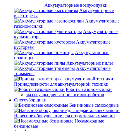
Аккумуляторные воздуходувки
Аккумуляторные
высоторезы
Аккумуляторные
газонокосилки
Аккумуляторные
культиваторы
Аккумуляторные
кусторезы
Аккумуляторные
ножницы
Аккумуляторные пилы
Аккумуляторные
триммеры
Принадлежности для аккумуляторной техники
Роботы-газонокосилки
аксессуары для газонокосилок-роботов
Снегоуборщики
Бензиновые самоходные
Навесное оборудование для подметальных машин
Несамоходные
бензиновые