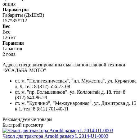
опция
Параметры
Габариты (ДхШхВ)
157*85*112
Вес
Вес
126 кг
Гарантия
Гарантия
2 года
Адреса специализированных магазинов садовой техники
"УСАДЬБА-МОТО"
ст. м. "Политехническая", "пл. Мужества",
ул. Курчатова
д. 9
, тел: 8 (812) 556-73-08
ст. м. "пр. Большевиков",
ул. Коллонтай д. 18,
тел: 8
(812) 640-86-29
ст. м. "Купчино", "Международная",
ул. Димитрова д. 15
к.1
, тел: 8 (812) 701-40-11
Рекомендуемые товары
Быстрый просмотр
Чехол для трактора Arnold размер L 2014-U1-0003