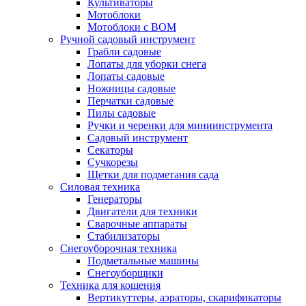
Культиваторы
Мотоблоки
Мотоблоки с ВОМ
Ручной садовый инструмент
Грабли садовые
Лопаты для уборки снега
Лопаты садовые
Ножницы садовые
Перчатки садовые
Пилы садовые
Ручки и черенки для миниинструмента
Садовый инструмент
Секаторы
Сучкорезы
Щетки для подметания сада
Силовая техника
Генераторы
Двигатели для техники
Сварочные аппараты
Стабилизаторы
Снегоуборочная техника
Подметальные машины
Снегоуборщики
Техника для кошения
Вертикуттеры, аэраторы, скарификаторы