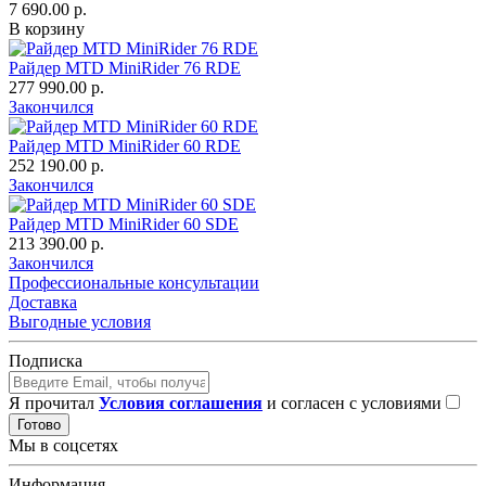
7 690.00 р.
В корзину
Райдер MTD MiniRider 76 RDE
277 990.00 р.
Закончился
Райдер MTD MiniRider 60 RDE
252 190.00 р.
Закончился
Райдер MTD MiniRider 60 SDE
213 390.00 р.
Закончился
Профессиональные консультации
Доставка
Выгодные условия
Подписка
Я прочитал
Условия соглашения
и согласен с условиями
Готово
Мы в соцсетях
Информация