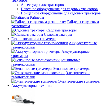
тракторов
Аксессуары для тракторов
Навесное оборудование для садовых тракторов
Прицепное оборудование для садовых тракторов
Райдеры
Райдеры с нулевым
разворотом
Садовые тракторы
Сельхозтракторы
Газонокосилки и триммеры
Аккумуляторные
газонокосилки
Аккумуляторные
триммеры
Бензиновые
газонокосилки
Бензиновые триммеры
Электрические
газонокосилки
Электрические триммеры
Аккумуляторная техника