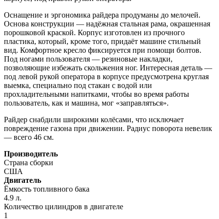
Оснащение и эргономика райдера продуманы до мелочей.
Основа конструкции — надёжная стальная рама, окрашенная
порошковой краской. Корпус изготовлен из прочного
пластика, который, кроме того, придаёт машине стильный
вид. Комфортное кресло фиксируется при помощи болтов.
Под ногами пользователя — резиновые накладки,
позволяющие избежать скольжения ног. Интересная деталь —
под левой рукой оператора в корпусе предусмотрена круглая
выемка, специально под стакан с водой или
прохладительными напитками, чтобы во время работы
пользователь, как и машина, мог «заправляться».
Райдер снабдили широкими колёсами, что исключает
повреждение газона при движении. Радиус поворота невелик
— всего 46 см.
Производитель
Страна сборки
США
Двигатель
Ёмкость топливного бака
4.9 л.
Количество цилиндров в двигателе
1