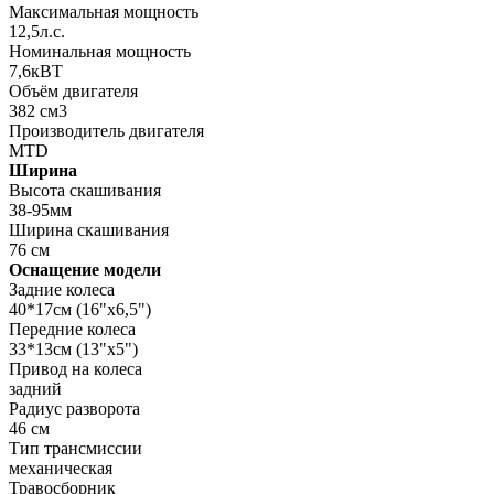
Максимальная мощность
12,5л.с.
Номинальная мощность
7,6кВТ
Объём двигателя
382 см3
Производитель двигателя
MTD
Ширина
Высота скашивания
38-95мм
Ширина скашивания
76 см
Оснащение модели
Задние колеса
40*17см (16"x6,5")
Передние колеса
33*13см (13"x5")
Привод на колеса
задний
Радиус разворота
46 см
Тип трансмиссии
механическая
Травосборник