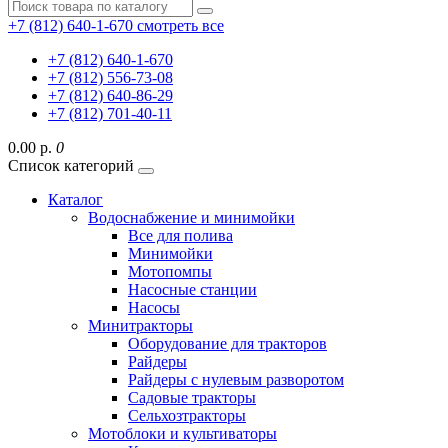
+7 (812) 640-1-670
смотреть все
+7 (812) 640-1-670
+7 (812) 556-73-08
+7 (812) 640-86-29
+7 (812) 701-40-11
0.00 р.
0
Список категорий
Каталог
Водоснабжение и минимойки
Все для полива
Минимойки
Мотопомпы
Насосные станции
Насосы
Минитракторы
Оборудование для тракторов
Райдеры
Райдеры с нулевым разворотом
Садовые тракторы
Сельхозтракторы
Мотоблоки и культиваторы