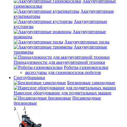
Аккумуляторные
газонокосилки
Аккумуляторные
культиваторы
Аккумуляторные
кусторезы
Аккумуляторные
ножницы
Аккумуляторные пилы
Аккумуляторные
триммеры
Принадлежности для аккумуляторной техники
Роботы-газонокосилки
аксессуары для газонокосилок-роботов
Снегоуборщики
Бензиновые самоходные
Навесное оборудование для подметальных машин
Несамоходные
бензиновые