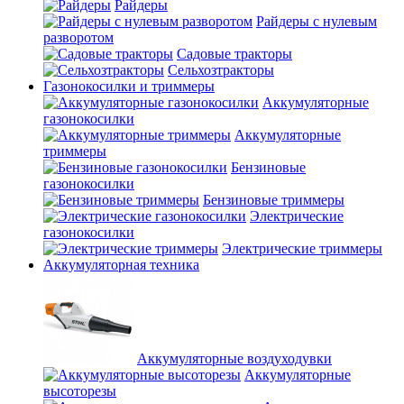
Райдеры
Райдеры с нулевым
разворотом
Садовые тракторы
Сельхозтракторы
Газонокосилки и триммеры
Аккумуляторные
газонокосилки
Аккумуляторные
триммеры
Бензиновые
газонокосилки
Бензиновые триммеры
Электрические
газонокосилки
Электрические триммеры
Аккумуляторная техника
Аккумуляторные воздуходувки
Аккумуляторные
высоторезы