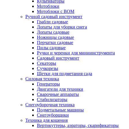
Культиваторы
Мотоблоки
Мотоблоки с ВОМ
Ручной садовый инструмент
Грабли садовые
Лопаты для уборки снега
Лопаты садовые
Ножницы садовые
Перчатки садовые
Пилы садовые
Ручки и черенки для миниинструмента
Садовый инструмент
Секаторы
Сучкорезы
Щетки для подметания сада
Силовая техника
Генераторы
Двигатели для техники
Сварочные аппараты
Стабилизаторы
Снегоуборочная техника
Подметальные машины
Снегоуборщики
Техника для кошения
Вертикуттеры, аэраторы, скарификаторы