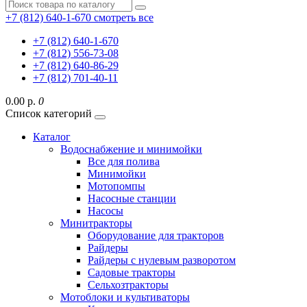
+7 (812) 640-1-670
смотреть все
+7 (812) 640-1-670
+7 (812) 556-73-08
+7 (812) 640-86-29
+7 (812) 701-40-11
0.00 р.
0
Список категорий
Каталог
Водоснабжение и минимойки
Все для полива
Минимойки
Мотопомпы
Насосные станции
Насосы
Минитракторы
Оборудование для тракторов
Райдеры
Райдеры с нулевым разворотом
Садовые тракторы
Сельхозтракторы
Мотоблоки и культиваторы