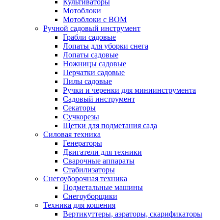
Культиваторы
Мотоблоки
Мотоблоки с ВОМ
Ручной садовый инструмент
Грабли садовые
Лопаты для уборки снега
Лопаты садовые
Ножницы садовые
Перчатки садовые
Пилы садовые
Ручки и черенки для миниинструмента
Садовый инструмент
Секаторы
Сучкорезы
Щетки для подметания сада
Силовая техника
Генераторы
Двигатели для техники
Сварочные аппараты
Стабилизаторы
Снегоуборочная техника
Подметальные машины
Снегоуборщики
Техника для кошения
Вертикуттеры, аэраторы, скарификаторы