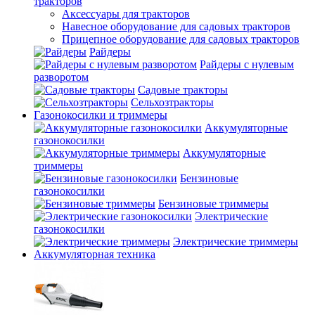
тракторов
Аксессуары для тракторов
Навесное оборудование для садовых тракторов
Прицепное оборудование для садовых тракторов
Райдеры
Райдеры с нулевым
разворотом
Садовые тракторы
Сельхозтракторы
Газонокосилки и триммеры
Аккумуляторные
газонокосилки
Аккумуляторные
триммеры
Бензиновые
газонокосилки
Бензиновые триммеры
Электрические
газонокосилки
Электрические триммеры
Аккумуляторная техника