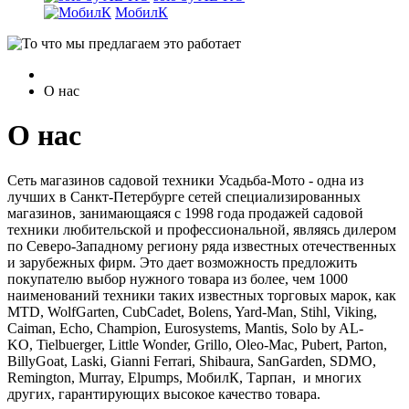
МобилК
О нас
О нас
Сеть магазинов садовой техники Усадьба-Мото - одна из
лучших в Санкт-Петербурге сетей специализированных
магазинов, занимающаяся с 1998 года продажей садовой
техники любительской и профессиональной, являясь дилером
по Северо-Западному региону ряда известных отечественных
и зарубежных фирм. Это дает возможность предложить
покупателю выбор нужного товара из более, чем 1000
наименований техники таких известных торговых марок, как
MTD, WolfGarten, CubCadet, Bolens, Yard-Man, Stihl, Viking,
Caiman, Echo, Champion, Eurosystems, Mantis, Solo by AL-
KO,
Tielbuerger, Little Wonder, Grillo, Oleo-Mac, Pubert, Parton,
BillyGoat, Laski, Gianni Ferrari, Shibaura, SanGarden, SDMO,
Remington, Murray, Elpumps, МобилК, Тарпан, и многих
других, гарантирующих высокое качество товара.